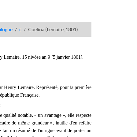
talogue
c
Coelina (Lemaire, 1801)
nry Lemaire, 15 nivôse an 9 [5 janvier 1801].
 Par Henry Lemaire. Représenté, pour la première
 République Française.
:
e qualité notable, « un avantage », elle respecte
cadre de même grandeur », inutile d'en refaire
e fait un résumé de l'intrigue avant de porter un