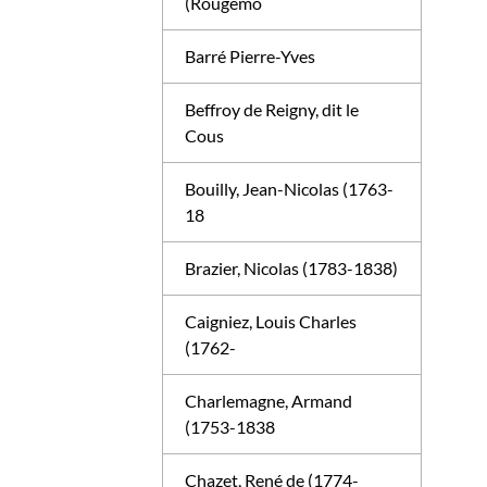
(Rougemo
Barré Pierre-Yves
Beffroy de Reigny, dit le
Cous
Bouilly, Jean-Nicolas (1763-
18
Brazier, Nicolas (1783-1838)
Caigniez, Louis Charles
(1762-
Charlemagne, Armand
(1753-1838
Chazet, René de (1774-