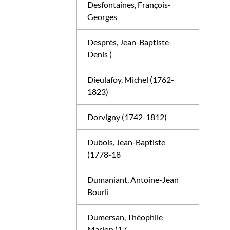
Desfontaines, François-
Georges
Desprès, Jean-Baptiste-
Denis (
Dieulafoy, Michel (1762-
1823)
Dorvigny (1742-1812)
Dubois, Jean-Baptiste
(1778-18
Dumaniant, Antoine-Jean
Bourli
Dumersan, Théophile
Marion (17