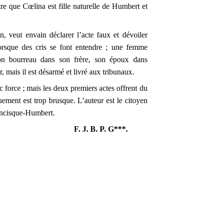
tre que Cœlina est fille naturelle de Humbert et
, veut envain déclarer l’acte faux et dévoiler
 lorsque des cris se font entendre ; une femme
 son bourreau dans son frère, son époux dans
, mais il est désarmé et livré aux tribunaux.
c force ; mais les deux premiers actes offrent du
ement est trop brusque. L’auteur est le citoyen
rancisque-Humbert.
F. J. B. P. G***.