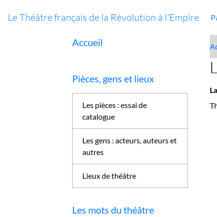
Le Théâtre français de la Révolution à l'Empire
P
Accueil
Ac
Pièces, gens et lieux
L
Les pièces : essai de
Th
catalogue
Les gens : acteurs, auteurs et
autres
Lieux de théâtre
Les mots du théâtre