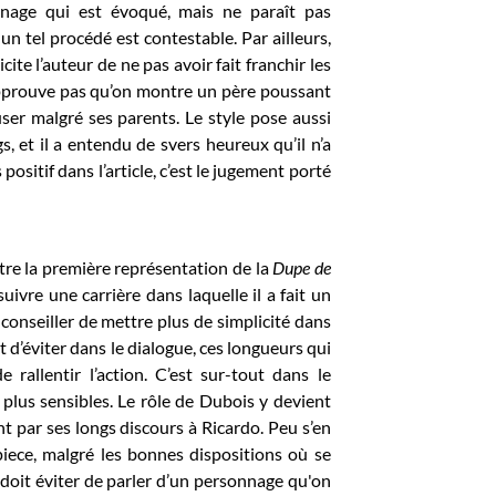
onnage qui est évoqué, mais ne paraît pas
, un tel procédé est contestable. Par ailleurs,
icite l’auteur de ne pas avoir fait franchir les
’approuve pas qu’on montre un père poussant
ser malgré ses parents. Le style pose aussi
, et il a entendu de svers heureux qu’il n’a
positif dans l’article, c’est le jugement porté
tre la première représentation de la
Dupe de
uivre une carrière dans laquelle il a fait un
conseiller de mettre plus de simplicité dans
ut d’éviter dans le dialogue, ces longueurs qui
 rallentir l’action. C’est sur-tout dans le
plus sensibles. Le rôle de Dubois y devient
nt par ses longs discours à Ricardo. Peu s’en
a piece, malgré les bonnes dispositions où se
 doit éviter de parler d’un personnage qu'on