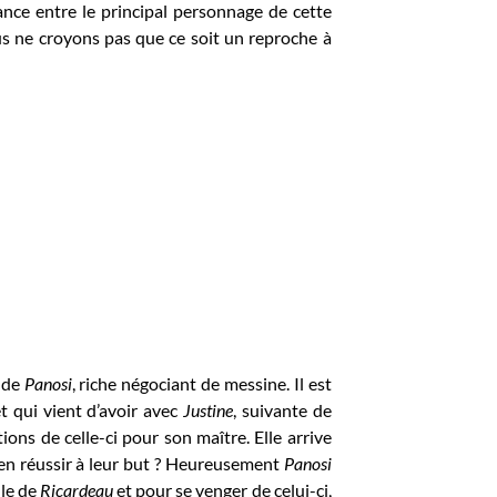
ce entre le principal personnage de cette
us ne croyons pas que ce soit un reproche à
e de
Panosi
, riche négociant de messine. Il est
et qui vient d’avoir avec
Justine
, suivante de
ions de celle-ci pour son maître. Elle arrive
yen réussir à leur but ? Heureusement
Panosi
lle de
Ricardeau
et pour se venger de celui-ci,