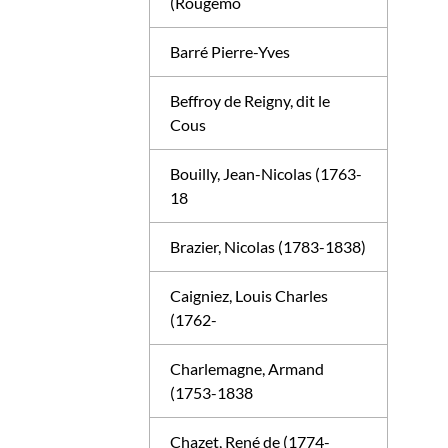
(Rougemo
Barré Pierre-Yves
Beffroy de Reigny, dit le
Cous
Bouilly, Jean-Nicolas (1763-
18
Brazier, Nicolas (1783-1838)
Caigniez, Louis Charles
(1762-
Charlemagne, Armand
(1753-1838
Chazet, René de (1774-