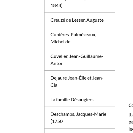
1844)
Creuzé de Lesser, Auguste
Cubières-Palmézeaux,
Michel de
Cuvelier, Jean-Guillaume-
Antoi
Dejaure Jean-Élie et Jean-
Cla
La famille Désaugiers
Co
Deschamps, Jacques-Marie
[L
(1750
pa
le