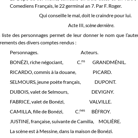
Comediens Français, le 22 germinal an 7. Par F. Roger.
Qui conseille le mal, doit le craindre pour lui.
Acte III,
scène dernière
.
 liste des personnages permet de leur donner le nom que l’auteur
rements des divers comptes rendus :
Personnages. Acteurs.
ns
BONÉZI, riche négociant, C.
GRANDMÉNIL.
RICARDO, commis à la douane, PICARD.
SELMOURS, jeune poète français, DUPONT.
DUBOIS, valet de Selmours, DEVIGNY.
FABRICE, valet de Bonézi, VALVILLE.
nes
CAMILLA, fille de Bonézi, C.
BÉFROY.
JUSTINE, française, suivante de Camilla, MOLIÈRE.
La scène est à Messine, dans la maison de Bonézi.