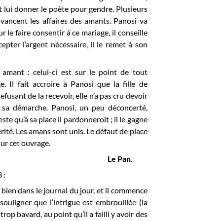
ut lui donner le poète pour gendre. Plusieurs
avancent les affaires des amants. Panosi va
r le faire consentir à ce mariage, il conseille
epter l’argent nécessaire, il le remet à son
amant : celui-ci est sur le point de tout
 Il fait accroire à Panosi que la fille de
fusant de la recevoir, elle n’a pas cru devoir
é sa démarche. Panosi, un peu déconcerté,
ste qu’à sa place il pardonneroit ; il le gagne
vérité. Les amans sont unis. Le défaut de place
ur cet ouvrage.
Le Pan.
 :
 bien dans le journal du jour, et il commence
ouligner que l’intrigue est embrouillée (la
trop bavard, au point qu’il a failli y avoir des