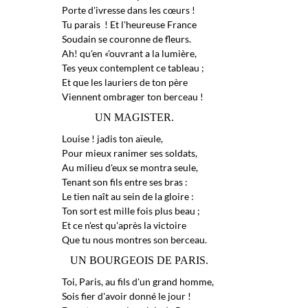
Porte d'ivresse dans les cœurs !
Tu parais ! Et l'heureuse France
Soudain se couronne de fleurs.
Ah! qu'en «'ouvrant a la lumière,
Tes yeux contemplent ce tableau ;
Et que les lauriers de ton père
Viennent ombrager ton berceau !
UN MAGISTER.
Louise ! jadis ton aïeule,
Pour mieux ranimer ses soldats,
Au milieu d'eux se montra seule,
Tenant son fils entre ses bras :
Le tien naît au sein de la gloire :
Ton sort est mille fois plus beau ;
Et ce n'est qu'après la victoire
Que tu nous montres son berceau.
UN BOURGEOIS DE PARIS.
Toi, Paris, au fils d'un grand homme,
Sois fier d'avoir donné le jour !