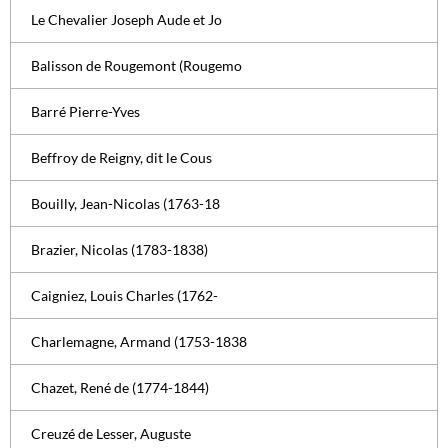
Le Chevalier Joseph Aude et Jo
Balisson de Rougemont (Rougemo
Barré Pierre-Yves
Beffroy de Reigny, dit le Cous
Bouilly, Jean-Nicolas (1763-18
Brazier, Nicolas (1783-1838)
Caigniez, Louis Charles (1762-
Charlemagne, Armand (1753-1838
Chazet, René de (1774-1844)
Creuzé de Lesser, Auguste