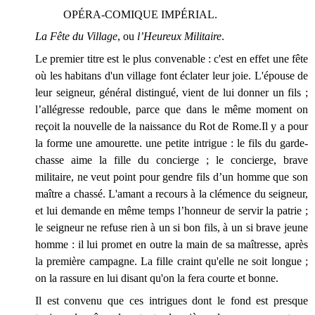
OPÉRA-COMIQUE IMPÉRIAL.
La Fête du Village
, ou
l’Heureux Militaire
.
Le premier titre est le plus convenable : c'est en effet une fête
où les habitans d'un village font éclater leur joie. L'épouse de
leur seigneur, général distingué, vient de lui donner un fils ;
l’allégresse redouble, parce que dans le même moment on
reçoit la nouvelle de la naissance du Rot de Rome.Il y a pour
la forme une amourette. une petite intrigue : le fils du garde-
chasse aime la fille du concierge ; le concierge, brave
militaire, ne veut point pour gendre fils d’un homme que son
maître a chassé. L'amant a recours à la clémence du seigneur,
et lui demande en même temps l’honneur de servir la patrie ;
le seigneur ne refuse rien à un si bon fils, à un si brave jeune
homme : il lui promet en outre la main de sa maîtresse, après
la première campagne. La fille craint qu'elle ne soit longue ;
on la rassure en lui disant qu'on la fera courte et bonne.
Il est convenu que ces intrigues dont le fond est presque