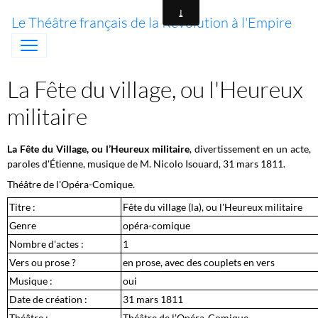
Le Théâtre français de la Révolution à l'Empire
La Fête du village, ou l'Heureux
militaire
La Fête du Village, ou l’Heureux militaire
, divertissement en un acte,
paroles d'Étienne, musique de M. Nicolo Isouard, 31 mars 1811.
Théâtre de l'Opéra-Comique.
Titre :
Fête du village (la), ou l'Heureux militaire
Genre
opéra-comique
Nombre d'actes :
1
Vers ou prose ?
en prose, avec des couplets en vers
Musique :
oui
Date de création :
31 mars 1811
Théâtre :
Théâtre de l’Opéra-Comique