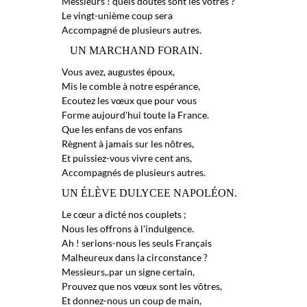
Messieurs ! quels doutes sont les vôtres ?
Le vingt-unième coup sera
Accompagné de plusieurs autres.
UN MARCHAND FORAIN.
Vous avez, augustes époux,
Mis le comble à notre espérance,
Ecoutez les vœux que pour vous
Forme aujourd'hui toute la France.
Que les enfans de vos enfans
Règnent à jamais sur les nôtres,
Et puissiez-vous vivre cent ans,
Accompagnés de plusieurs autres.
UN ÉLÈVE DULYCEE NAPOLÉON.
Le cœur a dicté nos couplets ;
Nous les offrons à l'indulgence.
Ah ! serions-nous les seuls Français
Malheureux dans la circonstance ?
Messieurs,.par un signe certain,
Prouvez que nos vœux sont les vôtres,
Et donnez-nous un coup de main,