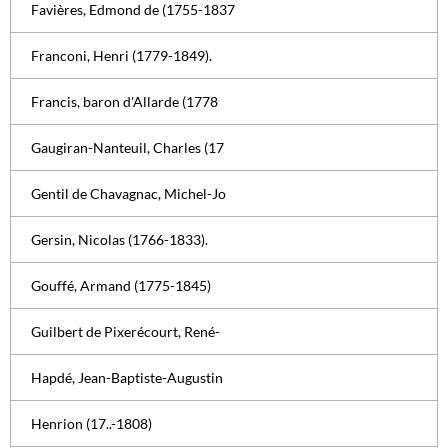
Favières, Edmond de (1755-1837
Franconi, Henri (1779-1849).
Francis, baron d'Allarde (1778
Gaugiran-Nanteuil, Charles (17
Gentil de Chavagnac, Michel-Jo
Gersin, Nicolas (1766-1833).
Gouffé, Armand (1775-1845)
Guilbert de Pixerécourt, René-
Hapdé, Jean-Baptiste-Augustin
Henrion (17..-1808)