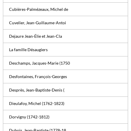
Cubières-Palmézeaux, Michel de
Cuvelier, Jean-Guillaume-Antoi
Dejaure Jean-Élie et Jean-Cla
La famille Désaugiers
Deschamps, Jacques-Marie (1750
Desfontaines, François-Georges
Desprès, Jean-Baptiste-Denis (
Dieulafoy, Michel (1762-1823)
Dorvigny (1742-1812)
Dubois, Jean-Baptiste (1778-18