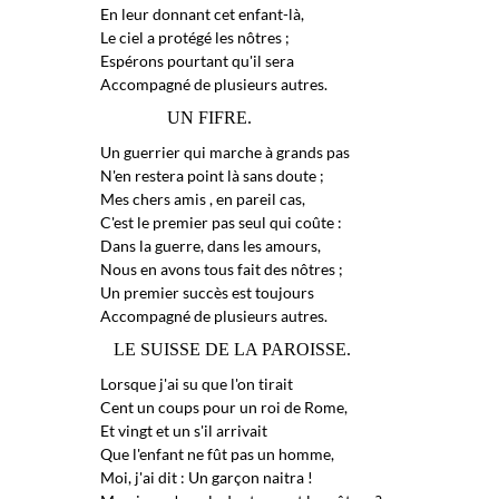
En leur donnant cet enfant-là,
Le ciel a protégé les nôtres ;
Espérons pourtant qu'il sera
Accompagné de plusieurs autres.
UN FIFRE.
Un guerrier qui marche à grands pas
N'en restera point là sans doute ;
Mes chers amis , en pareil cas,
C'est le premier pas seul qui coûte :
Dans la guerre, dans les amours,
Nous en avons tous fait des nôtres ;
Un premier succès est toujours
Accompagné de plusieurs autres.
LE SUISSE DE LA PAROISSE.
Lorsque j'ai su que l'on tirait
Cent un coups pour un roi de Rome,
Et vingt et un s'il arrivait
Que l'enfant ne fût pas un homme,
Moi, j'ai dit : Un garçon naitra !