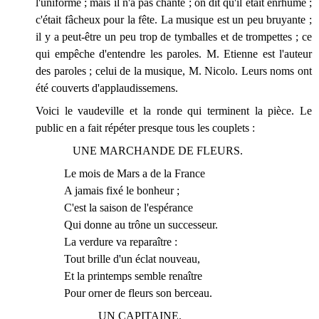
l'uniforme ; maïs il n'a pas chanté ; on dit qu'il était enrhumé ;
c'était fâcheux pour la fête. La musique est un peu bruyante ;
il y a peut-être un peu trop de tymballes et de trompettes ; ce
qui empêche d'entendre les paroles. M. Etienne est l'auteur
des paroles ; celui de la musique, M. Nicolo. Leurs noms ont
été couverts d'applaudissemens.
Voici le vaudeville et la ronde qui terminent la pièce. Le
public en a fait répéter presque tous les couplets :
UNE
MARCHANDE DE FLEURS.
Le mois de Mars a de la France
A jamais fixé le bonheur ;
C'est la saison de l'espérance
Qui donne au trône un successeur.
La verdure va reparaître :
Tout brille d'un éclat nouveau,
Et la printemps semble renaître
Pour orner de fleurs son berceau.
UN CAPITAINE.