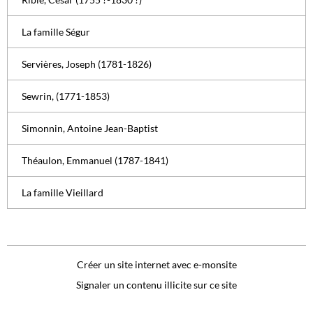
La famille Ségur
Servières, Joseph (1781-1826)
Sewrin, (1771-1853)
Simonnin, Antoine Jean-Baptist
Théaulon, Emmanuel (1787-1841)
La famille Vieillard
Créer un site internet avec e-monsite
Signaler un contenu illicite sur ce site