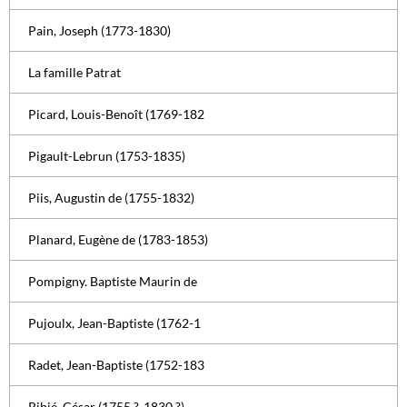
Pain, Joseph (1773-1830)
La famille Patrat
Picard, Louis-Benoît (1769-182
Pigault-Lebrun (1753-1835)
Piis, Augustin de (1755-1832)
Planard, Eugène de (1783-1853)
Pompigny. Baptiste Maurin de
Pujoulx, Jean-Baptiste (1762-1
Radet, Jean-Baptiste (1752-183
Ribié, César (1755 ?-1830 ?)