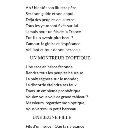
Ah ! bientôt son illustre père
Sera son guide et son appui.
Déjà des peuples de la terre
Tous les yeux sont fixés sur lui.
Jamais pour un fils de la France
Fut-il un avenir plus beau ?
L'amour, la gloire et l'espérance
Veillant autour de son berceau.
UN MONTREUR D’OPTIQUE.
Une race en héros féconde
Rendra tous les peuples heureux
La paix régnera sur le monde ;
La discorde éteindra ses feux.
Dans un emblème prophétique
Voulez-vous voir ce grand tableau ?
Messieurs, regardez mon optique,
Vous verres un petit berceau.
UNE JEUNE FILLE.
Fils d'un héros ! Que ta naissance