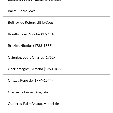
Barré Pierre-Yves
Beffroy de Reigny, dit le Cous
Bouilly, Jean-Nicolas (1763-18
Brazier, Nicolas (1783-1838)
Caigniez, Louis Charles (1762-
Charlemagne, Armand (1753-1838
Chazet, René de (1774-1844)
Creuzé de Lesser, Auguste
Cubières-Palmézeaux, Michel de