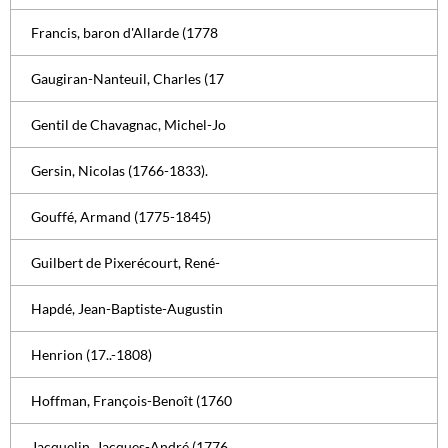
Francis, baron d'Allarde (1778
Gaugiran-Nanteuil, Charles (17
Gentil de Chavagnac, Michel-Jo
Gersin, Nicolas (1766-1833).
Gouffé, Armand (1775-1845)
Guilbert de Pixerécourt, René-
Hapdé, Jean-Baptiste-Augustin
Henrion (17..-1808)
Hoffman, François-Benoît (1760
Jacquelin, Jacques-André (1776