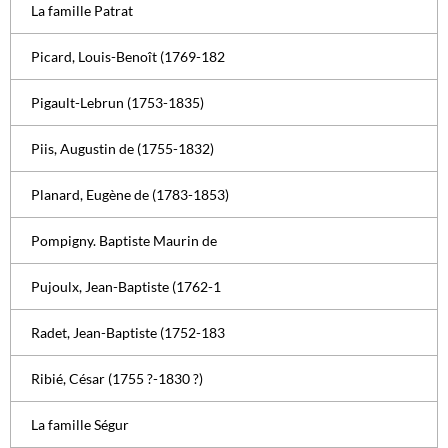
La famille Patrat
Picard, Louis-Benoît (1769-182
Pigault-Lebrun (1753-1835)
Piis, Augustin de (1755-1832)
Planard, Eugène de (1783-1853)
Pompigny. Baptiste Maurin de
Pujoulx, Jean-Baptiste (1762-1
Radet, Jean-Baptiste (1752-183
Ribié, César (1755 ?-1830 ?)
La famille Ségur