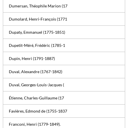
Dumersan, Théophile Marion (17
Dumolard, Henri-François (1771
Dupaty, Emmanuel (1775-1851)
Dupetit-Méré, Frédéric (1785-1
Dupin, Henri (1791-1887)
Duval, Alexandre (1767-1842)
Duval, Georges-Louis-Jacques (
Étienne, Charles-Guillaume (17
Favières, Edmond de (1755-1837
Franconi, Henri (1779-1849).