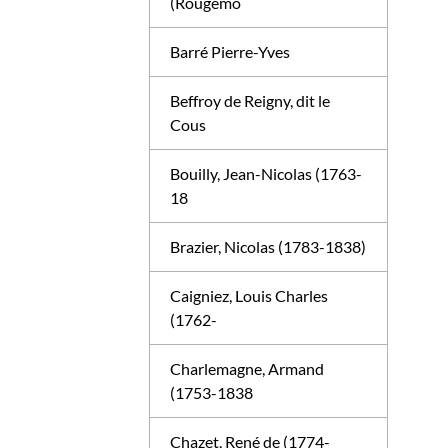
(Rougemo
Barré Pierre-Yves
Beffroy de Reigny, dit le
Cous
Bouilly, Jean-Nicolas (1763-
18
Brazier, Nicolas (1783-1838)
Caigniez, Louis Charles
(1762-
Charlemagne, Armand
(1753-1838
Chazet, René de (1774-