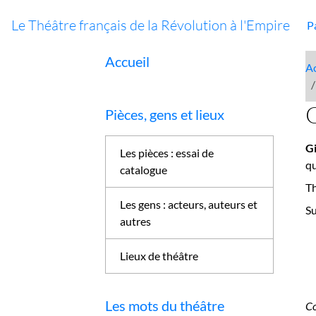
Le Théâtre français de la Révolution à l'Empire
P
Accueil
Ac
G
Pièces, gens et lieux
G
Les pièces : essai de
qu
catalogue
Th
Les gens : acteurs, auteurs et
Su
autres
Lieux de théâtre
Les mots du théâtre
Co