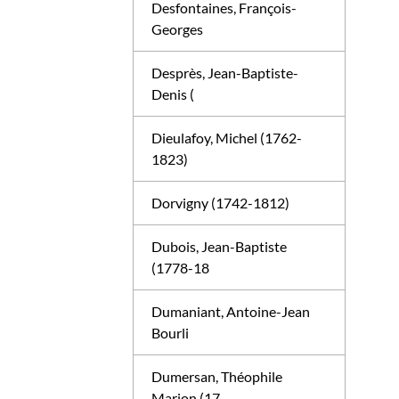
Desfontaines, François-
Georges
Desprès, Jean-Baptiste-
Denis (
Dieulafoy, Michel (1762-
1823)
Dorvigny (1742-1812)
Dubois, Jean-Baptiste
(1778-18
Dumaniant, Antoine-Jean
Bourli
Dumersan, Théophile
Marion (17