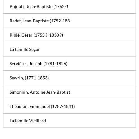
Pujoulx, Jean-Baptiste (1762-1
Radet, Jean-Baptiste (1752-183
Ribié, César (1755 ?-1830 ?)
La famille Ségur
Servières, Joseph (1781-1826)
Sewrin, (1771-1853)
Simonnin, Antoine Jean-Baptist
Théaulon, Emmanuel (1787-1841)
La famille Vieillard