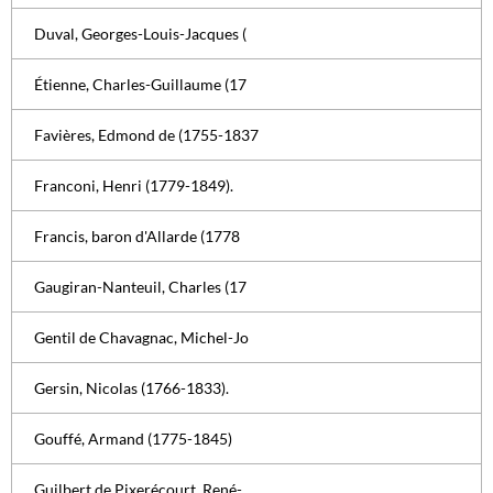
Duval, Georges-Louis-Jacques (
Étienne, Charles-Guillaume (17
Favières, Edmond de (1755-1837
Franconi, Henri (1779-1849).
Francis, baron d'Allarde (1778
Gaugiran-Nanteuil, Charles (17
Gentil de Chavagnac, Michel-Jo
Gersin, Nicolas (1766-1833).
Gouffé, Armand (1775-1845)
Guilbert de Pixerécourt, René-