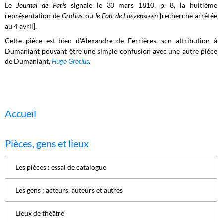
Le
Journal de Paris
signale le 30 mars 1810, p. 8, la huitième
représentation de
Grotius
, ou
le Fort de Loevensteen
[recherche arrêtée
au 4 avril].
Cette pièce est bien d’Alexandre de Ferrières, son attribution à
Dumaniant pouvant être une simple confusion avec une autre pièce
de Dumaniant,
Hugo Grotius
.
Accueil
Pièces, gens et lieux
Les pièces : essai de catalogue
Les gens : acteurs, auteurs et autres
Lieux de théâtre