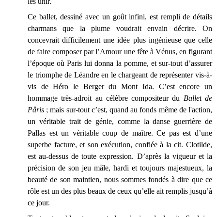
les unir.
Ce ballet, dessiné avec un goût infini, est rempli de détails
charmans que la plume voudrait envain décrire. On
concevrait difficilement une idée plus ingénieuse que celle
de faire composer par l’Amour une fête à Vénus, en figurant
l’époque où Paris lui donna la pomme, et sur-tout d’assurer
le triomphe de Léandre en le chargeant de représenter vis-à-
vis de Héro le Berger du Mont Ida. C’est encore un
hommage très-adroit au célèbre compositeur du
Ballet de
Pâris
; mais sur-tout c’est, quand au fonds même de l'action,
un véritable trait de génie, comme la danse guerrière de
Pallas est un véritable coup de maître. Ce pas est d’une
superbe facture, et son exécution, confiée à la cit. Clotilde,
est au-dessus de toute expression. D’après la vigueur et la
précision de son jeu mâle, hardi et toujours majestueux, la
beauté de son maintien, nous sommes fondés à dire que ce
rôle est un des plus beaux de ceux qu’elle ait remplis jusqu’à
ce jour.