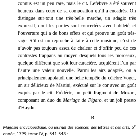
connus est un peu rare, mais le cit. Lefebvre a été souvent
heureux dans ceux de sa composition qu’il a encadrés. On
distingue sur-tout une très-belle marche, un adagio très
expressif, dont les parties sont concertées avec habileté, et
l’ouverture qui a de bons effets et qui prouve un goût très-
sage. S’il est un reproche à faire à cette musique, c’est de
n’avoir pas toujours assez de chaleur et d’offrir peu de ces
contrastes frappans au moyen desquels tous les morceaux,
quelque différent que soit leur caractère, acquièrent l’un par
l’autre une valeur nouvelle. Parmi les airs adaptés, on a
principalement applaudi une belle tempête du célèbre Vogel,
un air délicieux de Martini, exécuté sur le cor avec un goût
exquis par le cit. Frédéric, un petit fragment de Mozart,
composant un duo du
Mariage de Figaro
, et un joli presto
d'Haydn.
B.
e
Magasin encyclopédique, ou journal des sciences, des lettres et des arts,
5
année, 1799, tome IV, p. 541-543 :