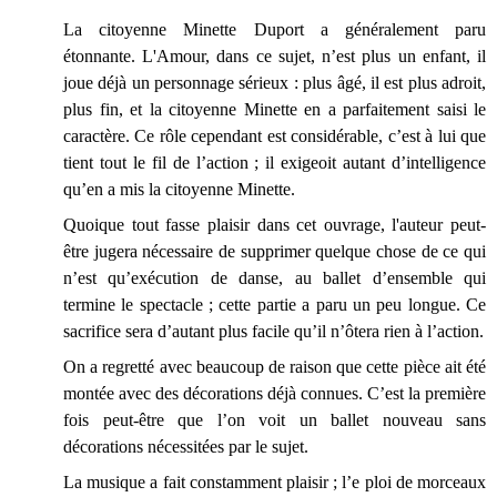
La citoyenne Minette Duport a généralement paru
étonnante. L'Amour, dans ce sujet, n’est plus un enfant, il
joue déjà un personnage sérieux : plus âgé, il est plus adroit,
plus fin, et la citoyenne Minette en a parfaitement saisi le
caractère. Ce rôle cependant est considérable, c’est à lui que
tient tout le fil de l’action ; il exigeoit autant d’intelligence
qu’en a mis la citoyenne Minette.
Quoique tout fasse plaisir dans cet ouvrage, l'auteur peut-
être jugera nécessaire de supprimer quelque chose de ce qui
n’est qu’exécution de danse, au ballet d’ensemble qui
termine le spectacle ; cette partie a paru un peu longue. Ce
sacrifice sera d’autant plus facile qu’il n’ôtera rien à l’action.
On a regretté avec beaucoup de raison que cette pièce ait été
montée avec des décorations déjà connues. C’est la première
fois peut-être que l’on voit un ballet nouveau sans
décorations nécessitées par le sujet.
La musique a fait constamment plaisir ; l’e ploi de morceaux