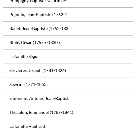
Pompigny. Baptiste Maurin de
Pujoulx, Jean-Baptiste (1762-1
Radet, Jean-Baptiste (1752-183
Ribié, César (1755 ?-1830 ?)
La famille Ségur
Servières, Joseph (1781-1826)
Sewrin, (1771-1853)
Simonnin, Antoine Jean-Baptist
Théaulon, Emmanuel (1787-1841)
La famille Vieillard