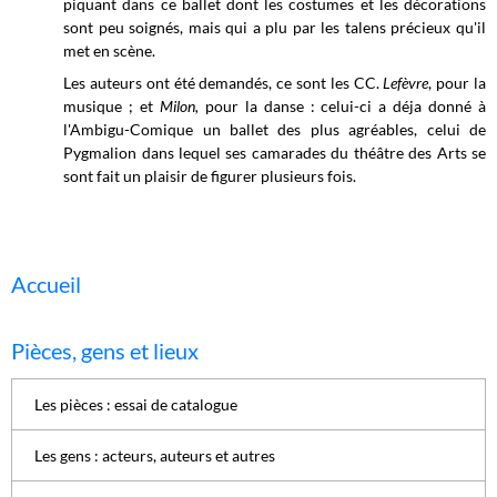
piquant dans ce ballet dont les costumes et les décorations
sont peu soignés, mais qui a plu par les talens précieux qu'il
met en scène.
Les auteurs ont été demandés, ce sont les CC.
Lefèvre
, pour la
musique ; et
Milon,
pour la danse : celui-ci a déja donné à
l'Ambigu-Comique un ballet des plus agréables, celui de
Pygmalion dans lequel ses camarades du théâtre des Arts se
sont fait un plaisir de figurer plusieurs fois.
Accueil
Pièces, gens et lieux
Les pièces : essai de catalogue
Les gens : acteurs, auteurs et autres