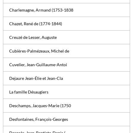
Charlemagne, Armand (1753-1838
Chazet, René de (1774-1844)
Creuzé de Lesser, Auguste
Cubières-Palmézeaux, Michel de
Cuvelier, Jean-Guillaume-Antoi
Dejaure Jean-Élie et Jean-Cla
La famille Désaugiers
Deschamps, Jacques-Marie (1750
Desfontaines, François-Georges
Desprès, Jean-Baptiste-Denis (