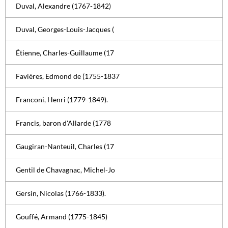
Duval, Alexandre (1767-1842)
Duval, Georges-Louis-Jacques (
Étienne, Charles-Guillaume (17
Favières, Edmond de (1755-1837
Franconi, Henri (1779-1849).
Francis, baron d'Allarde (1778
Gaugiran-Nanteuil, Charles (17
Gentil de Chavagnac, Michel-Jo
Gersin, Nicolas (1766-1833).
Gouffé, Armand (1775-1845)