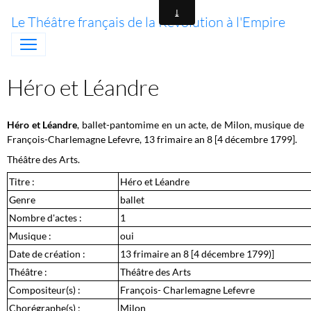
Le Théâtre français de la Révolution à l'Empire
Héro et Léandre
Héro et Léandre
, ballet-pantomime en un acte, de Milon, musique de
François-Charlemagne Lefevre, 13 frimaire an 8 [
4 décembre 1799]
.
Théâtre des Arts.
Titre :
Héro et Léandre
Genre
ballet
Nombre d'actes :
1
Musique :
oui
Date de création :
13 frimaire an 8 [4 décembre 1799)]
Théâtre :
Théâtre des Arts
Compositeur(s) :
François- Charlemagne Lefevre
Chorégraphe(s) :
Milon