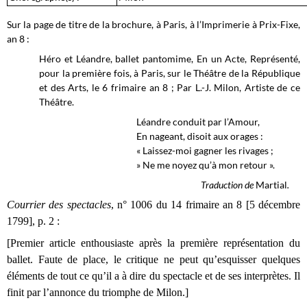
Sur la page de titre de la brochure, à Paris, à l’Imprimerie à Prix-Fixe,
an 8 :
Héro et Léandre, ballet pantomime, En un Acte, Représenté,
pour la première fois, à Paris, sur le Théâtre de la République
et des Arts, le 6 frimaire an 8 ; Par L.-J. Milon, Artiste de ce
Théâtre.
Léandre conduit par l’Amour,
En nageant, disoit aux orages :
« Laissez-moi gagner les rivages ;
» Ne me noyez qu’à mon retour ».
Traduction de
Martial
.
Courrier des spectacles
, n° 1006 du 14 frimaire an 8 [5 décembre
1799], p. 2 :
[Premier article enthousiaste après la première représentation du
ballet. Faute de place, le critique ne peut qu’esquisser quelques
éléments de tout ce qu’il a à dire du spectacle et de ses interprètes. Il
finit par l’annonce du triomphe de Milon.]