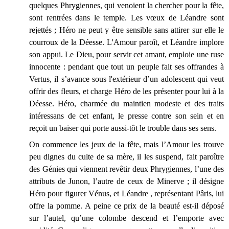
quelques Phrygiennes, qui venoient la chercher pour la fête,
sont rentrées dans le temple. Les vœux de Léandre sont
rejettés ; Héro ne peut y être sensible sans attirer sur elle le
courroux de la Déesse. L'Amour paroît, et Léandre implore
son appui. Le Dieu, pour servir cet amant, emploie une ruse
innocente : pendant que tout un peuple fait ses offrandes à
Vertus, il s’avance sous l'extérieur d’un adolescent qui veut
offrir des fleurs, et charge Héro de les présenter pour lui à la
Déesse. Héro, charmée du maintien modeste et des traits
intéressans de cet enfant, le presse contre son sein et en
reçoit un baiser qui porte aussi-tôt le trouble dans ses sens.
On commence les jeux de la fête, mais l’Amour les trouve
peu dignes du culte de sa mère, il les suspend, fait paroître
des Génies qui viennent revêtir deux Phrygiennes, l’une des
attributs de Junon, l’autre de ceux de Minerve ; il désigne
Héro pour figurer Vénus, et Léandre , représentant Pâris, lui
offre la pomme. A peine ce prix de la beauté est-il déposé
sur l’autel, qu’une colombe descend et l’emporte avec