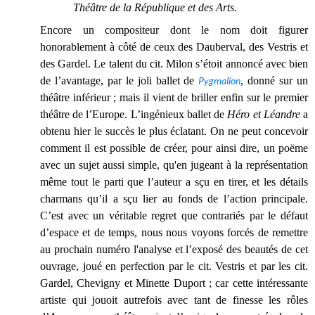
Théâtre de la République et des Arts.
Encore un compositeur dont le nom doit figurer
honorablement à côté de ceux des Dauberval, des Vestris et
des Gardel. Le talent du cit. Milon s’étoit annoncé avec bien
de l’avantage, par le joli ballet de
Pygmalion
, donné sur un
théâtre inférieur ; mais il vient de briller enfin sur le premier
théâtre de l’Europe. L’ingénieux ballet de
Héro et Léandre
a
obtenu hier le succès le plus éclatant. On ne peut concevoir
comment il est possible de créer, pour ainsi dire, un poëme
avec un sujet aussi simple, qu'en jugeant à la représentation
même tout le parti que l’auteur a sçu en tirer, et les détails
charmans qu’il a sçu lier au fonds de l’action principale.
C’est avec un véritable regret que contrariés par le défaut
d’espace et de temps, nous nous voyons forcés de remettre
au prochain numéro l'analyse et l’exposé des beautés de cet
ouvrage, joué en perfection par le cit. Vestris et par les cit.
Gardel, Chevigny et Minette Duport ; car cette intéressante
artiste qui jouoit autrefois avec tant de finesse les rôles