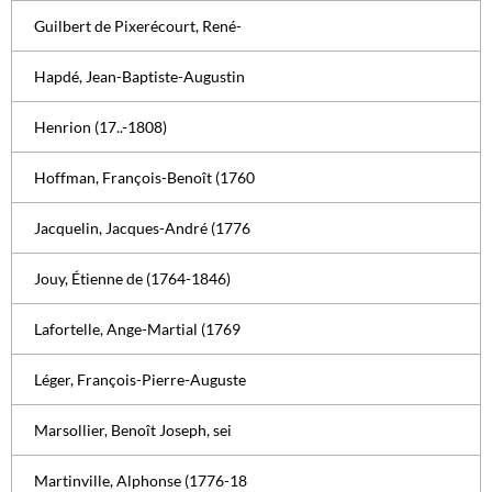
Guilbert de Pixerécourt, René-
Hapdé, Jean-Baptiste-Augustin
Henrion (17..-1808)
Hoffman, François-Benoît (1760
Jacquelin, Jacques-André (1776
Jouy, Étienne de (1764-1846)
Lafortelle, Ange-Martial (1769
Léger, François-Pierre-Auguste
Marsollier, Benoît Joseph, sei
Martinville, Alphonse (1776-18