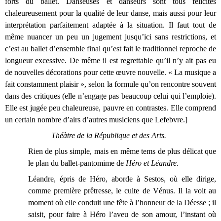
forts du ballet. Danseuses et danseurs sont tous félicités
chaleureusement pour la qualité de leur danse, mais aussi pour leur
interprétation parfaitement adaptée à la situation. Il faut tout de
même nuancer un peu un jugement jusqu’ici sans restrictions, et
c’est au ballet d’ensemble final qu’est fait le traditionnel reproche de
longueur excessive. De même il est regrettable qu’il n’y ait pas eu
de nouvelles décorations pour cette œuvre nouvelle. « La musique a
fait constamment plaisir », selon la formule qu’on rencontre souvent
dans des critiques (elle n’engage pas beaucoup celui qui l’emploie).
Elle est jugée peu chaleureuse, pauvre en contrastes. Elle comprend
un certain nombre d’airs d’autres musiciens que Lefebvre.]
Théàtre de la République et des Arts.
Rien de plus simple, mais en même tems de plus délicat que
le plan du ballet-pantomime de
Héro et Léandre
.
Léandre, épris de Héro, aborde à Sestos, où elle dirige,
comme première prêtresse, le culte de Vénus. Il la voit au
moment où elle conduit une fête à l’honneur de la Déesse ; il
saisit, pour faire à Héro l’aveu de son amour, l’instant où