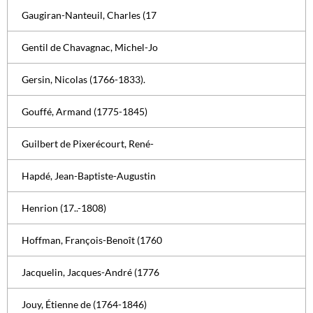
Gaugiran-Nanteuil, Charles (17
Gentil de Chavagnac, Michel-Jo
Gersin, Nicolas (1766-1833).
Gouffé, Armand (1775-1845)
Guilbert de Pixerécourt, René-
Hapdé, Jean-Baptiste-Augustin
Henrion (17..-1808)
Hoffman, François-Benoît (1760
Jacquelin, Jacques-André (1776
Jouy, Étienne de (1764-1846)