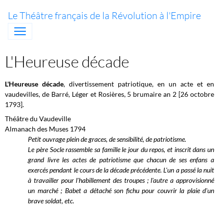
Le Théâtre français de la Révolution à l'Empire
L'Heureuse décade
L'Heureuse décade
, divertissement patriotique, en un acte et en
vaudevilles, de Barré, Léger et Rosières, 5 brumaire an 2 [26 octobre
1793].
Théâtre du Vaudeville
Almanach des Muses 1794
Petit ouvrage plein de graces, de sensibilité, de patriotisme.
Le père Socle rassemble sa famille le jour du repos, et inscrit dans un
grand livre les actes de patriotisme que chacun de ses enfans a
exercés pendant le cours de la décade précédente. L'un a passé la nuit
à travailler pour l'habillement des troupes ; l'autre a approvisionné
un marché ; Babet a détaché son fichu pour couvrir la plaie d'un
brave soldat, etc.