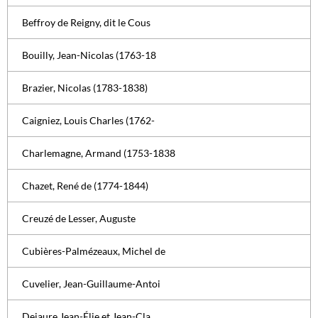
Beffroy de Reigny, dit le Cous
Bouilly, Jean-Nicolas (1763-18
Brazier, Nicolas (1783-1838)
Caigniez, Louis Charles (1762-
Charlemagne, Armand (1753-1838
Chazet, René de (1774-1844)
Creuzé de Lesser, Auguste
Cubières-Palmézeaux, Michel de
Cuvelier, Jean-Guillaume-Antoi
Dejaure Jean-Élie et Jean-Cla