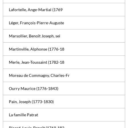
Lafortelle, Ange-Martial (1769
Léger, François-Pierre-Auguste
Marsollier, Benoît Joseph, sei
Martinville, Alphonse (1776-18
Merle, Jean-Toussaint (1782-18
Moreau de Commagny, Charles-Fr
Ourry Maurice (1776-1843)
Pain, Joseph (1773-1830)
La famille Patrat
Picard, Louis-Benoît (1769-182