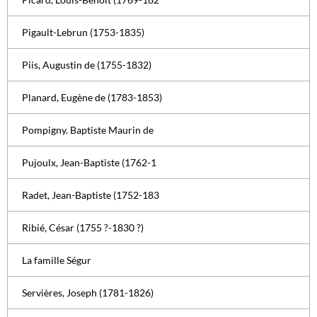
Pigault-Lebrun (1753-1835)
Piis, Augustin de (1755-1832)
Planard, Eugène de (1783-1853)
Pompigny. Baptiste Maurin de
Pujoulx, Jean-Baptiste (1762-1
Radet, Jean-Baptiste (1752-183
Ribié, César (1755 ?-1830 ?)
La famille Ségur
Servières, Joseph (1781-1826)