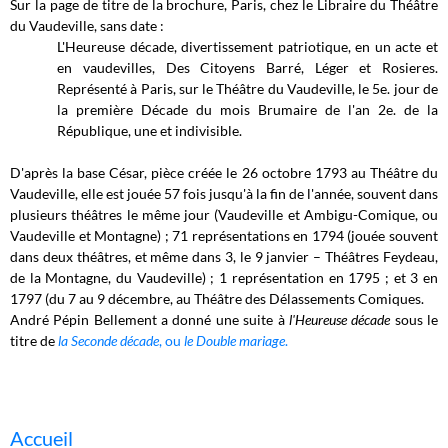
Sur la page de titre de la brochure, Paris, chez le Libraire du Théâtre
du Vaudeville, sans date :
L'Heureuse décade, divertissement patriotique, en un acte et
en vaudevilles, Des Citoyens Barré, Léger et Rosieres.
Représenté à Paris, sur le Théâtre du Vaudeville, le 5e. jour de
la première Décade du mois Brumaire de l'an 2e. de la
République, une et indivisible.
D'après la base César, pièce créée le 26 octobre 1793 au Théâtre du
Vaudeville, elle est jouée 57 fois jusqu'à la fin de l'année, souvent dans
plusieurs théâtres le même jour (Vaudeville et Ambigu-Comique, ou
Vaudeville et Montagne) ; 71 représentations en 1794 (jouée souvent
dans deux théâtres, et même dans 3, le 9 janvier – Théâtres Feydeau,
de la Montagne, du Vaudeville) ; 1 représentation en 1795 ; et 3 en
1797 (du 7 au 9 décembre, au Théâtre des Délassements Comiques.
André Pépin Bellement a donné une suite à
l'Heureuse décade
sous le
titre de
la Seconde décade
, ou
le Double mariage
.
Accueil