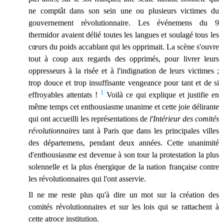
ne comptât dans son sein une ou plusieurs victimes du
gouvernement révolutionnaire. Les événemens du 9
thermidor avaient délié toutes les langues et soulagé tous les
cœurs du poids accablant qui les opprimait. La scène s'ouvre
tout à coup aux regards des opprimés, pour livrer leurs
oppresseurs à la risée et à l'indignation de leurs victimes ;
trop douce et trop insuffisante vengeance pour tant et de si
1
effroyables attentats !
Voilà ce qui explique et justifie en
même temps cet enthousiasme unanime et cette joie délirante
qui ont accueilli les représentations de
l'Intérieur des comités
révolutionnaires
tant à Paris que dans les principales villes
des départemens, pendant deux années. Cette unanimité
d'enthousiasme est devenue à son tour la protestation la plus
solennelle et la plus énergique de la nation française contre
les révolutionnaires qui l'ont asservie.
Il ne me reste plus qu'à dire un mot sur la création des
comités révolutionnaires et sur les lois qui se rattachent à
cette atroce institution.