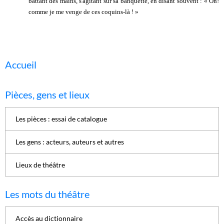
battant des mains, s'agitant sur sa banquette, en disant souvent : « Oh!
comme je me venge de ces coquins-là ! »
Accueil
Pièces, gens et lieux
Les pièces : essai de catalogue
Les gens : acteurs, auteurs et autres
Lieux de théâtre
Les mots du théâtre
Accès au dictionnaire