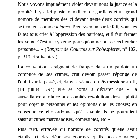
Nous voyons impunément violer devant nous la justice et la
probité. Il y a ici plusieurs milliers de gardiens et un grand
nombre de membres des ci-devant trente-deux comités qui
se tiennent comme
teignes.
Prenez-en un sur le fait, vous les
faites tous crier à l'oppression des patriotes, et il faut fermer
les yeux. C'est un système pour qu'on ne puisse rechercher
personne... » (
Rapport de Courtois sur Robespierre
, n° 102,
p. 319 et suivantes.)
La convention, craignant de frapper dans un patriote un
complice de ses crimes, crut devoir passer l'éponge de
l'oubli sur le passé, et, dans la séance du 26 messidor an II,
(14 juillet 1794) elle se borna à déclarer que « la
surveillance attribuée aux comités révolutionnaires a plutôt
pour objet le personnel et les opinions que les choses; en
conséquence elle ordonna qu'à l'avenir ils ne pourraient
saisir aucunes marchandises, comestibles, etc.»
Plus tard, effrayée du nombre de comités qu'elle avait
établis, et des dépenses énormes qu'ils occasionnaient,