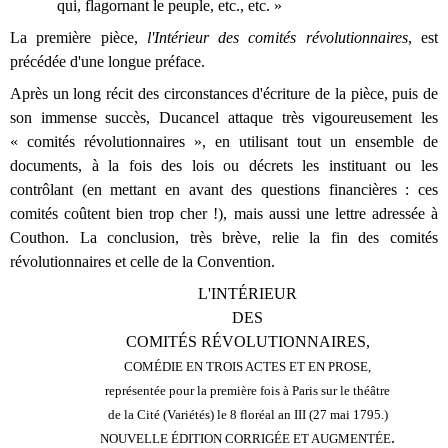
qui, flagornant le peuple, etc., etc. »
La première pièce,
l'Intérieur des comités révolutionnaires
, est
précédée d'une longue préface.
Après un long récit des circonstances d'écriture de la pièce, puis de
son immense succès, Ducancel attaque très vigoureusement les
« comités révolutionnaires », en utilisant tout un ensemble de
documents, à la fois des lois ou décrets les instituant ou les
contrôlant (en mettant en avant des questions financières : ces
comités coûtent bien trop cher !), mais aussi une lettre adressée à
Couthon. La conclusion, très brève, relie la fin des comités
révolutionnaires et celle de la Convention.
L'INTÉRIEUR
DES
COMITÉS RÉVOLUTIONNAIRES,
COMÉDIE EN TROIS ACTES ET EN PROSE,
représentée pour la première fois à Paris sur le théâtre
de la Cité (Variétés) le 8 floréal an III (27 mai 1795.)
.
NOUVELLE ÉDITION CORRIGÉE ET AUGMENTÉE