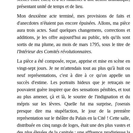
présentant unité de temps et de lieu.
Mon deuxième acte terminé, mes provisions de faits et
d'anecdotes n'étaient pas encore épuisées. Allons, ma pièce
aura trois actes. Sauf quelques changemens, corrections et
additions, je les offre aujourd'hui au public, tels qu'ils sont
sortis de ma plume, au mois de mars 1795, sous le titre de
l'Intérieur des Comités révolutionnaires
.
La pièce a été composée, reçue, apprise et mise en scène en
vingt-sept jours. Je ne m'attendais tout au plus qu'à huit ou
neuf représentations, c'est à dire à ce qu'on appelle un
succès d'estime. Les portraits hideux que je retraçais ne
pouvaient guère inspirer que des sensations pénibles, et tout
au plus amener, çà et là, le sourire de l'indignation et du
mépris sur les lèvres. Quelle fut ma surprise, j'oserais
presque dire ma stupéfaction, le jour de la première
représentation sur le théâtre du Palais en la Cité ! Cette salle,
distribuée en cinq rangs de loges, était une des plus vastes et
des plus élevées de la capitale ; une affluence prodigieuse la