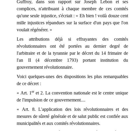
Guffroy, dans son rapport sur Joseph Lebon et ses
complices, n'attribuant à chaque membre de ces comités
qu'une seule injustice, s'écriait : « Eh bien ! voilà douze cent
mille injustices répandues sur la surface d'un pays que l'on
voulait régénérer. »
Les attributions déjà si effrayantes des comités
révolutionnaires ont été portées au dernier degré de
l'arbitraire et de la tyrannie par le décret du 14 frimaire de
l'an II (4 décembre 1793) portant institution du
gouvernement révolutionnaire.
Voici quelques-unes des dispositions les plus remarquables
de ce décret :
er
« Art. 1
et 2. La convention nationale est le centre unique
de l'impulsion de ce gouvernement....
« Art. 8. L'application des lois révolutionnaires et des
mesures de sûreté générale et de salut public est confiée aux
municipalités et aux comités révolutionnaires.