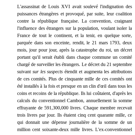
L'assassinat de Louis XVI avait soulevé l'indignation des
puissances étrangères et provoqué, par suite, leur coalition
contre la république française. La convention, craignant
l'influence des étrangers sur la population, voulant isoler la
France de tout le continent, et la tenir, en quelque sorte,
parquée dans son enceinte, rendit, le 21 mars 1793, deux
mois, jour pour jour, après la catastrophe du roi, un décret
portant qu'il serait établi dans chaque commune un comité
chargé de surveiller les étrangers. Le décret du 21 septembre
suivant
sur les suspects
étendit et augmenta les attributions
de ces comités. Plus de cinquante mille de ces comités ont
été installés à la fois et presque en un clin d'œil dans tous les
coins et recoins de la république. Ils lui coûtaient, d'après les
calculs du conventionnel Cambon, annuellement la somme
effrayante de 591,300,000 livres. Chaque membre recevait
trois livres par jour. Ils étaient cinq cent quarante mille, ce
qui donnait une dépense journalière de la somme de un
million cent soixante-deux mille livres. L'ex-conventionnel