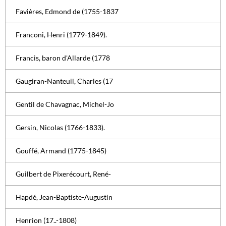
Favières, Edmond de (1755-1837
Franconi, Henri (1779-1849).
Francis, baron d'Allarde (1778
Gaugiran-Nanteuil, Charles (17
Gentil de Chavagnac, Michel-Jo
Gersin, Nicolas (1766-1833).
Gouffé, Armand (1775-1845)
Guilbert de Pixerécourt, René-
Hapdé, Jean-Baptiste-Augustin
Henrion (17..-1808)