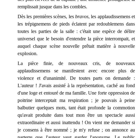
remplissait jusque dans les combles.
Dès les premières scènes, les
bravos
, les applaudissemens et
les trépignemens de pieds éclatent par redoublemens dans
toutes les parties de la salle : c'était une espèce de délire
universel que le besoin d'entendre la pièce interrompait, et
auquel chaque scène nouvelle prêtait matière à nouvelle
explosion.
La pièce finie, de nouveaux cris, de nouveaux
applaudissemens se manifestent avec encore plus de
violence et d'unanimité. De toutes parts on demande :
L'auteur ! J'avais assisté à la représentation, caché au fond
d'une loge et entouré de ma famille. Une forte oppression de
poitrine interceptait ma respiration ; je pouvais à peine
balbutier quelques mots, tant était profonde la commotion
qu'avait produite dans tout mon être un spectacle aussi
extraordinaire et aussi inattendu ! On vient me demander si
je consens à être nommé ; je m'y refuse ; on annonce au
parterre que l'auteur veut garder l'anonyme. Le public