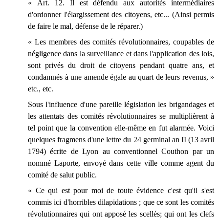
« Art. 12. Il est défendu aux autorités intermédiaires
d'ordonner l'élargissement des citoyens, etc... (Ainsi permis
de faire le mal, défense de le réparer.)
« Les membres des comités révolutionnaires, coupables de
négligence dans la surveillance et dans l'application des lois,
sont privés du droit de citoyens pendant quatre ans, et
condamnés à une amende égale au quart de leurs revenus, »
etc., etc.
Sous l'influence d'une pareille législation les brigandages et
les attentats des comités révolutionnaires se multiplièrent à
tel point que la convention elle-même en fut alarmée. Voici
quelques fragmens d'une lettre du 24 germinal an II (13 avril
1794) écrite de Lyon au conventionnel Couthon par un
nommé Laporte, envoyé dans cette ville comme agent du
comité de salut public.
« Ce qui est pour moi de toute évidence c'est qu'il s'est
commis ici d'horribles dilapidations ; que ce sont les comités
révolutionnaires qui ont apposé les scellés; qui ont les clefs