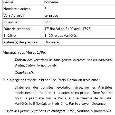
Genre
comédie
Nombre d'actes :
3
Vers / prose ?
en prose
Musique :
non
er
Date de création :
1
floréal an 3 (20 avril 1795)
Théâtre :
Théâtre des Variétés
Auteur(s) des paroles :
Ducancel
Almanach des Muses 1796.
Tableau des vexations de tous genres, exercées par les nouveaux
Brutus, Caton, Torquatus, etc.
Grand succès.
Sur la page de titre de la brochure, Paris, Barba, an troisième :
L'Intérieur des comités révolutionnaires, ou les Aristides
modernes, comédie en trois actes et en prose : Représentée
pour la première fois, à Paris, sur le théâtre de la Cité-
Variétés, le 8 floréal, an troisième. Par le citoyen Ducancel.
L’Esprit des journaux français et étrangers
, 1795, volume 6 (novembre-