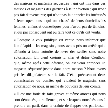
des maisons et magasins séquestrés ; qui ont mis dans ces
maisons et magasins des gardiens à leur dévotion ; qui n'ont
pas fait d'inventaires; qui n'ont pas fait appeler les intéressés
à leurs opérations ; qui ont chassé de leurs domiciles les
femmes, enfans et domestiques pour n'avoir pas de témoins,
et qui par conséquent ont pu faire tout ce qu'ils ont voulu.
« Lorsque la voix publique est venue. nous informer que
l'on dilapidait les magasins, nous avons pris un arrêté qui a
défendu à toute autorité de lever des scellés sans notre
autorisation. Eh bien! croirais-tu, cher et digne Couthon,
que, même après cette défense, on est venu enfoncer un
magasin séquestré jusque dans notre maison ? Nous avons
pris les dilapidateurs sur le fait. C'était précisément deux
commissaires du comité, qui vidaient le magasin, sans
autorisation de nous, ni même de pouvoirs de leur comité.
« Il est une foule de faits graves et même atroces qui nous
sont dénoncés journellement, et sur lesquels nous hésitons à
prendre un parti, dans la crainte de frapper des patriotes....