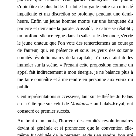
s'opiniâtre de plus belle. La lutte bruyante entre sa curiosité
impatiente et ma discrétion se prolonge pendant une demi-
heure. Enfin un jeune homme monte sur une banquette du
parterre et demande la parole. Aussitôt, le calme se rétablit ;
un profond silence règne dans la salle. « Je demande, s'écrie
le jeune orateur, que l'on vote des remerciemens au courage
de l'auteur, qui, en présence et sous les yeux des soixante
comités révolutionnaires de la capitale, n'a pas craint de les
immoler sur la scène. » Prenant cette proposition comme un
appel fait indirectement à mon énergie, je ne balance plus à
me faire connaître et à me rendre en personne aux vœux du
public.
Cent représentations successives, tant sur le théâtre du Palais
en la Cité que sur celui de
Montansier
au Palais-Royal, ont
consacré ce premier succès.
Au bout d'un mois, l'horreur des comités révolutionnaires
devint si générale et si prononcée que la convention elle-
même fut obligée de la partager, et de s'en rendre, bon gré