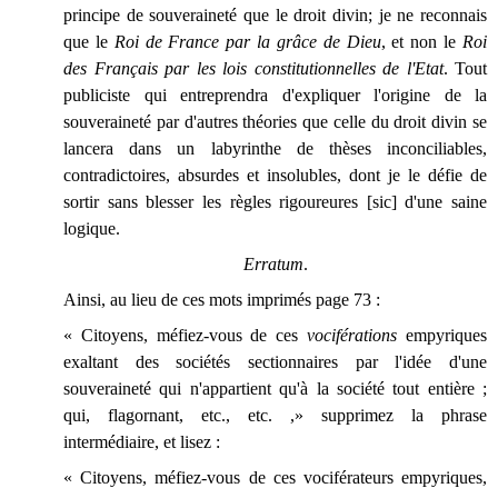
principe de souveraineté que le droit divin; je ne reconnais
que le
Roi de France par la grâce de Dieu
, et non le
Roi
des Français par les lois constitutionnelles de l'Etat
. Tout
publiciste qui entreprendra d'expliquer l'origine de la
souveraineté par d'autres théories que celle du droit divin se
lancera dans un labyrinthe de thèses inconciliables,
contradictoires, absurdes et insolubles, dont je le défie de
sortir sans blesser les règles rigoureures [sic] d'une saine
logique.
Erratum
.
Ainsi, au lieu de ces mots imprimés page 73 :
« Citoyens, méfiez-vous de ces
vociférations
empyriques
exaltant des sociétés sectionnaires par l'idée d'une
souveraineté qui n'appartient qu'à la société tout entière ;
qui, flagornant, etc., etc. ,» supprimez la phrase
intermédiaire, et lisez :
« Citoyens, méfiez-vous de ces vociférateurs empyriques,