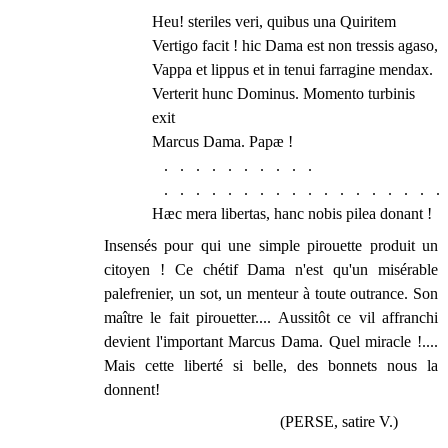
Heu! steriles veri, quibus una Quiritem
Vertigo facit ! hic Dama est non tressis agaso,
Vappa et lippus et in tenui farragine mendax.
Verterit hunc Dominus. Momento turbinis
exit
Marcus Dama. Papæ !
. . . . . . . . . .
. . . . . . . . . . . . . . . . . . 
Hæc mera libertas, hanc nobis pilea donant !
Insensés pour qui une simple pirouette produit un
citoyen ! Ce chétif Dama n'est qu'un misérable
palefrenier, un sot, un menteur à toute outrance. Son
maître le fait pirouetter.... Aussitôt ce vil affranchi
devient l'important Marcus Dama. Quel miracle !....
Mais cette liberté si belle, des bonnets nous la
donnent!
(PERSE, satire V.)