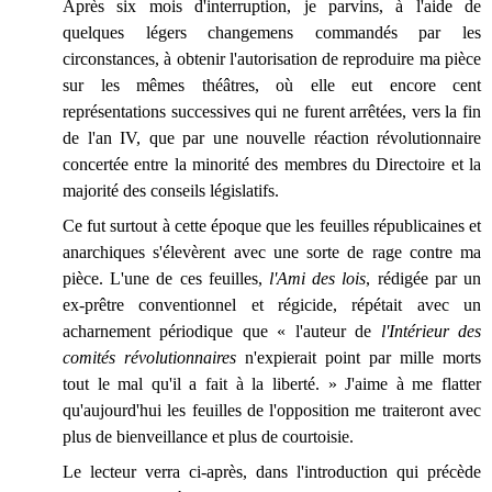
Après six mois d'interruption, je parvins, à l'aide de
quelques légers changemens commandés par les
circonstances, à obtenir l'autorisation de reproduire ma pièce
sur les mêmes théâtres, où elle eut encore cent
représentations successives qui ne furent arrêtées, vers la fin
de l'an IV, que par une nouvelle réaction révolutionnaire
concertée entre la minorité des membres du Directoire et la
majorité des conseils législatifs.
Ce fut surtout à cette époque que les feuilles républicaines et
anarchiques s'élevèrent avec une sorte de rage contre ma
pièce. L'une de ces feuilles,
l'Ami des lois
, rédigée par un
ex-prêtre conventionnel et régicide, répétait avec un
acharnement périodique que « l'auteur de
l'Intérieur des
comités révolutionnaires
n'expierait point par mille morts
tout le mal qu'il a fait à la liberté. » J'aime à me flatter
qu'aujourd'hui les feuilles de l'opposition me traiteront avec
plus de bienveillance et plus de courtoisie.
Le lecteur verra ci-après, dans l'introduction qui précède