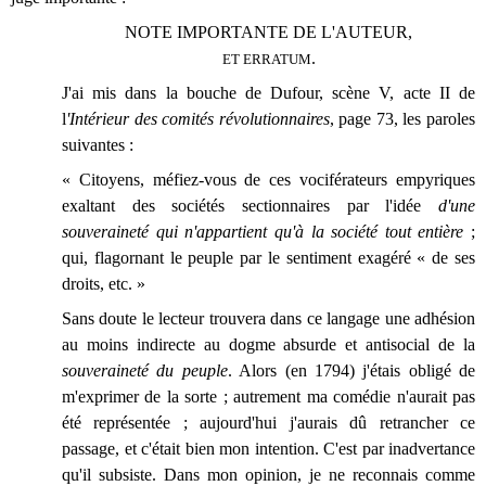
NOTE IMPORTANTE DE L'AUTEUR,
.
ET ERRATUM
J'ai mis dans la bouche de Dufour, scène V, acte II de
l
'Intérieur des comités révolutionnaires
, page 73, les paroles
suivantes :
« Citoyens, méfiez-vous de ces vociférateurs empyriques
exaltant des sociétés sectionnaires par l'idée
d'une
souveraineté qui n'appartient qu'à la société tout entière
;
qui, flagornant le peuple par le sentiment exagéré « de ses
droits, etc. »
Sans doute le lecteur trouvera dans ce langage une adhésion
au moins indirecte au dogme absurde et antisocial de la
souveraineté du peuple
. Alors (en 1794) j'étais obligé de
m'exprimer de la sorte ; autrement ma comédie n'aurait pas
été représentée ; aujourd'hui j'aurais dû retrancher ce
passage, et c'était bien mon intention. C'est par inadvertance
qu'il subsiste. Dans mon opinion, je ne reconnais comme