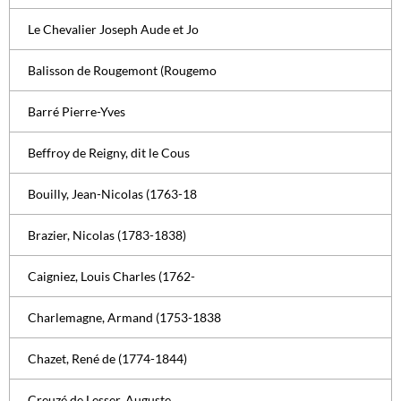
Le Chevalier Joseph Aude et Jo
Balisson de Rougemont (Rougemo
Barré Pierre-Yves
Beffroy de Reigny, dit le Cous
Bouilly, Jean-Nicolas (1763-18
Brazier, Nicolas (1783-1838)
Caigniez, Louis Charles (1762-
Charlemagne, Armand (1753-1838
Chazet, René de (1774-1844)
Creuzé de Lesser, Auguste