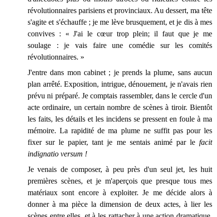
révolutionnaires parisiens et provinciaux. Au dessert, ma tête
s'agite et s'échauffe ; je me lève brusquement, et je dis à mes
convives : « J'ai le cœur trop plein; il faut que je me
soulage : je vais faire une comédie sur les comités
révolutionnaires. »
J'entre dans mon cabinet ; je prends la plume, sans aucun
plan arrêté. Exposition, intrigue, dénouement, je n'avais rien
prévu ni préparé. Je comptais rassembler, dans le cercle d'un
acte ordinaire, un certain nombre de scènes à tiroir. Bientôt
les faits, les détails et les incidens se pressent en foule à ma
mémoire. La rapidité de ma plume ne suffit pas pour les
fixer sur le papier, tant je me sentais animé par le
facit
indignatio versum !
Je venais de composer, à peu près d'un seul jet, les huit
premières scènes, et je m'aperçois que presque tous mes
matériaux sont encore à exploiter. Je me décide alors à
donner à ma pièce la dimension de deux actes, à lier les
scènes entre elles, et à les rattacher à une action dramatique,