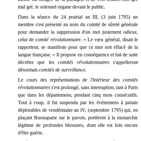
mal gré, le solennel organe devant le public.
Dans la séance du 24 prairial an III, (3 juin 1795) un
membre s'est présenté au nom du comité de sûreté générale
pour demander la suppression d'un mot justement
odieux
,
celui de
comité révolutionnaire
. « Le vœu général, disait le
rapporteur, se manifeste pour que ce mot soit effacé de la
langue française. » Il propose en conséquence et fait de suite
décréter que les
comités révolutionnaires
s'appelleront
désormais
comités de surveillance
.
Le cours des représentations de
l'Intérieur des comités
révolutionnaires
s'est prolongé, sans interruption, tant à Paris
que dans les départemens, pendant cinq mois consécutifs.
Tout à coup, il fut suspendu par les événemens à jamais
déplorables de vendémiaire an IV, (septembre 1795) qui, en
plaçant Buonaparte sur le pavois, portèrent à la monarchie
légitime de profondes blessures, dont elle est loin encore
d'être guérie.