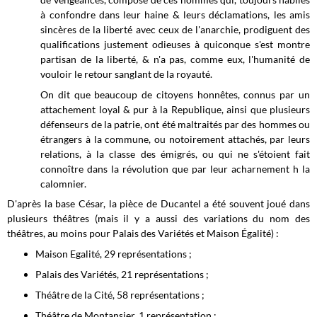
à confondre dans leur haine & leurs déclamations, les amis
sincères de la liberté avec ceux de l'anarchie, prodiguent des
qualifications justement odieuses à quiconque s'est montre
partisan de la liberté, & n'a pas, comme eux, l'humanité de
vouloir le retour sanglant de la royauté.
On dit que beaucoup de citoyens honnêtes, connus par un
attachement loyal & pur à la Republique, ainsi que plusieurs
défenseurs de la patrie, ont été maltraités par des hommes ou
étrangers à la commune, ou notoirement attachés, par leurs
relations, à la classe des émigrés, ou qui ne s'étoient fait
connoître dans la révolution que par leur acharnement h la
calomnier.
D'après la base César, la pièce de Ducantel a été souvent joué dans
plusieurs théâtres (mais il y a aussi des variations du nom des
théâtres, au moins pour Palais des Variétés et Maison Égalité) :
Maison Egalité, 29 représentations ;
Palais des Variétés, 21 représentations ;
Théâtre de la Cité, 58 représentations ;
Théâtre de Montansier, 1 représentation ;