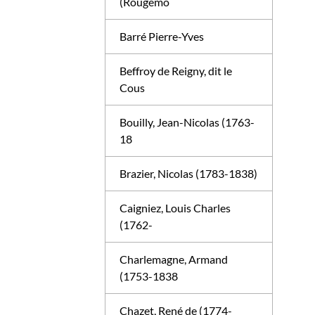
(Rougemo
Barré Pierre-Yves
Beffroy de Reigny, dit le
Cous
Bouilly, Jean-Nicolas (1763-
18
Brazier, Nicolas (1783-1838)
Caigniez, Louis Charles
(1762-
Charlemagne, Armand
(1753-1838
Chazet, René de (1774-