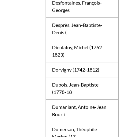
Desfontaines, François-
Georges
Desprès, Jean-Baptiste-
Denis (
Dieulafoy, Michel (1762-
1823)
Dorvigny (1742-1812)
Dubois, Jean-Baptiste
(1778-18
Dumaniant, Antoine-Jean
Bourli
Dumersan, Théophile
Marion (17