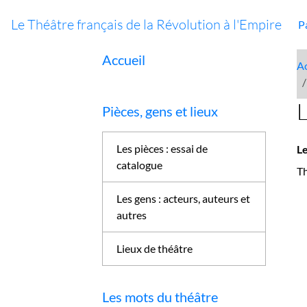
Le Théâtre français de la Révolution à l'Empire
P
Accueil
Ac
L
Pièces, gens et lieux
Les pièces : essai de
Le
catalogue
Th
Les gens : acteurs, auteurs et
autres
Lieux de théâtre
Les mots du théâtre