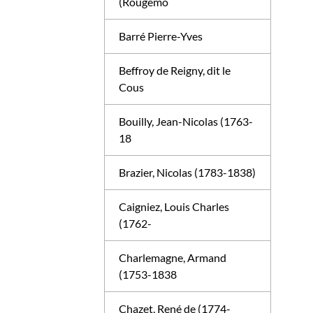
(Rougemo
Barré Pierre-Yves
Beffroy de Reigny, dit le
Cous
Bouilly, Jean-Nicolas (1763-
18
Brazier, Nicolas (1783-1838)
Caigniez, Louis Charles
(1762-
Charlemagne, Armand
(1753-1838
Chazet, René de (1774-