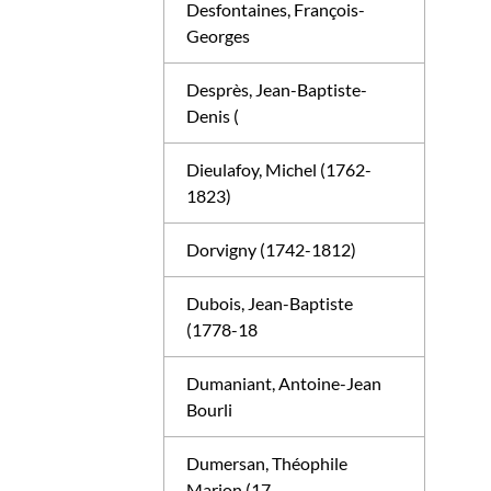
Desfontaines, François-
Georges
Desprès, Jean-Baptiste-
Denis (
Dieulafoy, Michel (1762-
1823)
Dorvigny (1742-1812)
Dubois, Jean-Baptiste
(1778-18
Dumaniant, Antoine-Jean
Bourli
Dumersan, Théophile
Marion (17