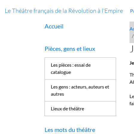
Le Théâtre français de la Révolution à l'Empire
P
Accueil
Ac
J
Pièces, gens et lieux
J
Les pièces : essai de
catalogue
Th
A
Les gens : acteurs, auteurs et
autres
Le
fa
Lieux de théâtre
Les mots du théâtre