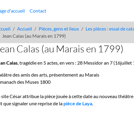
age d'accueil
Contact
cueil
Accueil
Pièces, gens et lieux
Les pièces : essai de ca
Jean Calas (au Marais en 1799)
ean Calas (au Marais en 1799)
ean Calas
, tragédie en 5 actes, en vers : 28 Messidor an 7 (16juillet
éâtre des amis des arts, présentement au Marais
lmanach des Muses 1800
 site César attribue la pièce jouée à cette date au nouveau théâtr
it que signaler une reprise de la
pièce de Laya
.