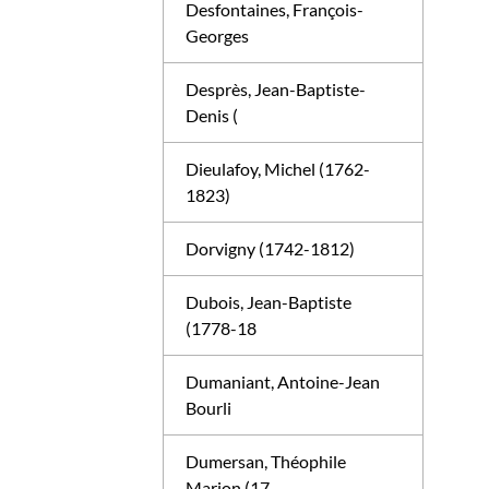
Desfontaines, François-
Georges
Desprès, Jean-Baptiste-
Denis (
Dieulafoy, Michel (1762-
1823)
Dorvigny (1742-1812)
Dubois, Jean-Baptiste
(1778-18
Dumaniant, Antoine-Jean
Bourli
Dumersan, Théophile
Marion (17