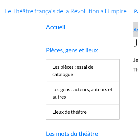
Le Théâtre français de la Révolution à l'Empire
P
Accueil
Ac
J
Pièces, gens et lieux
Je
Les pièces : essai de
Th
catalogue
Les gens : acteurs, auteurs et
autres
Lieux de théâtre
Les mots du théâtre