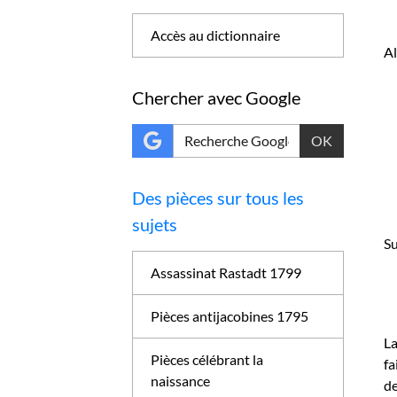
Accès au dictionnaire
A
Chercher avec Google
OK
Des pièces sur tous les
sujets
Su
Assassinat Rastadt 1799
Pièces antijacobines 1795
La
Pièces célébrant la
fa
naissance
de