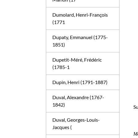
Dumolard, Henri-François
(1771
Dupaty, Emmanuel (1775-
1851)
Dupetit-Méré, Frédéric
(1785-1
Dupin, Henri (1791-1887)
Duval, Alexandre (1767-
1842)
Su
Duval, Georges-Louis-
Jacques (
Me