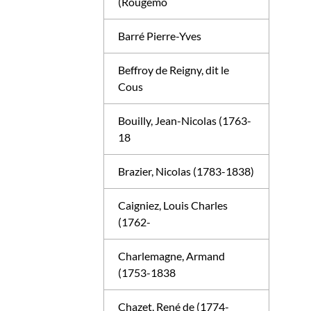
(Rougemo
Barré Pierre-Yves
Beffroy de Reigny, dit le
Cous
Bouilly, Jean-Nicolas (1763-
18
Brazier, Nicolas (1783-1838)
Caigniez, Louis Charles
(1762-
Charlemagne, Armand
(1753-1838
Chazet, René de (1774-