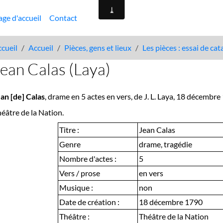
age d'accueil
Contact
cueil
Accueil
Pièces, gens et lieux
Les pièces : essai de ca
ean Calas (Laya)
an [de] Calas
, drame en 5 actes en vers, de J. L. Laya, 18 décembre
éâtre de la Nation.
Titre :
Jean Calas
Genre
drame, tragédie
Nombre d'actes :
5
Vers / prose
en vers
Musique :
non
Date de création :
18 décembre 1790
Théâtre :
Théâtre de la Nation