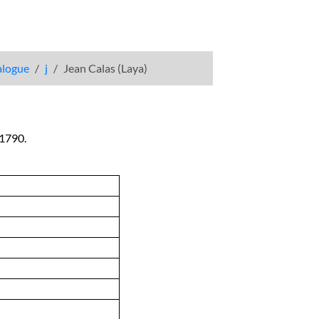
talogue
j
Jean Calas (Laya)
 1790.