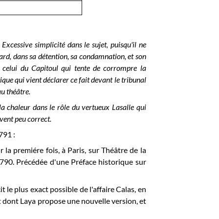
. Excessive simplicité dans le sujet, puisqu'il ne
lard, dans sa détention, sa condamnation, et son
 celui du Capitoul qui tente de corrompre la
ique qui vient déclarer ce fait devant le tribunal
au théâtre.
a chaleur dans le rôle du vertueux Lasalle qui
vent peu correct.
791 :
 la premiére fois, à Paris, sur Théâtre de la
90. Précédée d'une Préface historique sur
t le plus exact possible de l'affaire Calas, en
nt dont Laya propose une nouvelle version, et