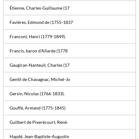
Étienne, Charles-Guillaume (17
Favières, Edmond de (1755-1837
Franconi, Henri (1779-1849).
Francis, baron d'Allarde (1778
Gaugiran-Nanteuil, Charles (17
Gentil de Chavagnac, Michel-Jo
Gersin, Nicolas (1766-1833).
Gouffé, Armand (1775-1845)
Guilbert de Pixerécourt, René-
Hapdé, Jean-Baptiste-Augustin