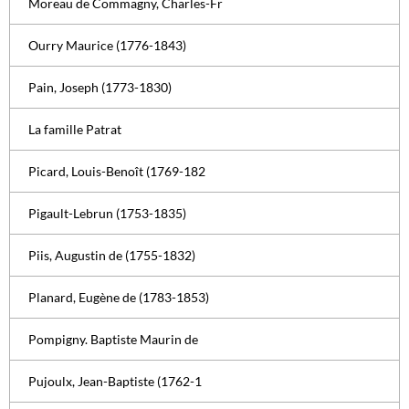
Moreau de Commagny, Charles-Fr
Ourry Maurice (1776-1843)
Pain, Joseph (1773-1830)
La famille Patrat
Picard, Louis-Benoît (1769-182
Pigault-Lebrun (1753-1835)
Piis, Augustin de (1755-1832)
Planard, Eugène de (1783-1853)
Pompigny. Baptiste Maurin de
Pujoulx, Jean-Baptiste (1762-1