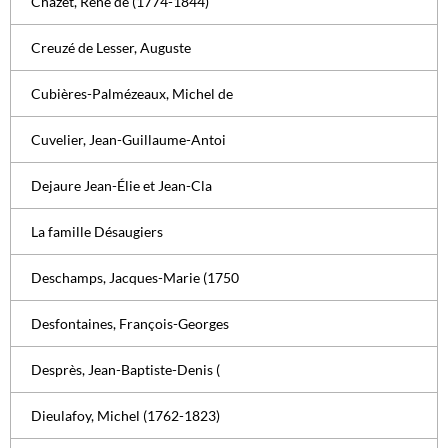
Chazet, René de (1774-1844)
Creuzé de Lesser, Auguste
Cubières-Palmézeaux, Michel de
Cuvelier, Jean-Guillaume-Antoi
Dejaure Jean-Élie et Jean-Cla
La famille Désaugiers
Deschamps, Jacques-Marie (1750
Desfontaines, François-Georges
Desprès, Jean-Baptiste-Denis (
Dieulafoy, Michel (1762-1823)