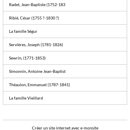
Radet, Jean-Baptiste (1752-183
Ribié, César (1755 ?-1830 ?)
La famille Ségur
Servières, Joseph (1781-1826)
Sewrin, (1771-1853)
Simonnin, Antoine Jean-Baptist
Théaulon, Emmanuel (1787-1841)
La famille Vieillard
Créer un site internet avec e-monsite