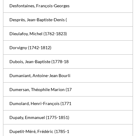
Desfontaines, François-Georges
Desprès, Jean-Baptiste-Denis (
Dieulafoy, Michel (1762-1823)
Dorvigny (1742-1812)
Dubois, Jean-Baptiste (1778-18
Dumaniant, Antoine-Jean Bourli
Dumersan, Théophile Marion (17
Dumolard, Henri-François (1771
Dupaty, Emmanuel (1775-1851)
Dupetit-Méré, Frédéric (1785-1