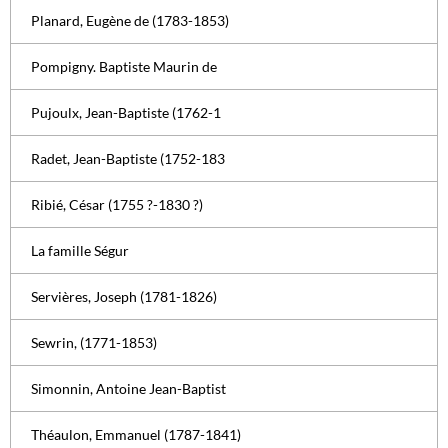
Planard, Eugène de (1783-1853)
Pompigny. Baptiste Maurin de
Pujoulx, Jean-Baptiste (1762-1
Radet, Jean-Baptiste (1752-183
Ribié, César (1755 ?-1830 ?)
La famille Ségur
Servières, Joseph (1781-1826)
Sewrin, (1771-1853)
Simonnin, Antoine Jean-Baptist
Théaulon, Emmanuel (1787-1841)