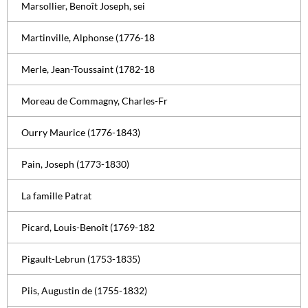
Marsollier, Benoît Joseph, sei
Martinville, Alphonse (1776-18
Merle, Jean-Toussaint (1782-18
Moreau de Commagny, Charles-Fr
Ourry Maurice (1776-1843)
Pain, Joseph (1773-1830)
La famille Patrat
Picard, Louis-Benoît (1769-182
Pigault-Lebrun (1753-1835)
Piis, Augustin de (1755-1832)