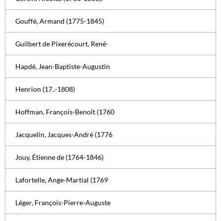
Gouffé, Armand (1775-1845)
Guilbert de Pixerécourt, René-
Hapdé, Jean-Baptiste-Augustin
Henrion (17..-1808)
Hoffman, François-Benoît (1760
Jacquelin, Jacques-André (1776
Jouy, Étienne de (1764-1846)
Lafortelle, Ange-Martial (1769
Léger, François-Pierre-Auguste