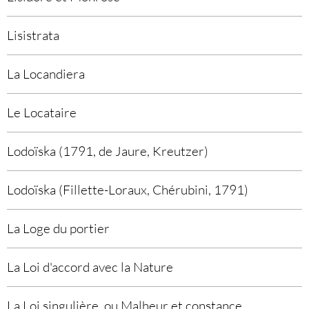
Lisistrata
La Locandiera
Le Locataire
Lodoïska (1791, de Jaure, Kreutzer)
Lodoïska (Fillette-Loraux, Chérubini, 1791)
La Loge du portier
La Loi d'accord avec la Nature
La Loi singulière, ou Malheur et constance