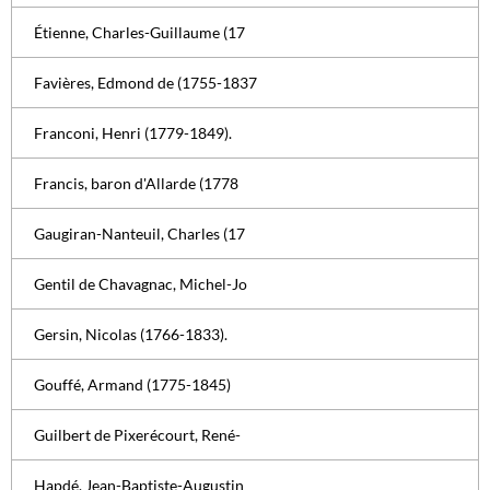
Étienne, Charles-Guillaume (17
Favières, Edmond de (1755-1837
Franconi, Henri (1779-1849).
Francis, baron d'Allarde (1778
Gaugiran-Nanteuil, Charles (17
Gentil de Chavagnac, Michel-Jo
Gersin, Nicolas (1766-1833).
Gouffé, Armand (1775-1845)
Guilbert de Pixerécourt, René-
Hapdé, Jean-Baptiste-Augustin