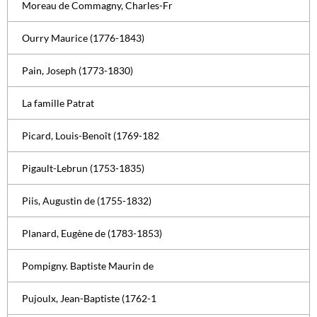
Moreau de Commagny, Charles-Fr
Ourry Maurice (1776-1843)
Pain, Joseph (1773-1830)
La famille Patrat
Picard, Louis-Benoît (1769-182
Pigault-Lebrun (1753-1835)
Piis, Augustin de (1755-1832)
Planard, Eugène de (1783-1853)
Pompigny. Baptiste Maurin de
Pujoulx, Jean-Baptiste (1762-1