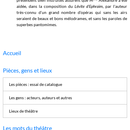
prétendent bien instruites assurent que M
Alexandre a été
aidée, dans la composition du
Lévite d'Ephraïm
, par l'auteur
très-connu d'un grand nombre d'opéras qui sans les airs
seraient de beaux et bons mélodrames, et sans les paroles de
superbes pantomimes.
Accueil
Pièces, gens et lieux
Les pièces : essai de catalogue
Les gens : acteurs, auteurs et autres
Lieux de théâtre
Les mots du théâtre