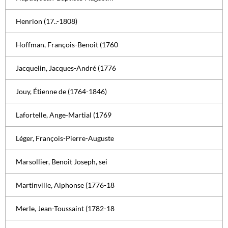
Henrion (17..-1808)
Hoffman, François-Benoît (1760
Jacquelin, Jacques-André (1776
Jouy, Étienne de (1764-1846)
Lafortelle, Ange-Martial (1769
Léger, François-Pierre-Auguste
Marsollier, Benoît Joseph, sei
Martinville, Alphonse (1776-18
Merle, Jean-Toussaint (1782-18