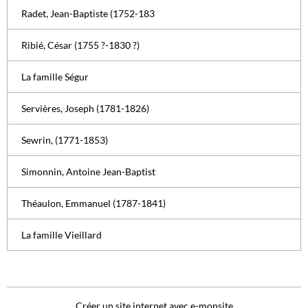
Radet, Jean-Baptiste (1752-183
Ribié, César (1755 ?-1830 ?)
La famille Ségur
Servières, Joseph (1781-1826)
Sewrin, (1771-1853)
Simonnin, Antoine Jean-Baptist
Théaulon, Emmanuel (1787-1841)
La famille Vieillard
Créer un site internet avec e-monsite