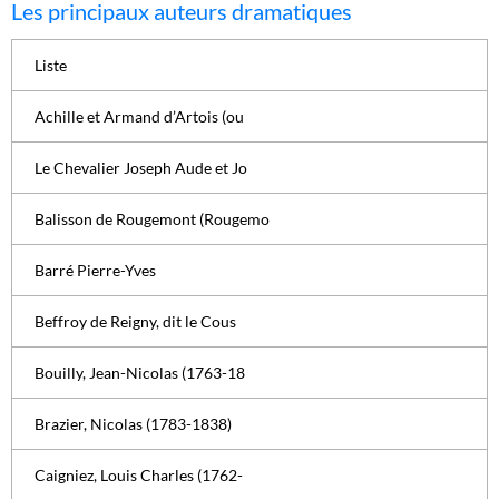
Les principaux auteurs dramatiques
Liste
Achille et Armand d’Artois (ou
Le Chevalier Joseph Aude et Jo
Balisson de Rougemont (Rougemo
Barré Pierre-Yves
Beffroy de Reigny, dit le Cous
Bouilly, Jean-Nicolas (1763-18
Brazier, Nicolas (1783-1838)
Caigniez, Louis Charles (1762-