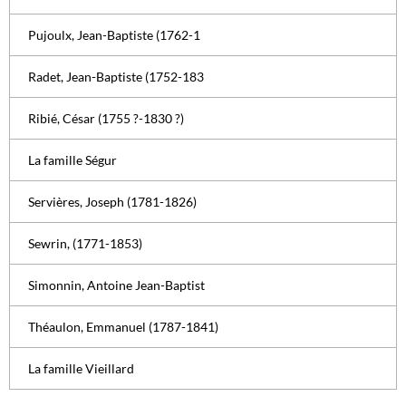
Pujoulx, Jean-Baptiste (1762-1
Radet, Jean-Baptiste (1752-183
Ribié, César (1755 ?-1830 ?)
La famille Ségur
Servières, Joseph (1781-1826)
Sewrin, (1771-1853)
Simonnin, Antoine Jean-Baptist
Théaulon, Emmanuel (1787-1841)
La famille Vieillard