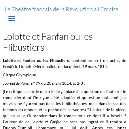
Le Théâtre français de la Révolution à l'Empire
Lolotte et Fanfan ou les
Flibustiers
Lolotte et Fanfan ou les Flibustiers
, pantomime en trois actes, de
Frédéric Dupetit-Méré, ballets de Jacquinet, 19 mars 1814.
Cirque Olympique.
Journal de Paris,
, n° 79 du 20 mars 1814, p. 2-3 :
[Le critique accorde une très large place à la question de l'auteur : le
romancier dont l'intrigue a été adaptée, et qui est un mal aimé (ses
œuvres ne figurent pas dans les bibliothèques, mais dans le sac des
femmes du monde, et la poche des servantes) ? L'auteur de la pièce,
qui n'a eu qu'à prendre dans le roman tout ce dont il a besoin ?
L'auteur de ce
Lolotte et Fanfan
ne sera pas ingrat et il rendra à
Ducray-Duminil l'hommage qu'il lui doit. Après ces longs