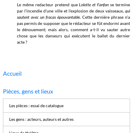
Le même redacteur pretend que
Lolotte et Fanfan
se termine
par l'incendie d'une ville et l'explosion de deux vaisseaux,
qui
sautent avec un fracas épouvantable
. Cette dernière phrase n'a
pas permis de supposer que le rédacteur se fût endormi avant
le dénouement; mais alors, comment a-t-il vu sauter autre
chose que les danseurs qui exécutent le ballet du dernier
acte ?
Accueil
Pièces, gens et lieux
Les pièces : essai de catalogue
Les gens : acteurs, auteurs et autres
Lieux de théâtre