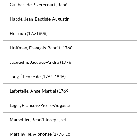
Guilbert de Pixerécourt, René-
Hapdé, Jean-Baptiste-Augustin
Henrion (17..-1808)
Hoffman, François-Benoît (1760
Jacquelin, Jacques-André (1776
Jouy, Étienne de (1764-1846)
Lafortelle, Ange-Martial (1769
Léger, François-Pierre-Auguste
Marsollier, Benoît Joseph, sei
Martinville, Alphonse (1776-18