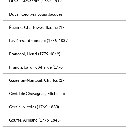
Duval, Alexandre (1767-1842)
Duval, Georges-Louis-Jacques (
Étienne, Charles-Guillaume (17
Favières, Edmond de (1755-1837
Franconi, Henri (1779-1849).
Francis, baron d'Allarde (1778
Gaugiran-Nanteuil, Charles (17
Gentil de Chavagnac, Michel-Jo
Gersin, Nicolas (1766-1833).
Gouffé, Armand (1775-1845)