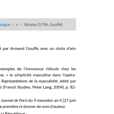
talogue
n
Nicaise (1796, Gouffé)
é par Armand Gouffé, avec un choix d'airs
xemples de l'innocence ridicule chez les
w, « la simplicité masculine dans l'opéra-
Représentations de la masculinité
, édité par
(French Studies, Peter Lang, 2004), p. 82-
e
Journal de Paris
du 9 messidor an 4 [27 juin
ne première ni donner de nom d'auteur.
 la République :