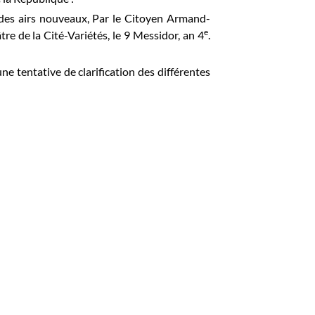
 des airs nouveaux, Par le Citoyen Armand-
e
tre de la Cité-Variétés, le 9 Messidor, an 4
.
une tentative de clarification des différentes