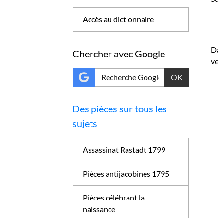
Accès au dictionnaire
Da
Chercher avec Google
ve
OK
Des pièces sur tous les
sujets
Assassinat Rastadt 1799
Pièces antijacobines 1795
Pièces célébrant la
naissance