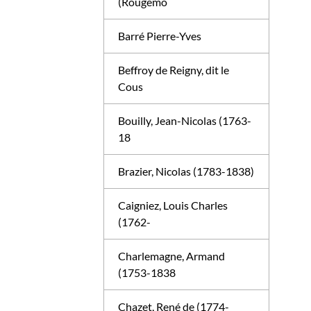
(Rougemo
Barré Pierre-Yves
Beffroy de Reigny, dit le
Cous
Bouilly, Jean-Nicolas (1763-
18
Brazier, Nicolas (1783-1838)
Caigniez, Louis Charles
(1762-
Charlemagne, Armand
(1753-1838
Chazet, René de (1774-