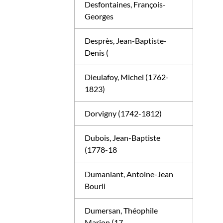
Desfontaines, François-
Georges
Desprès, Jean-Baptiste-
Denis (
Dieulafoy, Michel (1762-
1823)
Dorvigny (1742-1812)
Dubois, Jean-Baptiste
(1778-18
Dumaniant, Antoine-Jean
Bourli
Dumersan, Théophile
Marion (17