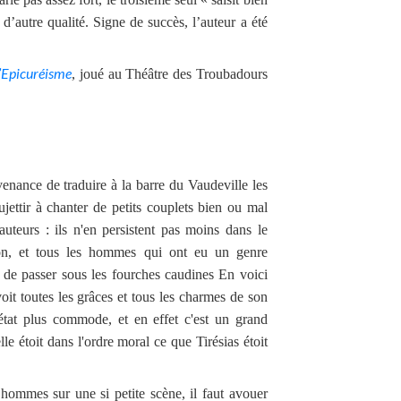
d’autre qualité. Signe de succès, l’auteur a été
l’Epicuréisme
, joué au Théâtre des Troubadours
enance de traduire à la barre du Vaudeville les
ettir à chanter de petits couplets bien ou mal
auteurs : ils n'en persistent pas moins dans le
tion, et tous les hommes qui ont eu un genre
et de passer sous les fourches caudines En voici
voit toutes les grâces et tous les charmes de son
état plus commode, et en effet c'est un grand
lle étoit dans l'ordre moral ce que Tirésias étoit
 hommes sur une si petite scène, il faut avouer