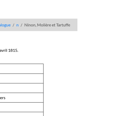
talogue
n
Ninon, Molière et Tartuffe
avril 1815.
vers