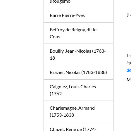
(Rougemo
[L
Barré Pierre-Yves
Beffroy de Reigny, dit le
Cous
Bouilly, Jean-Nicolas (1763-
Le
18
ép
de
Brazier, Nicolas (1783-1838)
Mé
Caigniez, Louis Charles
(1762-
Charlemagne, Armand
(1753-1838
Chazet, René de (1774-