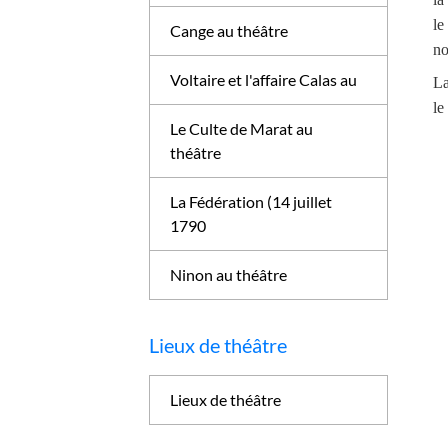
le
Cange au théâtre
n
Voltaire et l'affaire Calas au
La
le
Le Culte de Marat au
théâtre
La Fédération (14 juillet
1790
Ninon au théâtre
Lieux de théâtre
Lieux de théâtre