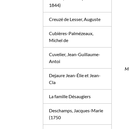
1844)
Creuzé de Lesser, Auguste
Cubières-Palmézeaux,
Michel de
Cuvelier, Jean-Guillaume-
Antoi
Ma
Dejaure Jean-Élie et Jean-
Cla
La famille Désaugiers
Deschamps, Jacques-Marie
(1750