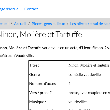
age d'accueil
Contact
cueil
Accueil
Pièces, gens et lieux
Les pièces : essai de ca
inon, Molière et Tartuffe
non, Molière et Tartufe
, vaudeville en un acte, d'Henri Simon, 26 
éâtre du Vaudeville.
Titre :
Ninon, Molière et Tartuffe
Genre
comédie vaudeville
Nombre d'actes :
1
Vers / prose ?
prose, avec couplets en 
Musique :
vaudevilles