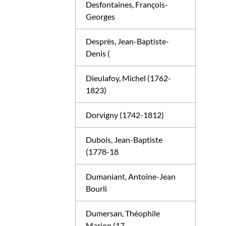
Desfontaines, François-
Georges
Desprès, Jean-Baptiste-
Denis (
Dieulafoy, Michel (1762-
1823)
Dorvigny (1742-1812)
Dubois, Jean-Baptiste
(1778-18
Dumaniant, Antoine-Jean
Bourli
Dumersan, Théophile
Marion (17