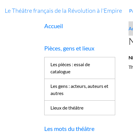
Le Théâtre français de la Révolution à l'Empire
P
Accueil
Ac
N
Pièces, gens et lieux
Ni
Les pièces : essai de
Th
catalogue
Les gens : acteurs, auteurs et
autres
Lieux de théâtre
Les mots du théâtre