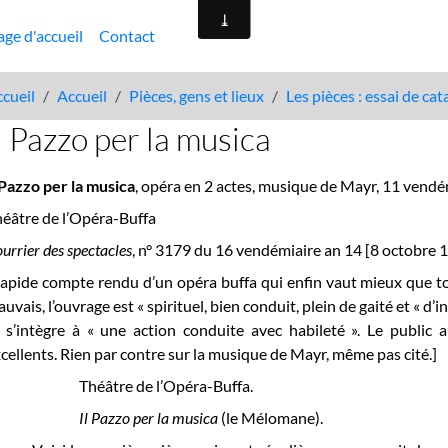
age d'accueil
Contact
cueil
Accueil
Pièces, gens et lieux
Les pièces : essai de ca
l Pazzo per la musica
 Pazzo per la musica
, opéra en 2 actes, musique de Mayr, 11 vendé
éâtre de l’Opéra-Buffa
urrier des spectacles
, n° 3179 du 16 vendémiaire an 14 [8 octobre 18
apide compte rendu d’un opéra buffa qui enfin vaut mieux que tout 
uvais, l’ouvrage est « spirituel, bien conduit, plein de gaité et « d
 s’intègre à « une action conduite avec habileté ». Le public
cellents. Rien par contre sur la musique de Mayr, même pas cité.]
Théâtre de l’Opéra-Buffa.
Il Pazzo per la musica
(le Mélomane).