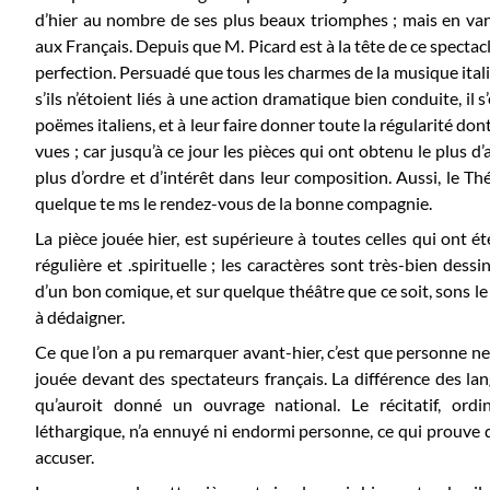
d’hier au nombre de ses plus beaux triomphes ; mais en vantan
aux Français. Depuis que M. Picard est à la tête de ce spectacle
perfection. Persuadé que tous les charmes de la musique itali
s’ils n’étoient liés à une action dramatique bien conduite, il 
poëmes italiens, et à leur faire donner toute la régularité dont 
vues ; car jusqu’à ce jour les pièces qui ont obtenu le plus 
plus d’ordre et d’intérêt dans leur composition. Aussi, le Th
quelque te ms le rendez-vous de la bonne compagnie.
La pièce jouée hier, est supérieure à toutes celles qui ont ét
régulière et .spirituelle ; les caractères sont très-bien dessin
d’un bon comique, et sur quelque théâtre que ce soit, sons le 
à dédaigner.
Ce que l’on a pu remarquer avant-hier, c’est que personne ne 
jouée devant des spectateurs français. La différence des lang
qu’auroit donné un ouvrage national. Le récitatif, ordi
léthargique, n’a ennuyé ni endormi personne, ce qui prouve que
accuser.