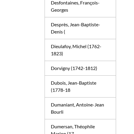
Desfontaines, François-
Georges
Desprès, Jean-Baptiste-
Denis (
Dieulafoy, Michel (1762-
1823)
Dorvigny (1742-1812)
Dubois, Jean-Baptiste
(1778-18
Dumaniant, Antoine-Jean
Bourli
Dumersan, Théophile
Marion (17