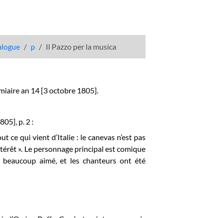
talogue
p
Il Pazzo per la musica
miaire an 14 [3 octobre 1805].
05], p. 2 :
ce qui vient d’Italie : le canevas n’est pas
’intérêt ». Le personnage principal est comique
 a beaucoup aimé, et les chanteurs ont été