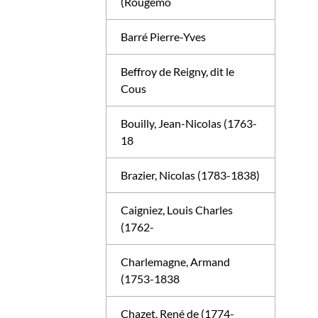
(Rougemo
Barré Pierre-Yves
Beffroy de Reigny, dit le
Cous
Bouilly, Jean-Nicolas (1763-
18
Brazier, Nicolas (1783-1838)
Caigniez, Louis Charles
(1762-
Charlemagne, Armand
(1753-1838
Chazet, René de (1774-