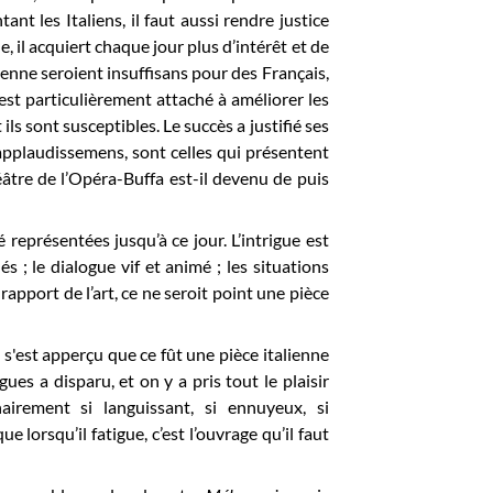
t les Italiens, il faut aussi rendre justice
, il acquiert chaque jour plus d’intérêt et de
enne seroient insuffisans pour des Français,
s’est particulièrement attaché à améliorer les
ils sont susceptibles. Le succès a justifié ses
d’applaudissemens, sont celles qui présentent
éâtre de l’Opéra-Buffa est-il devenu de puis
é représentées jusqu’à ce jour. L’intrigue est
és ; le dialogue vif et animé ; les situations
rapport de l’art, ce ne seroit point une pièce
s'est apperçu que ce fût une pièce italienne
ues a disparu, et on y a pris tout le plaisir
nairement si languissant, si ennuyeux, si
 lorsqu’il fatigue, c’est l’ouvrage qu’il faut