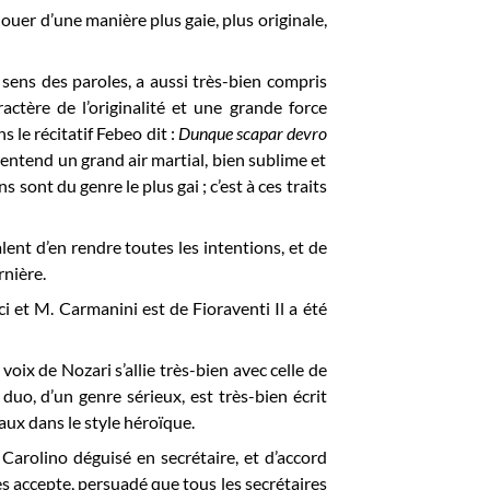
a jouer d’une manière plus gaie, plus originale,
 sens des paroles, a aussi très-bien compris
ctère de l’originalité et une grande force
s le récitatif Febeo dit :
Dunque scapar devro
 entend un grand air martial, bien sublime et
sont du genre le plus gai ; c’est à ces traits
alent d’en rendre toutes les intentions, et de
rnière.
i et M. Carmanini est de Fioraventi Il a été
La voix de Nozari s’allie très-bien avec celle de
duo, d’un genre sérieux, est très-bien écrit
aux dans le style héroïque.
Carolino déguisé en secrétaire, et d’accord
s accepte, persuadé que tous les secrétaires