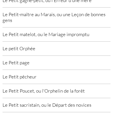
Le Petit gagne-petit, ou l'Erreur d'une mère
Le Petit-maître au Marais, ou une Leçon de bonnes
gens
Le Petit matelot, ou le Mariage impromptu
Le petit Orphée
Le Petit page
Le Petit pêcheur
Le Petit Poucet, ou l'Orphelin de la forêt
Le Petit sacristain, ou le Départ des novices