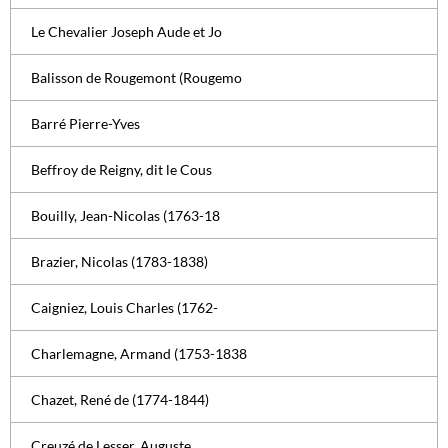
Le Chevalier Joseph Aude et Jo
Balisson de Rougemont (Rougemo
Barré Pierre-Yves
Beffroy de Reigny, dit le Cous
Bouilly, Jean-Nicolas (1763-18
Brazier, Nicolas (1783-1838)
Caigniez, Louis Charles (1762-
Charlemagne, Armand (1753-1838
Chazet, René de (1774-1844)
Creuzé de Lesser, Auguste