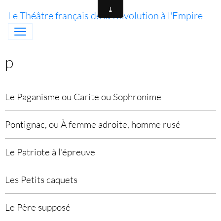
Le Théâtre français de la Révolution à l'Empire
p
Le Paganisme ou Carite ou Sophronime
Pontignac, ou À femme adroite, homme rusé
Le Patriote à l'épreuve
Les Petits caquets
Le Père supposé