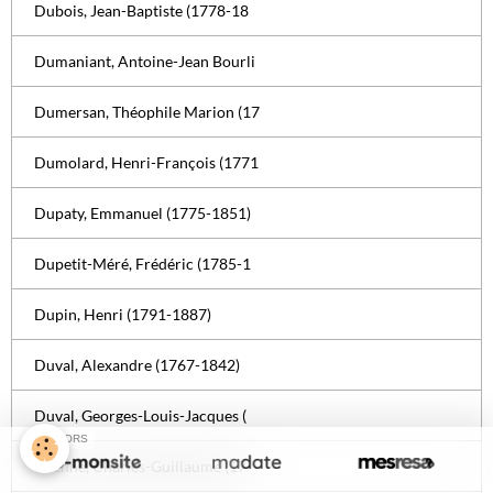
Dubois, Jean-Baptiste (1778-18
Dumaniant, Antoine-Jean Bourli
Dumersan, Théophile Marion (17
Dumolard, Henri-François (1771
Dupaty, Emmanuel (1775-1851)
Dupetit-Méré, Frédéric (1785-1
Dupin, Henri (1791-1887)
Duval, Alexandre (1767-1842)
Duval, Georges-Louis-Jacques (
SPONSORS
Étienne, Charles-Guillaume (17