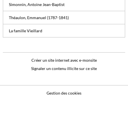
Simonnin, Antoine Jean-Baptist
Théaulon, Emmanuel (1787-1841)
La famille Vieillard
Créer un site internet avec e-monsite
Signaler un contenu illicite sur ce site
Gestion des cookies