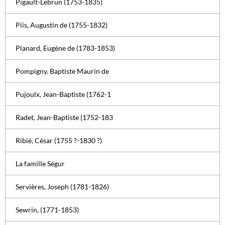
Pigault-Lebrun (1753-1835)
Piis, Augustin de (1755-1832)
Planard, Eugène de (1783-1853)
Pompigny. Baptiste Maurin de
Pujoulx, Jean-Baptiste (1762-1
Radet, Jean-Baptiste (1752-183
Ribié, César (1755 ?-1830 ?)
La famille Ségur
Servières, Joseph (1781-1826)
Sewrin, (1771-1853)