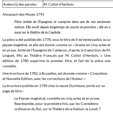
Auteur(s) des paroles :
M. Collot d’herbois
Almanach des Muses 1791
Pièce imitée de l'Espagnol, et comprise dans une de nos anciennes
notices. Elle avoit depuis longtemps du succès en province ; elle en a
aussi sur le théâtre de la Capitale.
La pièce a été publiée dès 1778, sous le titre de
Il est bonne justice, ou Le
paysan magistrat
, et elle est donné comme un « drame en cinq actes et
en prose, Imité de l'Espagnol de Calderon, d'après la traduction de M.
Linguet, Mis au Théâtre Français par M. Collot d'Herbois. ». Une
édition de 1780 supprime le premier titre, et fait de la pièce une
comédie.
Une brochure de 1782, à Bruxelles, est donnée comme « Cinquième
et Nouvelle Edition, avec les corrections de l'Auteur »
La brochure publiée en 1790 chez la veuve Duchesne, porte sur sa
page de titre :
Le Paysan magistrat, comédie en cinq actes et en prose,
Représentée, pour la première fois, par les Comédiens
ordinaires du Roi, sur le Théâtre de la Nation, le Lundi 7