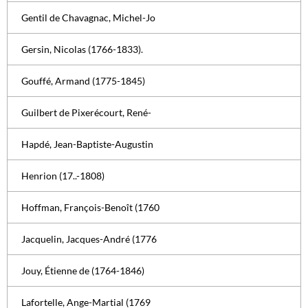
Gentil de Chavagnac, Michel-Jo
Gersin, Nicolas (1766-1833).
Gouffé, Armand (1775-1845)
Guilbert de Pixerécourt, René-
Hapdé, Jean-Baptiste-Augustin
Henrion (17..-1808)
Hoffman, François-Benoît (1760
Jacquelin, Jacques-André (1776
Jouy, Étienne de (1764-1846)
Lafortelle, Ange-Martial (1769