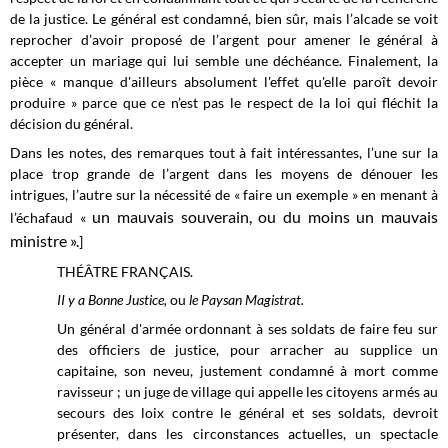
de la justice. Le général est condamné, bien sûr, mais l’alcade se voit
reprocher d’avoir proposé de l’argent pour amener le général à
accepter un mariage qui lui semble une déchéance. Finalement, la
pièce « manque d'ailleurs absolument l'effet qu'elle paroît devoir
produire » parce que ce n’est pas le respect de la loi qui fléchit la
décision du général.
Dans les notes, des remarques tout à fait intéressantes, l’une sur la
place trop grande de l’argent dans les moyens de dénouer les
intrigues, l’autre sur la nécessité de « faire un exemple » en menant à
un mauvais souverain, ou du moins un mauvais
l’échafaud «
ministre ».
]
THÉÂTRE FRANÇAIS.
II y a Bonne Justice,
ou
le Paysan Magistrat.
Un général d'armée ordonnant à ses soldats de faire feu sur
des officiers de justice, pour arracher au supplice un
capitaine, son neveu, justement condamné à mort comme
ravisseur ; un juge de village qui appelle les citoyens armés au
secours des loix contre le général et ses soldats, devroit
présenter, dans les circonstances actuelles, un spectacle