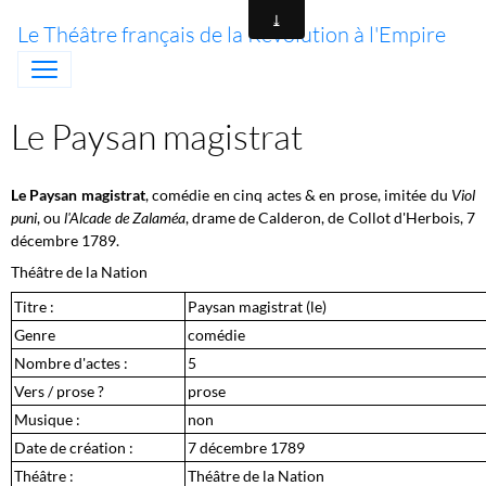
Le Théâtre français de la Révolution à l'Empire
Le Paysan magistrat
Le Paysan magistrat
, comédie en cinq actes & en prose, imitée du
Viol
puni
, ou
l'Alcade de Zalaméa
, drame de Calderon, de Collot d'Herbois, 7
décembre 1789.
Théâtre de la Nation
Titre :
Paysan magistrat (le)
Genre
comédie
Nombre d'actes :
5
Vers / prose ?
prose
Musique :
non
Date de création :
7 décembre 1789
Théâtre :
Théâtre de la Nation