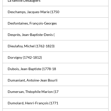
La famille Désaugiers
Deschamps, Jacques-Marie (1750
Desfontaines, François-Georges
Desprès, Jean-Baptiste-Denis (
Dieulafoy, Michel (1762-1823)
Dorvigny (1742-1812)
Dubois, Jean-Baptiste (1778-18
Dumaniant, Antoine-Jean Bourli
Dumersan, Théophile Marion (17
Dumolard, Henri-François (1771