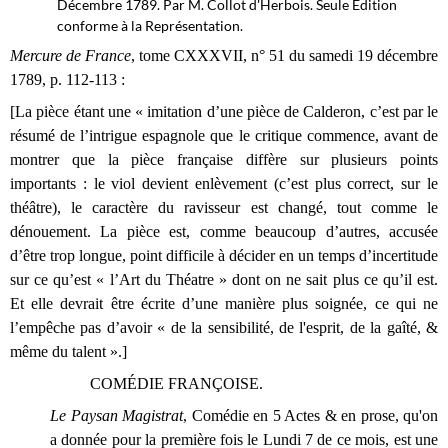
Décembre 1789. Par M. Collot d'Herbois. Seule Edition
conforme à la Représentation.
Mercure de France
, tome CXXXVII, n° 51 du samedi 19 décembre
1789, p. 112-113 :
[La pièce étant une « imitation d’une pièce de Calderon, c’est par le
résumé de l’intrigue espagnole que le critique commence, avant de
montrer que la pièce française diffère sur plusieurs points
importants : le viol devient enlèvement (c’est plus correct, sur le
théâtre), le caractère du ravisseur est changé, tout comme le
dénouement. La pièce est, comme beaucoup d’autres, accusée
d’être trop longue, point difficile à décider en un temps d’incertitude
sur ce qu’est « l’Art du Théatre » dont on ne sait plus ce qu’il est.
Et elle devrait être écrite d’une manière plus soignée, ce qui ne
l’empêche pas d’avoir « de la sensibilité, de l'esprit, de la gaîté, &
même du talent ».]
COMÉDIE FRANÇOISE.
Le Paysan Magistrat
, Comédie en 5 Actes & en prose, qu'on
a donnée pour la première fois le Lundi 7 de ce mois, est une