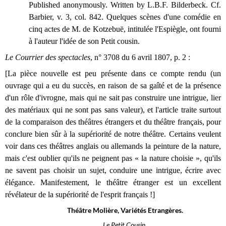
Published anonymously. Written by L.B.F. Bilderbeck. Cf.
Barbier, v. 3, col. 842. Quelques scènes d'une comédie en
cinq actes de M. de Kotzebuë, intitulée l'Espiègle, ont fourni
à l'auteur l'idée de son Petit cousin.
Le Courrier des spectacles
, n° 3708 du 6 avril 1807, p. 2 :
[La pièce nouvelle est peu présente dans ce compte rendu (un
ouvrage qui a eu du succès, en raison de sa gaîté et de la présence
d'un rôle d'ivrogne, mais qui ne sait pas construire une intrigue, lier
des matériaux qui ne sont pas sans valeur), et l'article traite surtout
de la comparaison des théâtres étrangers et du théâtre français, pour
conclure bien sûr à la supériorité de notre théâtre. Certains veulent
voir dans ces théâtres anglais ou allemands la peinture de la nature,
mais c'est oublier qu'ils ne peignent pas « la nature choisie », qu'ils
ne savent pas choisir un sujet, conduire une intrigue, écrire avec
élégance. Manifestement, le théâtre étranger est un excellent
révélateur de la supériorité de l'esprit français !]
Théâtre Molière, Variétés Etrangères.
Le Petit Cousin.