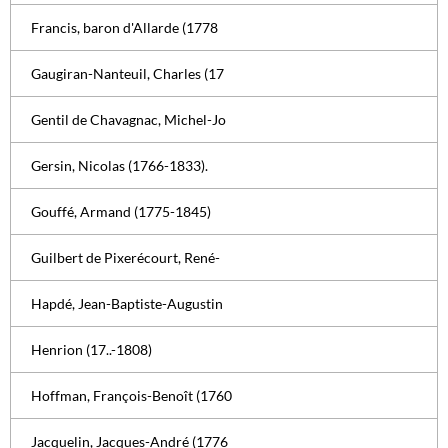
Francis, baron d'Allarde (1778
Gaugiran-Nanteuil, Charles (17
Gentil de Chavagnac, Michel-Jo
Gersin, Nicolas (1766-1833).
Gouffé, Armand (1775-1845)
Guilbert de Pixerécourt, René-
Hapdé, Jean-Baptiste-Augustin
Henrion (17..-1808)
Hoffman, François-Benoît (1760
Jacquelin, Jacques-André (1776