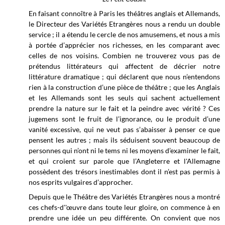
En faisant connoître à Paris les théâtres anglais et Allemands,
le Directeur des Variétés Etrangères nous a rendu un double
service ; il a étendu le cercle de nos amusemens, et nous a mis
à portée d’apprécier nos richesses, en les comparant avec
celles de nos voisins. Combien ne trouverez vous pas de
prétendus littérateurs qui affectent de décrier notre
littérature dramatique ; qui déclarent que nous n’entendons
rien à la construction d’une pièce de théâtre ; que les Anglais
et les Allemands sont les seuls qui sachent actuellement
prendre la nature sur le fait et la peindre avec vérité ? Ces
jugemens sont le fruit de l’ignorance, ou le produit d’une
vanité excessive, qui ne veut pas s’abaisser à penser ce que
pensent les autres ; mais ils séduisent souvent beaucoup de
personnes qui n’ont ni le tems ni les moyens d’examiner le fait,
et qui croient sur parole que l’Angleterre et l'Allemagne
possèdent des trésors inestimables dont il n’est pas permis à
nos esprits vulgaires d’approcher.
Depuis que le Théâtre des Variétés Etrangères nous a montré
ces chefs-d''œuvre dans toute leur gloire, on commence à en
prendre une idée un peu différente. On convient que nos