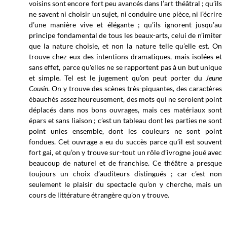
voisins sont encore fort peu avancés dans l’art théâtral ; qu’ils
ne savent ni choisir un sujet, ni conduire une pièce, ni l’écrire
d’une manière vive et élégante ; qu’ils ignorent jusqu’au
principe fondamental de tous les beaux-arts, celui de n’imiter
que la nature choisie, et non la nature telle qu’elle est. On
trouve chez eux des intentions dramatiques, mais isolées et
sans effet, parce qu'elles ne se rapportent pas à un but unique
et simple. Tel est le jugement qu’on peut porter du
Jeune
Cousin
.
On y trouve des scènes très-piquantes, des caractères
ébauchés assez heureusement, des mots qui ne seroient point
déplacés dans nos bons ouvrages, mais ces matériaux sont
épars et sans liaison ; c’est un tableau dont les parties ne sont
point unies ensemble, dont les couleurs ne sont point
fondues. Cet ouvrage a eu du succès parce qu’il est souvent
fort gai, et qu’on y trouve sur-tout un rôle d’ivrogne joué avec
beaucoup de naturel et de franchise. Ce théâtre a presque
toujours un choix d’auditeurs distingués ; car c’est non
seulement le plaisir du spectacle qu’on y cherche, mais un
cours de littérature étrangère qu’on y trouve.