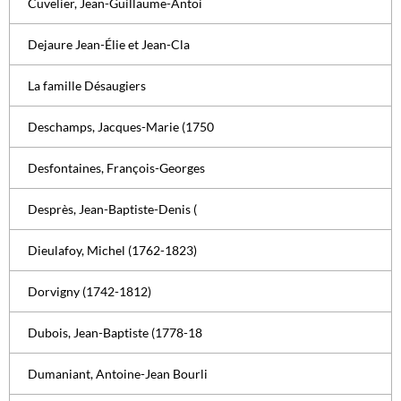
Cuvelier, Jean-Guillaume-Antoi
Dejaure Jean-Élie et Jean-Cla
La famille Désaugiers
Deschamps, Jacques-Marie (1750
Desfontaines, François-Georges
Desprès, Jean-Baptiste-Denis (
Dieulafoy, Michel (1762-1823)
Dorvigny (1742-1812)
Dubois, Jean-Baptiste (1778-18
Dumaniant, Antoine-Jean Bourli