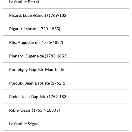
La famille Patrat
Picard, Louis-Benoît (1769-182
Pigault-Lebrun (1753-1835)
Piis, Augustin de (1755-1832)
Planard, Eugène de (1783-1853)
Pompigny. Baptiste Maurin de
Pujoulx, Jean-Baptiste (1762-1
Radet, Jean-Baptiste (1752-183
Ribié, César (1755 ?-1830 ?)
La famille Ségur