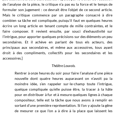
de l’analyse de la pièce, le critique n’a pas eu la force et le temps de
formuler son jugement : ce devrait être l’objet de ce second article.
Mais le critique commence par un paragraphe consacré à dire
combien sa tâche est compliquée, puisqu’il faut en quelques heures
écrire un long article en tenant compte de mille contraintes, et le
faire composer. Il revient ensuite, par souci d’exhaustivité sur
l’intrigue, pour apporter quelques précisions sur des éléments un peu
secondaires. Et il achève en parlant de tous els acteurs, des
principaux aux secondaires, et même aux accessoires, tous ayant
droit à des compliments, collectifs pour les secondaires et les
accessoires.]
Théâtre Louvois.
Rentrer à onze heures du soir pour faire l’analyse d’une pièce
nouvelle dont quatre heures auparavant on n’avoit pa la
moindre idée, s’en rappeler sur-le-champ toute l’intrigue,
quelque compliquée qu’elle puisse être, la tracer à la hâte
pour en distribuer à fur et à mesure quelques lignes à chaque
compositeur, telle est la tâche que nous avons à remplir en
sortant d’une première représentation. Si l’on y ajoute la gêne
de mesurer ce que l'on a à dire à la place que laissent les