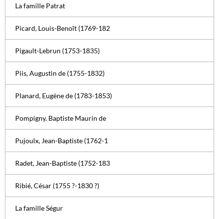
La famille Patrat
Picard, Louis-Benoît (1769-182
Pigault-Lebrun (1753-1835)
Piis, Augustin de (1755-1832)
Planard, Eugène de (1783-1853)
Pompigny. Baptiste Maurin de
Pujoulx, Jean-Baptiste (1762-1
Radet, Jean-Baptiste (1752-183
Ribié, César (1755 ?-1830 ?)
La famille Ségur