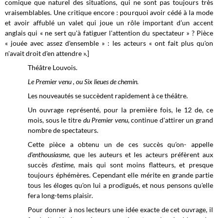
comique que naturel des situations, qui ne sont pas toujours très
vraisemblables. Une critique encore : pourquoi avoir cédé à la mode
et avoir affublé un valet qui joue un rôle important d’un accent
anglais qui « ne sert qu'à fatiguer l'attention du spectateur » ? Pièce
« jouée avec assez d'ensemble » : les acteurs « ont fait plus qu'on
n'avait droit d'en attendre ».]
Théâtre Louvois.
Le Premier venu , ou Six lieues de chemin.
Les nouveautés se succèdent rapidement à ce théâtre.
Un ouvrage représenté, pour la première fois, le 12 de, ce
mois, sous le titre
du Premier venu
, continue d'attirer un grand
nombre de spectateurs.
Cette pièce a obtenu un de ces succès qu'on- appelle
d'enthousiasme,
que les auteurs et les acteurs préfèrent aux
succès
d'estime
, mais qui sont moins flatteurs, et presque
toujours éphémères. Cependant elle mérite en grande partie
tous les éloges qu'on lui a prodigués, et nous pensons qu'elle
fera long-tems plaisir.
Pour donner à nos lecteurs une idée exacte de cet ouvrage, il