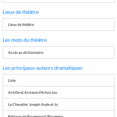
Lieux de théâtre
Lieux de théâtre
Les mots du théâtre
Accès au dictionnaire
Les principaux auteurs dramatiques
Liste
Achille et Armand d’Artois (ou
Le Chevalier Joseph Aude et Jo
Balisson de Rougemont (Rougemo