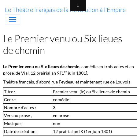
Le Théâtre français de la Révolution à l'Empire
Le Premier venu ou Six lieues
de chemin
Le Premier venu ou Six lieues de chemin
, comédie en trois actes et en
er
prose, de Vial. 12 prairial an 9 [1
juin 1801].
Théâtre français, d'abord rue Feydeau et maintenant rue de Louvois
Titre :
Premier venu (le) ou Six lieues de chemin
Genre
comédie
Nombre d'actes :
3
Vers ou prose ,
en prose
Musique :
non
Date de création :
12 prairial an IX (1er juin 1801)