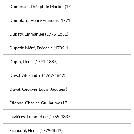
Dumersan, Théophile Marion (17
Dumolard, Henri-François (1771
Dupaty, Emmanuel (1775-1851)
Dupetit-Méré, Frédéric (1785-1
Dupin, Henri (1791-1887)
Duval, Alexandre (1767-1842)
Duval, Georges-Louis-Jacques (
Étienne, Charles-Guillaume (17
Favières, Edmond de (1755-1837
Franconi, Henri (1779-1849).