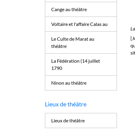
Cange au théâtre
Voltaire et l'affaire Calas au
La
[J
Le Culte de Marat au
qu
théâtre
si
La Fédération (14 juillet
1790
Ninon au théâtre
Lieux de théâtre
Lieux de théâtre