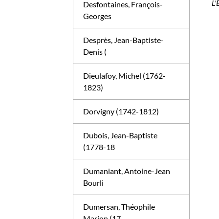
L'
Desfontaines, François-
Georges
Desprès, Jean-Baptiste-
Denis (
Dieulafoy, Michel (1762-
1823)
Dorvigny (1742-1812)
Dubois, Jean-Baptiste
(1778-18
Dumaniant, Antoine-Jean
Bourli
Dumersan, Théophile
Marion (17