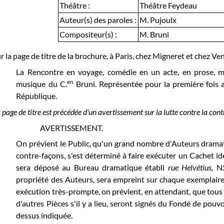
Théâtre :
Théâtre Feydeau
Auteur(s) des paroles :
M. Pujoulx
Compositeur(s) :
M. Bruni
r la page de titre de la brochure, à Paris, chez Migneret et chez Ven
La Rencontre en voyage, comédie en un acte, en prose, mêl
en
musique du C.
Bruni. Représentée pour la première fois a
République.
 page de titre est précédée d'un avertissement sur la lutte contre la cont
AVERTISSEMENT.
On prévient le Public, qu'un grand nombre d'Auteurs drama
contre-façons, s'est déterminé à faire exécuter un Cachet ide
sera déposé au Bureau dramatique établi
rue Helvétius,
N.
propriété des Auteurs, sera empreint sur chaque exemplair
exécution très-prompte, on prévient, en attendant, que tous
d'autres Pièces s'il y a lieu, seront signés du Fondé de pouv
dessus indiquée.