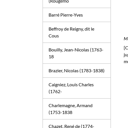
(Rougemo
Barré Pierre-Yves
Beffroy de Reigny, dit le
Cous
Ma
[C
Bouilly, Jean-Nicolas (1763-
ju
18
mu
Brazier, Nicolas (1783-1838)
Caigniez, Louis Charles
(1762-
Charlemagne, Armand
(1753-1838
Chazet, René de (1774-