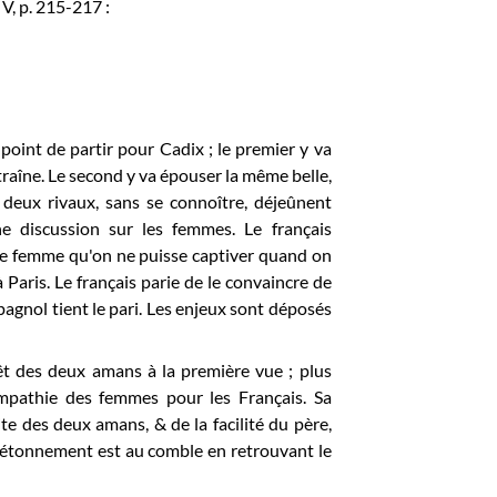
V, p. 215-217 :
 point de partir pour Cadix ; le premier y va
ntraîne. Le second y va épouser la même belle,
es deux rivaux, sans se connoître, déjeûnent
ne discussion sur les femmes. Le français
lie femme qu'on ne puisse captiver quand on
 Paris. Le français parie de le convaincre de
spagnol tient le pari. Les enjeux sont déposés
rêt des deux amans à la première vue ; plus
ympathie des femmes pour les Français. Sa
te des deux amans, & de la facilité du père,
Son étonnement est au comble en retrouvant le