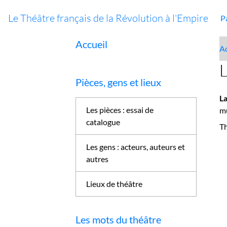
Le Théâtre français de la Révolution à l'Empire
P
Accueil
Ac
L
Pièces, gens et lieux
L
Les pièces : essai de
mu
catalogue
Th
Les gens : acteurs, auteurs et
autres
Lieux de théâtre
Les mots du théâtre