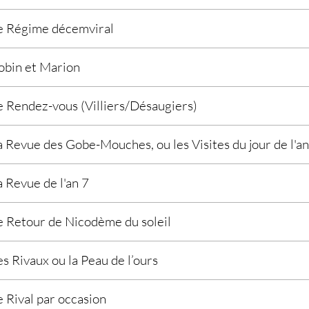
e Régime décemviral
obin et Marion
e Rendez-vous (Villiers/Désaugiers)
a Revue des Gobe-Mouches, ou les Visites du jour de l'a
a Revue de l'an 7
e Retour de Nicodème du soleil
es Rivaux ou la Peau de l’ours
e Rival par occasion