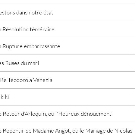
estons dans notre état
a Résolution téméraire
a Rupture embarrassante
es Ruses du mari
l Re Teodoro a Venezia
ikiki
e Retour d'Arlequin, ou l'Heureux dénouement
e Repentir de Madame Angot, ou le Mariage de Nicolas