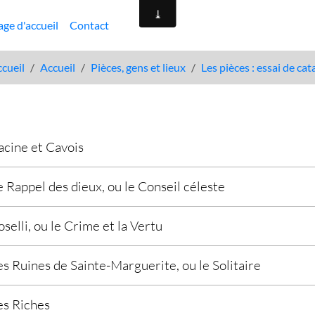
age d'accueil
Contact
cueil
Accueil
Pièces, gens et lieux
Les pièces : essai de ca
acine et Cavois
e Rappel des dieux, ou le Conseil céleste
oselli, ou le Crime et la Vertu
es Ruines de Sainte-Marguerite, ou le Solitaire
es Riches