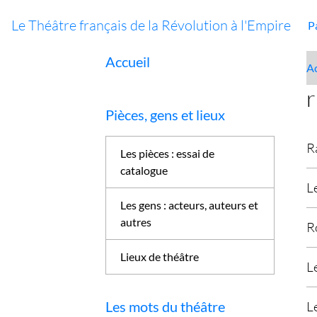
Le Théâtre français de la Révolution à l'Empire
P
Accueil
Ac
r
Pièces, gens et lieux
R
Les pièces : essai de
catalogue
L
Les gens : acteurs, auteurs et
autres
R
Lieux de théâtre
L
Les mots du théâtre
L