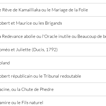
e Rêve de Kamailliaka ou le Mariage de la Folie
obert et Maurice ou les Brigands
a Redevance abolie ou l'Oracle inutile ou Beaucoup de b
oméo et Juliette (Ducis, 1792)
oland
obert républicain ou le Tribunal redoutable
acine, ou la Chute de Phedre
amire ou le Fils naturel