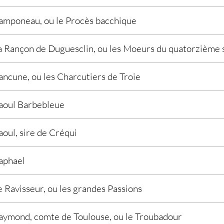
amponeau, ou le Procès bacchique
a Rançon de Duguesclin, ou les Moeurs du quatorzième 
ancune, ou les Charcutiers de Troie
aoul Barbebleue
aoul, sire de Créqui
aphael
e Ravisseur, ou les grandes Passions
aymond, comte de Toulouse, ou le Troubadour