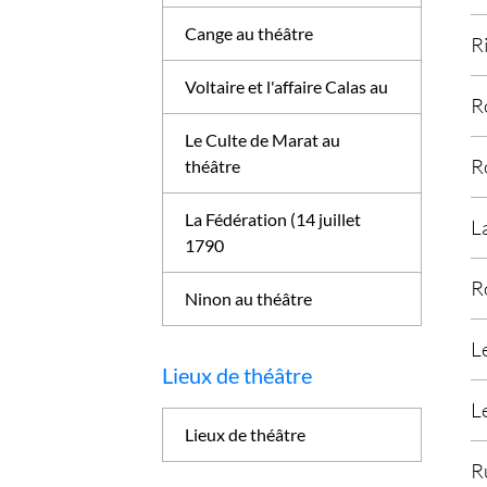
Cange au théâtre
R
Voltaire et l'affaire Calas au
R
Le Culte de Marat au
R
théâtre
La Fédération (14 juillet
L
1790
R
Ninon au théâtre
L
Lieux de théâtre
L
Lieux de théâtre
R