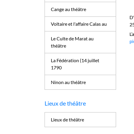
Cange au théâtre
D'
Voltaire et l'affaire Calas au
25
L’
Le Culte de Marat au
pi
théâtre
La Fédération (14 juillet
1790
Ninon au théâtre
Lieux de théâtre
Lieux de théâtre