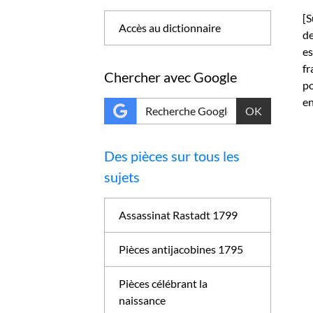
[S
Accès au dictionnaire
de
es
fr
Chercher avec Google
po
en
OK
Des pièces sur tous les
sujets
Assassinat Rastadt 1799
Pièces antijacobines 1795
Pièces célébrant la
naissance