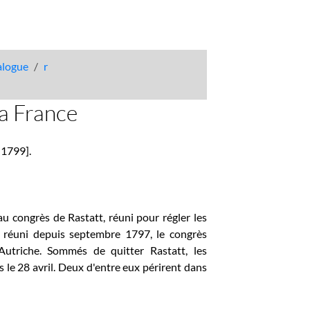
talogue
r
la France
i 1799].
au congrès de Rastatt, réuni pour régler les
 : réuni depuis septembre 1797, le congrès
'Autriche. Sommés de quitter Rastatt, les
 le 28 avril. Deux d'entre eux périrent dans