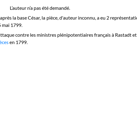
L’auteur n’a pas été demandé.
après la base César, la pièce, d'auteur inconnu, a eu 2 représentat
 mai 1799.
attaque contre les ministres plénipotentiaires français à Rastadt et 
èces
en 1799.