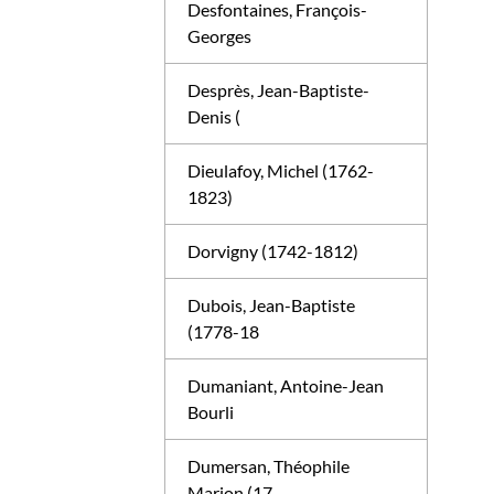
Desfontaines, François-
Georges
Desprès, Jean-Baptiste-
Denis (
Dieulafoy, Michel (1762-
1823)
Dorvigny (1742-1812)
Dubois, Jean-Baptiste
(1778-18
Dumaniant, Antoine-Jean
Bourli
Dumersan, Théophile
Marion (17