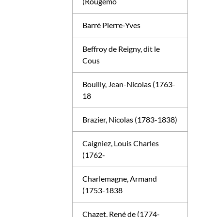
(Rougemo
Barré Pierre-Yves
Beffroy de Reigny, dit le
Cous
Bouilly, Jean-Nicolas (1763-
18
Brazier, Nicolas (1783-1838)
Caigniez, Louis Charles
(1762-
Charlemagne, Armand
(1753-1838
Chazet, René de (1774-