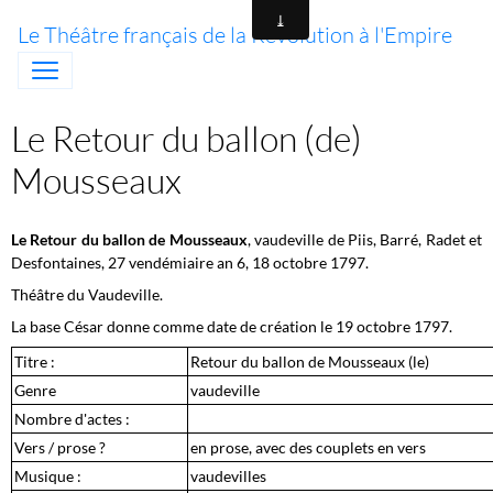
Le Théâtre français de la Révolution à l'Empire
Le Retour du ballon (de)
Mousseaux
Le Retour du ballon de Mousseaux
, vaudeville de Piis, Barré, Radet et
Desfontaines, 27 vendémiaire an 6, 18 octobre 1797.
Théâtre du Vaudeville.
La base César donne comme date de création le 19 octobre 1797.
Titre :
Retour du ballon de Mousseaux (le)
Genre
vaudeville
Nombre d'actes :
Vers / prose ?
en prose, avec des couplets en vers
Musique :
vaudevilles