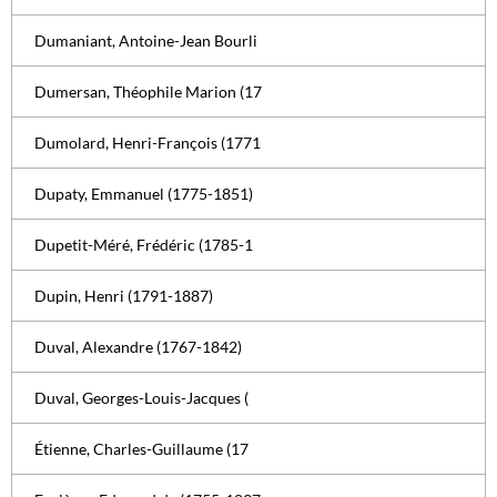
Dumaniant, Antoine-Jean Bourli
Dumersan, Théophile Marion (17
Dumolard, Henri-François (1771
Dupaty, Emmanuel (1775-1851)
Dupetit-Méré, Frédéric (1785-1
Dupin, Henri (1791-1887)
Duval, Alexandre (1767-1842)
Duval, Georges-Louis-Jacques (
Étienne, Charles-Guillaume (17