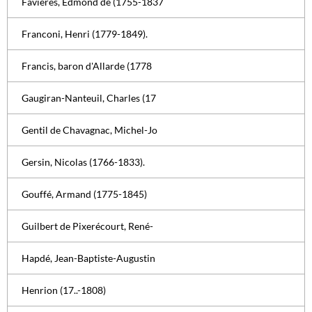
Favières, Edmond de (1755-1837
Franconi, Henri (1779-1849).
Francis, baron d'Allarde (1778
Gaugiran-Nanteuil, Charles (17
Gentil de Chavagnac, Michel-Jo
Gersin, Nicolas (1766-1833).
Gouffé, Armand (1775-1845)
Guilbert de Pixerécourt, René-
Hapdé, Jean-Baptiste-Augustin
Henrion (17..-1808)