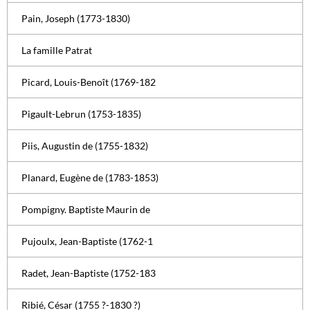
Pain, Joseph (1773-1830)
La famille Patrat
Picard, Louis-Benoît (1769-182
Pigault-Lebrun (1753-1835)
Piis, Augustin de (1755-1832)
Planard, Eugène de (1783-1853)
Pompigny. Baptiste Maurin de
Pujoulx, Jean-Baptiste (1762-1
Radet, Jean-Baptiste (1752-183
Ribié, César (1755 ?-1830 ?)