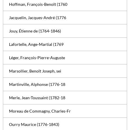
Hoffman, François-Benoît (1760
Jacquelin, Jacques-André (1776
Jouy, Étienne de (1764-1846)
Lafortelle, Ange-Martial (1769
Léger, François-Pierre-Auguste
Marsollier, Benoît Joseph, sei
Martinville, Alphonse (1776-18
Merle, Jean-Toussaint (1782-18
Moreau de Commagny, Charles-Fr
Ourry Maurice (1776-1843)