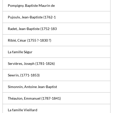
Pompigny. Baptiste Maurin de
Pujoulx, Jean-Baptiste (1762-1
Radet, Jean-Baptiste (1752-183
Ribié, César (1755 ?-1830 ?)
La famille Ségur
Servières, Joseph (1781-1826)
Sewrin, (1771-1853)
Simonnin, Antoine Jean-Baptist
Théaulon, Emmanuel (1787-1841)
La famille Vieillard