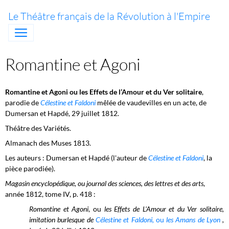
Le Théâtre français de la Révolution à l'Empire
Romantine et Agoni
Romantine et Agoni ou les Effets de l’Amour et du Ver solitaire
,
parodie de
Célestine et Faldoni
mêlée de vaudevilles en un acte, de
Dumersan et Hapdé, 29 juillet 1812.
Théâtre des Variétés.
Almanach des Muses 1813.
Les auteurs : Dumersan et Hapdé (l'auteur de
Célestine et Faldoni
, la
pièce parodiée).
Magasin encyclopédique, ou journal des sciences, des lettres et des arts
,
année 1812, tome IV, p. 418 :
Romantine et Agoni
, ou
les Effets de L'Amour et du Ver solitaire,
imitation burlesque de
Célestine et Faldoni,
ou
les Amans de Lyon
,