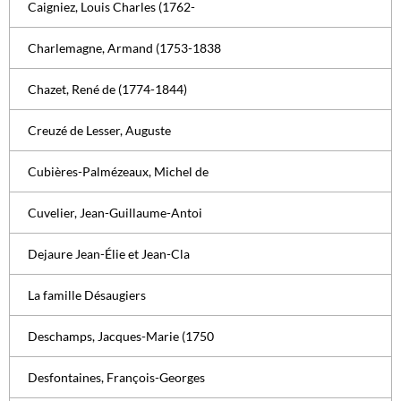
Caigniez, Louis Charles (1762-
Charlemagne, Armand (1753-1838
Chazet, René de (1774-1844)
Creuzé de Lesser, Auguste
Cubières-Palmézeaux, Michel de
Cuvelier, Jean-Guillaume-Antoi
Dejaure Jean-Élie et Jean-Cla
La famille Désaugiers
Deschamps, Jacques-Marie (1750
Desfontaines, François-Georges