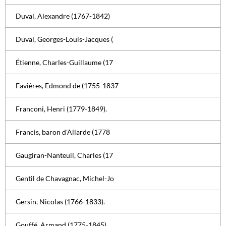
Duval, Alexandre (1767-1842)
Duval, Georges-Louis-Jacques (
Étienne, Charles-Guillaume (17
Favières, Edmond de (1755-1837
Franconi, Henri (1779-1849).
Francis, baron d'Allarde (1778
Gaugiran-Nanteuil, Charles (17
Gentil de Chavagnac, Michel-Jo
Gersin, Nicolas (1766-1833).
Gouffé, Armand (1775-1845)