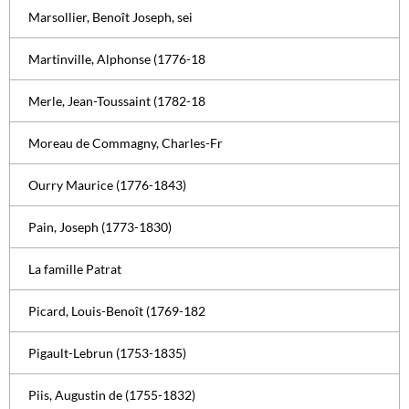
Marsollier, Benoît Joseph, sei
Martinville, Alphonse (1776-18
Merle, Jean-Toussaint (1782-18
Moreau de Commagny, Charles-Fr
Ourry Maurice (1776-1843)
Pain, Joseph (1773-1830)
La famille Patrat
Picard, Louis-Benoît (1769-182
Pigault-Lebrun (1753-1835)
Piis, Augustin de (1755-1832)