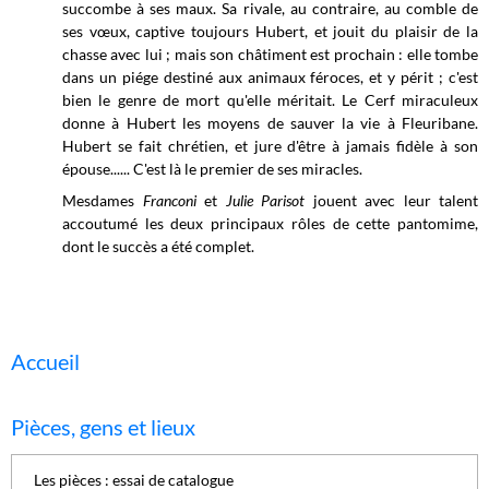
succombe à ses maux. Sa rivale, au contraire, au comble de
ses vœux, captive toujours Hubert, et jouit du plaisir de la
chasse avec lui ; mais son châtiment est prochain : elle tombe
dans un piége destiné aux animaux féroces, et y périt ; c'est
bien le genre de mort qu'elle méritait. Le Cerf miraculeux
donne à Hubert les moyens de sauver la vie à Fleuribane.
Hubert se fait chrétien, et jure d'être à jamais fidèle à son
épouse...... C'est là le premier de ses miracles.
Mesdames
Franconi
et
Julie Parisot
jouent avec leur talent
accoutumé les deux principaux rôles de cette pantomime,
dont le succès a été complet.
Accueil
Pièces, gens et lieux
Les pièces : essai de catalogue