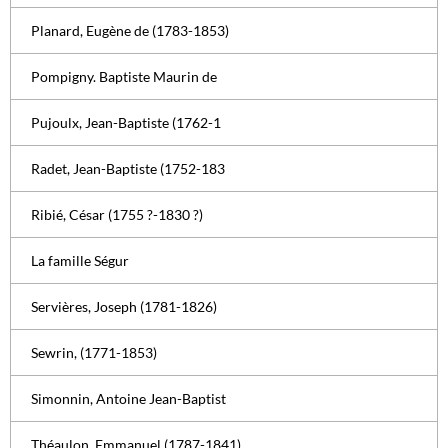
Planard, Eugène de (1783-1853)
Pompigny. Baptiste Maurin de
Pujoulx, Jean-Baptiste (1762-1
Radet, Jean-Baptiste (1752-183
Ribié, César (1755 ?-1830 ?)
La famille Ségur
Servières, Joseph (1781-1826)
Sewrin, (1771-1853)
Simonnin, Antoine Jean-Baptist
Théaulon, Emmanuel (1787-1841)