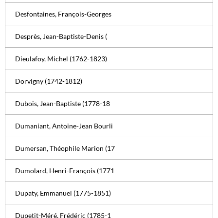
Desfontaines, François-Georges
Desprès, Jean-Baptiste-Denis (
Dieulafoy, Michel (1762-1823)
Dorvigny (1742-1812)
Dubois, Jean-Baptiste (1778-18
Dumaniant, Antoine-Jean Bourli
Dumersan, Théophile Marion (17
Dumolard, Henri-François (1771
Dupaty, Emmanuel (1775-1851)
Dupetit-Méré, Frédéric (1785-1