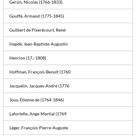
Gersin, Nicolas (1766-1833).
Gouffé, Armand (1775-1845)
Guilbert de Pixerécourt, René-
Hapdé, Jean-Baptiste-Augustin
Henrion (17..-1808)
Hoffman, François-Benoît (1760
Jacquelin, Jacques-André (1776
Jouy, Étienne de (1764-1846)
Lafortelle, Ange-Martial (1769
Léger, François-Pierre-Auguste