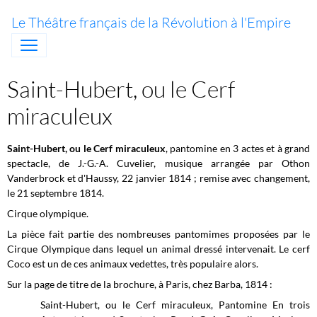
Le Théâtre français de la Révolution à l'Empire
Saint-Hubert, ou le Cerf
miraculeux
Saint-Hubert, ou le Cerf miraculeux
, pantomine en 3 actes et à grand
spectacle, de J.-G.-A. Cuvelier, musique arrangée par Othon
Vanderbrock et d'Haussy, 22 janvier 1814 ; remise avec changement,
le 21 septembre 1814.
Cirque olympique.
La pièce fait partie des nombreuses pantomimes proposées par le
Cirque Olympique dans lequel un animal dressé intervenait. Le cerf
Coco est un de ces animaux vedettes, très populaire alors.
Sur la page de titre de la brochure, à Paris, chez Barba, 1814 :
Saint-Hubert, ou le Cerf miraculeux, Pantomine En trois