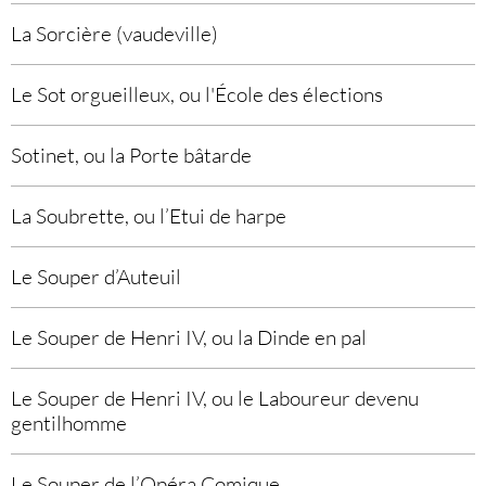
La Sorcière (vaudeville)
Le Sot orgueilleux, ou l'École des élections
Sotinet, ou la Porte bâtarde
La Soubrette, ou l’Etui de harpe
Le Souper d’Auteuil
Le Souper de Henri IV, ou la Dinde en pal
Le Souper de Henri IV, ou le Laboureur devenu
gentilhomme
Le Souper de l’Opéra Comique