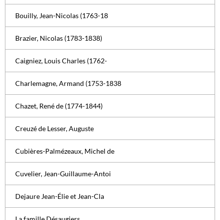
Bouilly, Jean-Nicolas (1763-18
Brazier, Nicolas (1783-1838)
Caigniez, Louis Charles (1762-
Charlemagne, Armand (1753-1838
Chazet, René de (1774-1844)
Creuzé de Lesser, Auguste
Cubières-Palmézeaux, Michel de
Cuvelier, Jean-Guillaume-Antoi
Dejaure Jean-Élie et Jean-Cla
La famille Désaugiers