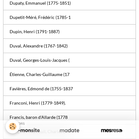
Dupaty, Emmanuel (1775-1851)
Dupetit-Méré, Frédéric (1785-1
Dupin, Henri (1791-1887)
Duval, Alexandre (1767-1842)
Duval, Georges-Louis-Jacques (
Étienne, Charles-Guillaume (17
Favières, Edmond de (1755-1837
Franconi, Henri (1779-1849).
Francis, baron d'Allarde (1778
SPONSORS
Gaugiran-Nanteuil, Charles (17