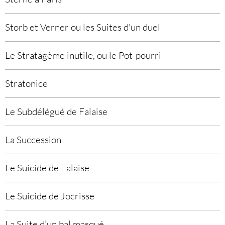
Storb et Verner ou les Suites d'un duel
Le Stratagème inutile, ou le Pot-pourri
Stratonice
Le Subdélégué de Falaise
La Succession
Le Suicide de Falaise
Le Suicide de Jocrisse
La Suite d’un bal masqué