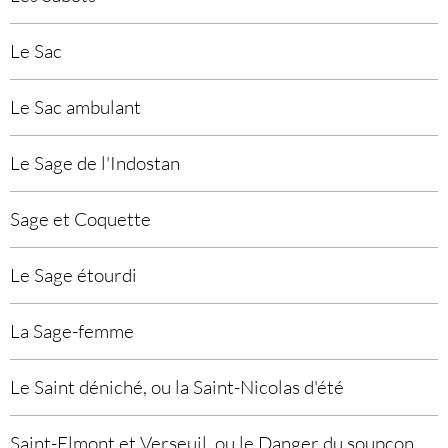
Le Sac
Le Sac ambulant
Le Sage de l'Indostan
Sage et Coquette
Le Sage étourdi
La Sage-femme
Le Saint déniché, ou la Saint-Nicolas d'été
Saint-Elmont et Verseuil, ou le Danger du soupçon