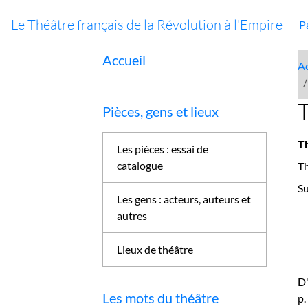
Le Théâtre français de la Révolution à l'Empire
P
Accueil
Ac
T
Pièces, gens et lieux
Th
Les pièces : essai de
catalogue
Th
Su
Les gens : acteurs, auteurs et
autres
Lieux de théâtre
D'
Les mots du théâtre
p.