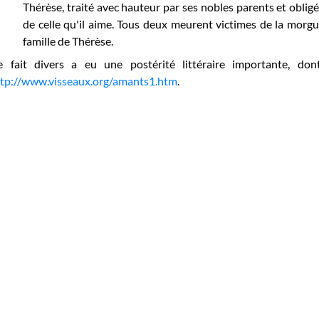
Thérèse, traité avec hauteur par ses nobles parents et oblig
de celle qu'il aime. Tous deux meurent victimes de la morgue
famille de Thérèse.
e fait divers a eu une postérité littéraire importante, don
ttp://www.visseaux.org/amants1.htm
.