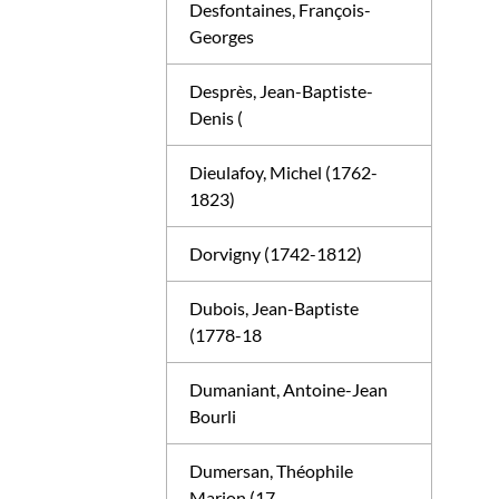
Desfontaines, François-
Georges
Desprès, Jean-Baptiste-
Denis (
Dieulafoy, Michel (1762-
1823)
Dorvigny (1742-1812)
Dubois, Jean-Baptiste
(1778-18
Dumaniant, Antoine-Jean
Bourli
Dumersan, Théophile
Marion (17