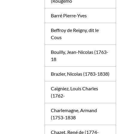
(Rougemo
Barré Pierre-Yves
Beffroy de Reigny, dit le
Cous
Bouilly, Jean-Nicolas (1763-
18
Brazier, Nicolas (1783-1838)
Caigniez, Louis Charles
(1762-
Charlemagne, Armand
(1753-1838
Chazet, René de (1774-