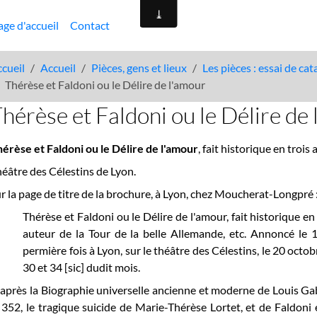
age d'accueil
Contact
cueil
Accueil
Pièces, gens et lieux
Les pièces : essai de ca
Thérèse et Faldoni ou le Délire de l'amour
hérèse et Faldoni ou le Délire de
érèse et Faldoni ou le Délire de l'amour
, fait historique en troi
éâtre des Célestins de Lyon.
r la page de titre de la brochure, à Lyon, chez Moucherat-Longpré 
Thérèse et Faldoni ou le Délire de l'amour
, fait historique e
auteur de la Tour de la belle Allemande, etc. Annoncé le 
permière fois à Lyon, sur le théâtre des Célestins, le 20 octobr
30 et 34 [sic] dudit mois.
après la Biographie universelle ancienne et moderne de Louis Ga
 352, le tragique suicide de Marie-Thérèse Lortet, et de Faldoni