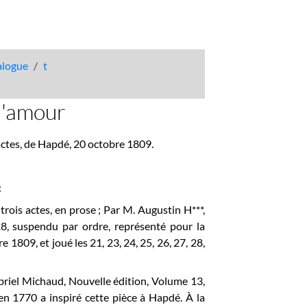
talogue
t
 l'amour
s actes, de Hapdé, 20 octobre 1809.
:
n trois actes, en prose ; Par M. Augustin H***,
18, suspendu par ordre, représenté pour la
e 1809, et joué les 21, 23, 24, 25, 26, 27, 28,
briel Michaud, Nouvelle édition, Volume 13,
 en 1770 a inspiré cette pièce à Hapdé. À la