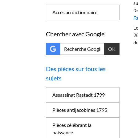
s
l'
Accès au dictionnaire
Fa
L
Chercher avec Google
28
d
OK
Des pièces sur tous les
sujets
Assassinat Rastadt 1799
Pièces antijacobines 1795
Pièces célébrant la
naissance