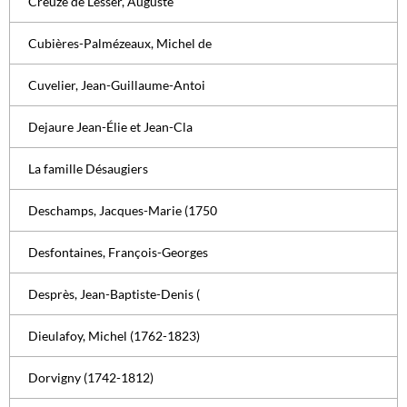
Creuzé de Lesser, Auguste
Cubières-Palmézeaux, Michel de
Cuvelier, Jean-Guillaume-Antoi
Dejaure Jean-Élie et Jean-Cla
La famille Désaugiers
Deschamps, Jacques-Marie (1750
Desfontaines, François-Georges
Desprès, Jean-Baptiste-Denis (
Dieulafoy, Michel (1762-1823)
Dorvigny (1742-1812)