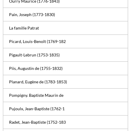
Ourry Maurice (1776-1843)
Pain, Joseph (1773-1830)
La famille Patrat
Picard, Louis-Benoît (1769-182
Pigault-Lebrun (1753-1835)
Piis, Augustin de (1755-1832)
Planard, Eugène de (1783-1853)
Pompigny. Baptiste Maurin de
Pujoulx, Jean-Baptiste (1762-1
Radet, Jean-Baptiste (1752-183