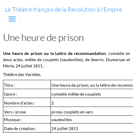
Le Théâtre français de la Révolution à l'Empire
Une heure de prison
Une heure de prison ou la Lettre de recommandation
, comédie en
deux actes, mêlée de couplets (vaudevilles), de Sewrin, Dumersan et
Merle, 24 juillet
1811.
Théâtre des Variétés.
Titre :
Une heure de prison, ou la lettre de recomm
Genre :
comédie mêlée de couplets
Nombre d'actes :
2
Vers / prose
prose, couplets en vers
Musique :
vaudevilles
Date de création :
24 juillet 1811