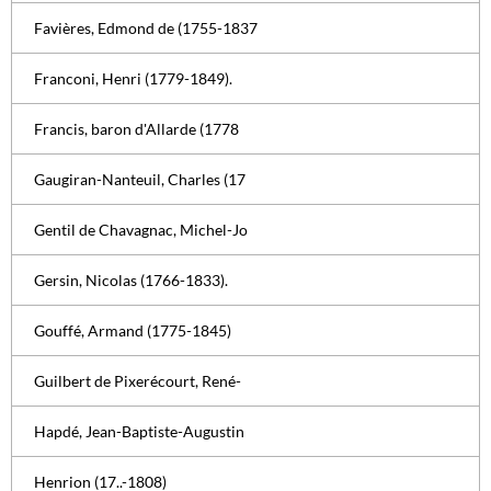
Favières, Edmond de (1755-1837
Franconi, Henri (1779-1849).
Francis, baron d'Allarde (1778
Gaugiran-Nanteuil, Charles (17
Gentil de Chavagnac, Michel-Jo
Gersin, Nicolas (1766-1833).
Gouffé, Armand (1775-1845)
Guilbert de Pixerécourt, René-
Hapdé, Jean-Baptiste-Augustin
Henrion (17..-1808)