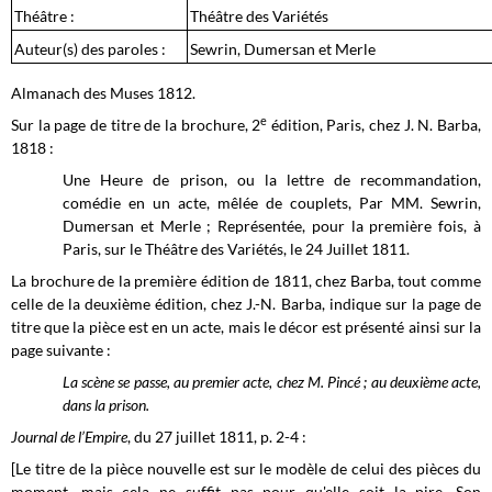
Théâtre :
Théâtre des Variétés
Auteur(s) des paroles :
Sewrin, Dumersan et Merle
Almanach des Muses 1812.
e
Sur la page de titre de la brochure, 2
édition, Paris, chez J. N. Barba,
1818 :
Une Heure de prison, ou la lettre de recommandation,
comédie en un acte, mêlée de couplets, Par MM. Sewrin,
Dumersan et Merle ; Représentée, pour la première fois, à
Paris, sur le Théâtre des Variétés, le 24 Juillet 1811.
La brochure de la première édition de 1811, chez Barba, tout comme
celle de la deuxième édition, chez J.-N. Barba, indique sur la page de
titre que la pièce est en un acte, mais le décor est présenté ainsi sur la
page suivante :
La scène se passe, au premier acte, chez M. Pincé ; au deuxième acte,
dans la prison.
Journal de l’Empire
, du 27 juillet 1811, p. 2-4 :
[Le titre de la pièce nouvelle est sur le modèle de celui des pièces du
moment, mais cela ne suffit pas pour qu'elle soit la pire. Son