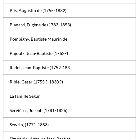
Piis, Augustin de (1755-1832)
Planard, Eugène de (1783-1853)
Pompigny. Baptiste Maurin de
Pujoulx, Jean-Baptiste (1762-1
Radet, Jean-Baptiste (1752-183
Ribié, César (1755 ?-1830 ?)
La famille Ségur
Servières, Joseph (1781-1826)
Sewrin, (1771-1853)
Simonnin, Antoine Jean-Baptist