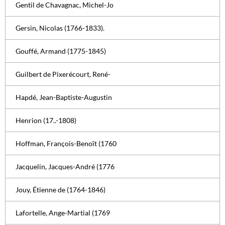
Gentil de Chavagnac, Michel-Jo
Gersin, Nicolas (1766-1833).
Gouffé, Armand (1775-1845)
Guilbert de Pixerécourt, René-
Hapdé, Jean-Baptiste-Augustin
Henrion (17..-1808)
Hoffman, François-Benoît (1760
Jacquelin, Jacques-André (1776
Jouy, Étienne de (1764-1846)
Lafortelle, Ange-Martial (1769