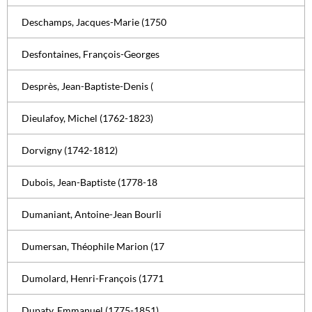
Deschamps, Jacques-Marie (1750
Desfontaines, François-Georges
Desprès, Jean-Baptiste-Denis (
Dieulafoy, Michel (1762-1823)
Dorvigny (1742-1812)
Dubois, Jean-Baptiste (1778-18
Dumaniant, Antoine-Jean Bourli
Dumersan, Théophile Marion (17
Dumolard, Henri-François (1771
Dupaty, Emmanuel (1775-1851)