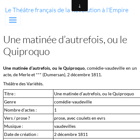
Le Théâtre français de la Révolution à l'Empire
Une matinée d’autrefois, ou le
Quiproquo
Une matinée d’autrefois, ou le Quiproquo
, comédie-vaudeville en un
acte, de Merle et *** (Dumersan), 2 décembre 1811.
Théâtre des Variétés.
Titre :
Une matinée d’autrefois, ou le Quiproquo
Genre
comédie-vaudeville
Nombre d'actes :
1
Vers / prose ?
prose, avec coulets en evrs
Musique :
vaudevilles
Date de création :
2 décembre 1811