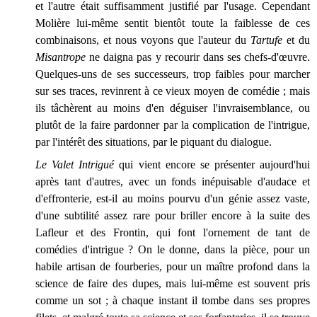
et l'autre était suffisamment justifié par l'usage. Cependant
Molière lui-même sentit bientôt toute la faiblesse de ces
combinaisons, et nous voyons que l'auteur du
Tartufe
et du
Misantrope
ne daigna pas y recourir dans ses chefs-d'œuvre.
Quelques-uns de ses successeurs, trop faibles pour marcher
sur ses traces, revinrent à ce vieux moyen de comédie ; mais
ils tâchèrent au moins d'en déguiser l'invraisemblance, ou
plutôt de la faire pardonner par la complication de l'intrigue,
par l'intérêt des situations, par le piquant du dialogue.
Le Valet Intrigué
qui vient encore se présenter aujourd'hui
après tant d'autres, avec un fonds inépuisable d'audace et
d'effronterie, est-il au moins pourvu d'un génie assez vaste,
d'une subtilité assez rare pour briller encore à la suite des
Lafleur et des Frontin, qui font l'ornement de tant de
comédies d'intrigue ? On le donne, dans la pièce, pour un
habile artisan de fourberies, pour un maître profond dans la
science de faire des dupes, mais lui-même est souvent pris
comme un sot ; à chaque instant il tombe dans ses propres