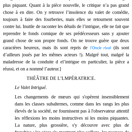
plus piquant. Quant à la pièce nouvelle, le critique n’a pas grand
chose à en dire. On y retrouve l’insolence du valet de comédie,
toujours à faire des fourberies, mais elles se retournent souvent
contre lui. Inutile de raconter les détails de l’intrigue, elle ne fait que
reprendre le fonds comique de ses prédécesseurs sans y ajouter
grand chose de son propre fonds. On ne trouve guère que deux
caractères heureux, mais ils sont repris de
l’Oncle rival
(ils sont
d’ailleurs joués par les mêmes acteurs !). Malgré tout, malgré la
maladresse de la conduite d el’intrigue en particulier, la pièce a
réussi, et on a nommé l’auteur.]
THÉÂTRE DE L’LMPÉRATRICE.
Le Valet Intrigué.
Les changements de mœurs qui s'opèrent insensiblement
dans les classes subalternes, comme dans les rangs les plus
élevés de la société, ne fournissent pas à l'observateur attentif
les réflexions les moins instructives ni les moins piquantes.
La nature, plus grossière, s'y découvre avec plus de