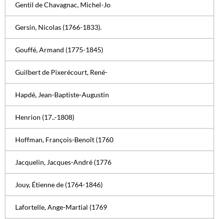
Gentil de Chavagnac, Michel-Jo
Gersin, Nicolas (1766-1833).
Gouffé, Armand (1775-1845)
Guilbert de Pixerécourt, René-
Hapdé, Jean-Baptiste-Augustin
Henrion (17..-1808)
Hoffman, François-Benoît (1760
Jacquelin, Jacques-André (1776
Jouy, Étienne de (1764-1846)
Lafortelle, Ange-Martial (1769