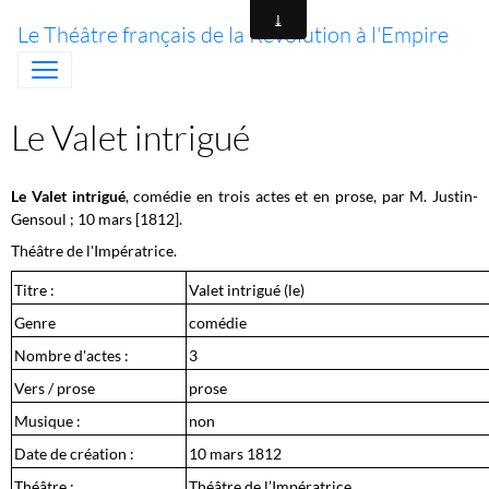
Le Théâtre français de la Révolution à l'Empire
Le Valet intrigué
Le Valet intrigué
, comédie en trois actes et en prose, par M. Justin-
Gensoul ; 10 mars [1812].
Théâtre de l'Impératrice.
Titre :
Valet intrigué (le)
Genre
comédie
Nombre d'actes :
3
Vers / prose
prose
Musique :
non
Date de création :
10 mars 1812
Théâtre :
Théâtre de l’Impératrice