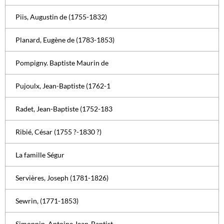
Piis, Augustin de (1755-1832)
Planard, Eugène de (1783-1853)
Pompigny. Baptiste Maurin de
Pujoulx, Jean-Baptiste (1762-1
Radet, Jean-Baptiste (1752-183
Ribié, César (1755 ?-1830 ?)
La famille Ségur
Servières, Joseph (1781-1826)
Sewrin, (1771-1853)
Simonnin, Antoine Jean-Baptist