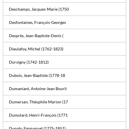
Deschamps, Jacques-Marie (1750
Desfontaines, François-Georges
Desprès, Jean-Baptiste-Denis (
Dieulafoy, Michel (1762-1823)
Dorvigny (1742-1812)
Dubois, Jean-Baptiste (1778-18
Dumaniant, Antoine-Jean Bourli
Dumersan, Théophile Marion (17
Dumolard, Henri-François (1771
Dupaty, Emmanuel (1775-1851)