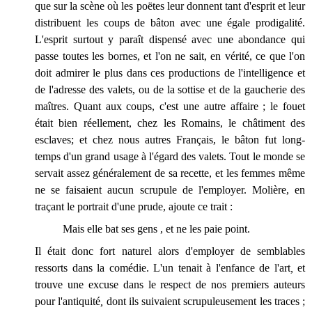
que sur la scène où les poëtes leur donnent tant d'esprit et leur
distribuent les coups de bâton avec une égale prodigalité.
L'esprit surtout y paraît dispensé avec une abondance qui
passe toutes les bornes, et l'on ne sait, en vérité, ce que l'on
doit admirer le plus dans ces productions de l'intelligence et
de l'adresse des valets, ou de la sottise et de la gaucherie des
maîtres. Quant aux coups, c'est une autre affaire ; le fouet
était bien réellement, chez les Romains, le châtiment des
esclaves; et chez nous autres Français, le bâton fut long-
temps d'un grand usage à l'égard des valets. Tout le monde se
servait assez généralement de sa recette, et les femmes même
ne se faisaient aucun scrupule de l'employer. Molière, en
traçant le portrait d'une prude, ajoute ce trait :
Mais elle bat ses gens , et ne les paie point.
Il était donc fort naturel alors d'employer de semblables
ressorts dans la comédie. L'un tenait à l'enfance de l'art
,
et
trouve une excuse dans le respect de nos premiers auteurs
pour l'antiquité
,
dont ils suivaient scrupuleusement les traces ;