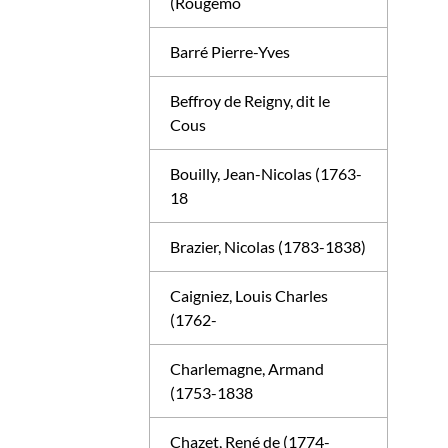
(Rougemo
Barré Pierre-Yves
Beffroy de Reigny, dit le
Cous
Bouilly, Jean-Nicolas (1763-
18
Brazier, Nicolas (1783-1838)
Caigniez, Louis Charles
(1762-
Charlemagne, Armand
(1753-1838
Chazet, René de (1774-