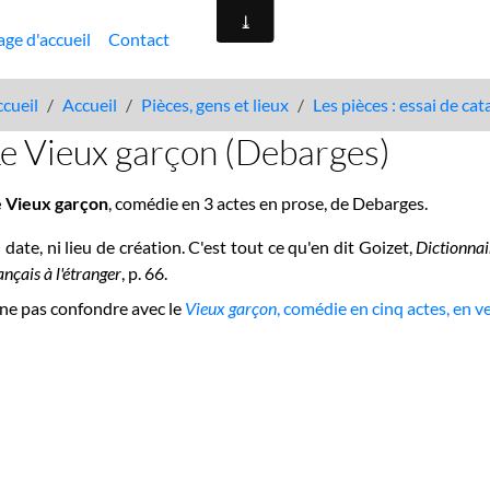
age d'accueil
Contact
cueil
Accueil
Pièces, gens et lieux
Les pièces : essai de ca
e Vieux garçon (Debarges)
e Vieux garçon
, comédie en 3 actes en prose, de Debarges.
 date, ni lieu de création.
C'est tout ce qu'en dit Goizet,
Dictionnai
ançais à l'étranger
, p. 66.
ne pas confondre avec le
Vieux garçon
, comédie en cinq actes, en 