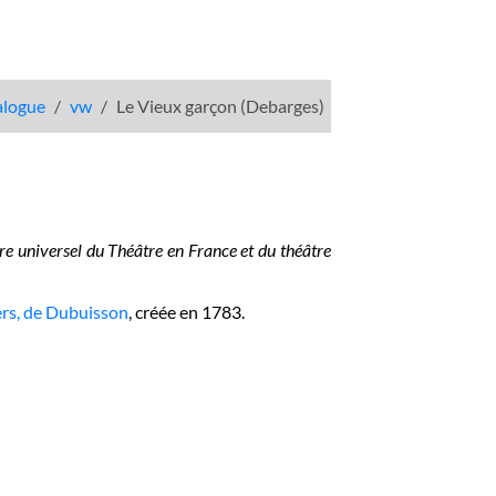
talogue
vw
Le Vieux garçon (Debarges)
re universel du Théâtre en France et du théâtre
vers, de Dubuisson
, créée en 1783.