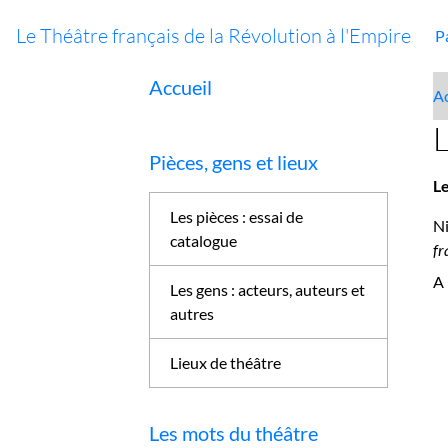
Le Théâtre français de la Révolution à l'Empire
P
Accueil
Ac
L
Pièces, gens et lieux
L
Les pièces : essai de
Ni
catalogue
fr
A 
Les gens : acteurs, auteurs et
autres
Lieux de théâtre
Les mots du théâtre