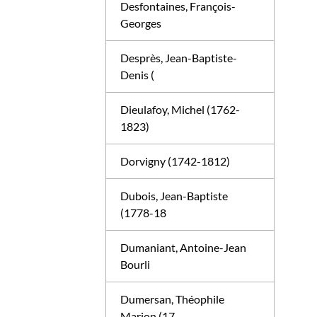
Desfontaines, François-
Georges
Desprès, Jean-Baptiste-
Denis (
Dieulafoy, Michel (1762-
1823)
Dorvigny (1742-1812)
Dubois, Jean-Baptiste
(1778-18
Dumaniant, Antoine-Jean
Bourli
Dumersan, Théophile
Marion (17