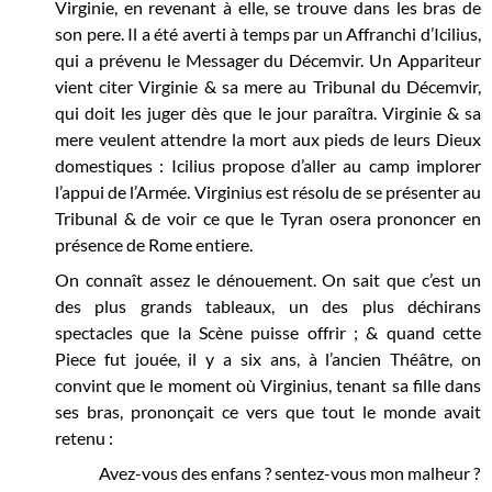
Virginie, en revenant à elle, se trouve dans les bras de
son pere. Il a été averti à temps par un Affranchi d’Icilius,
qui a prévenu le Messager du Décemvir. Un Appariteur
vient citer Virginie & sa mere au Tribunal du Décemvir,
qui doit les juger dès que le jour paraîtra. Virginie & sa
mere veulent attendre la mort aux pieds de leurs Dieux
domestiques : Icilius propose d’aller au camp implorer
l’appui de l’Armée. Virginius est résolu de se présenter au
Tribunal & de voir ce que le Tyran osera prononcer en
présence de Rome entiere.
On connaît assez le dénouement. On sait que c’est un
des plus grands tableaux, un des plus déchirans
spectacles que la Scène puisse offrir ; & quand cette
Piece fut jouée, il y a six ans, à l’ancien Théâtre, on
convint que le moment où Virginius, tenant sa fille dans
ses bras, prononçait ce vers que tout le monde avait
retenu :
Avez-vous des enfans ? sentez-vous mon malheur ?