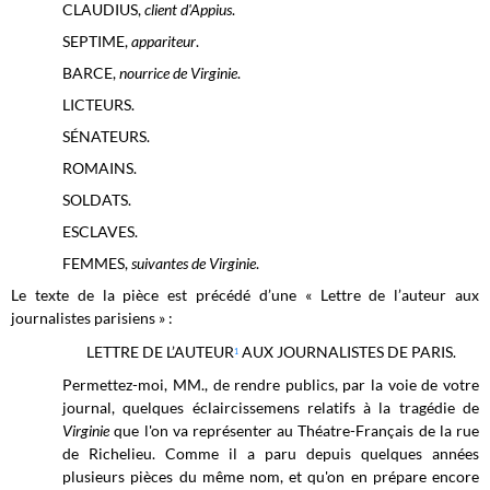
CLAUDIUS,
client d'Appius
.
SEPTIME,
appariteur
.
BARCE,
nourrice de Virginie
.
LICTEURS.
SÉNATEURS.
ROMAINS.
SOLDATS.
ESCLAVES.
FEMMES,
suivantes de Virginie
.
Le texte de la pièce est précédé d’une « Lettre de l’auteur aux
journalistes parisiens » :
LETTRE DE L’AUTEUR
AUX JOURNALISTES DE PARIS.
1
Permettez-moi, MM., de rendre publics, par la voie de votre
journal, quelques éclaircissemens relatifs à la tragédie de
Virginie
que l'on va représenter au Théatre-Français de la rue
de Richelieu. Comme il a paru depuis quelques années
plusieurs pièces du même nom, et qu'on en prépare encore