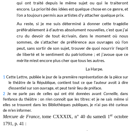
qui ont traité depuis le même sujet ou qui le traiteront
encore. La priorité des idées est quelque chose en ce genre, et
l'on a toujours permis aux artistes d'y attacher quelque prix.
Au reste, si je me suis déterminé à donner cette tragédie
préférablement à d'autres absolument nouvelles, c'est que j'ai
cru du devoir de tout écrivain, dans le moment où nous
sommes, de s'attacher de préférence aux ouvrages où l'on
peut, sans sortir de son sujet, trouver de quoi nourrir l'esprit
de liberté et le sentiment du patriotisme ; et j'avoue que ce
mérite m'est encore plus cher que tous les autres.
La Harpe.
1
Cette Lettre, publiée le jour de la première représentation de la pièce sur
le théâtre de la République, contient tout ce que l'auteur avoit à dire
d'essentiel sur son ouvrage, et peut tenir lieu de préface.
2
Je ne parle pas de celles qui ont été données avant
Corneille,
dans
l'enfance du théâtre : on n'en connoît que les titres: et je ne sais même si
elles se trouvent dans les Bibliothèques publiques, je n'ai pas été curieux
de m'en informer.
er
Mercure de France
, tome CXXXIX, n° 40 du samedi 1
octobre
1791, p. 41 :