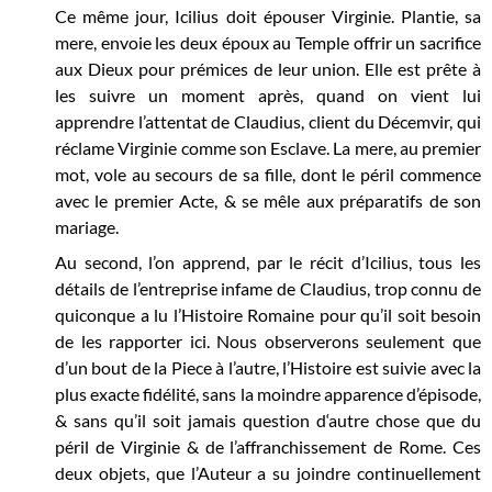
Ce même jour, Icilius doit épouser Virginie. Plantie, sa
mere, envoie les deux époux au Temple offrir un sacrifice
aux Dieux pour prémices de leur union. Elle est prête à
les suivre un moment après, quand on vient lui
apprendre l’attentat de Claudius, client du Décemvir, qui
réclame Virginie comme son Esclave. La mere, au premier
mot, vole au secours de sa fille, dont le péril commence
avec le premier Acte, & se mêle aux préparatifs de son
mariage.
Au second, l’on apprend, par le récit d’Icilius, tous les
détails de l’entreprise infame de Claudius, trop connu de
quiconque a lu l’Histoire Romaine pour qu’il soit besoin
de les rapporter ici. Nous observerons seulement que
d’un bout de la Piece à l’autre, l’Histoire est suivie avec la
plus exacte fidélité, sans la moindre apparence d’épisode,
& sans qu’il soit jamais question d‘autre chose que du
péril de Virginie & de l’affranchissement de Rome. Ces
deux objets, que l’Auteur a su joindre continuellement