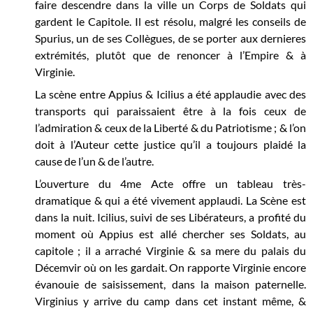
faire descendre dans la ville un Corps de Soldats qui
gardent le Capitole. Il est résolu, malgré les conseils de
Spurius, un de ses Collègues, de se porter aux dernieres
extrémités, plutôt que de renoncer à l’Empire & à
Virginie.
La scène entre Appius & Icilius a été applaudie avec des
transports qui paraissaient être à la fois ceux de
l’admiration & ceux de la Liberté & du Patriotisme ; & l’on
doit à l’Auteur cette justice qu’il a toujours plaidé la
cause de l’un & de l’autre.
L’ouverture du 4me Acte offre un tableau très-
dramatique & qui a été vivement applaudi. La Scène est
dans la nuit. Icilius, suivi de ses Libérateurs, a profité du
moment où Appius est allé chercher ses Soldats, au
capitole ; il a arraché Virginie & sa mere du palais du
Décemvir où on les gardait. On rapporte Virginie encore
évanouie de saisissement, dans la maison paternelle.
Virginius y arrive du camp dans cet instant même, &