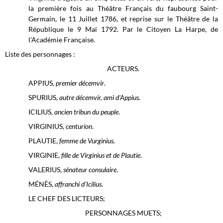
la première fois au Théâtre Français du faubourg Saint-
Germain, le 11 Juillet 1786, et reprise sur le Théâtre de la
République le 9 Mai 1792. Par le Citoyen La Harpe, de
l'Académie Française.
Liste des personnages :
ACTEURS.
APPIUS,
premier décemvir
.
SPURIUS,
autre décemvir, ami d'Appius
.
ICILIUS,
ancien tribun du peuple
.
VIRGINIUS,
centurion
.
PLAUTIE,
femme de Vurginius
.
VIRGINIE,
fille de Virginius et de Plautie
.
VALERIUS,
sénateur consulaire
.
MÉNÈS,
affranchi d'Icilius
.
LE CHEF DES LICTEURS;
PERSONNAGES MUETS;