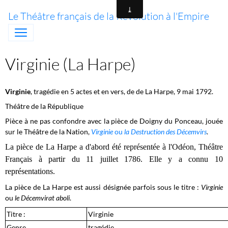
Le Théâtre français de la Révolution à l'Empire
Virginie (La Harpe)
Virginie
, tragédie en 5 actes et en vers, de de La Harpe, 9 mai 1792.
Théâtre de la République
Pièce à ne pas confondre avec la pièce de Doigny du Ponceau, jouée
sur le Théâtre de la Nation,
Virginie
ou
la Destruction des Décemvirs
.
La pièce de La Harpe a d'abord été représentée à l'Odéon, Théâtre
Français à partir du 11 juillet 1786. Elle y a connu 10
représentations.
La pièce de La Harpe est aussi désignée parfois sous le titre :
Virginie
ou
le Décemvirat aboli
.
Titre :
Virginie
Genre
tragédie