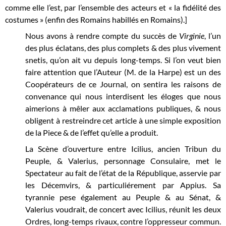
comme elle l’est, par l’ensemble des acteurs et « la fidélité des
costumes » (enfin des Romains habillés en Romains).]
Nous avons à rendre compte du succès de
Virginie
, l’un
des plus éclatans, des plus complets & des plus vivement
snetis, qu’on ait vu depuis long-temps. Si l’on veut bien
faire attention que l’Auteur (M. de la Harpe) est un des
Coopérateurs de ce Journal, on sentira les raisons de
convenance qui nous interdisent les éloges que nous
aimerions à mêler aux acclamations publiques, & nous
obligent à restreindre cet article à une simple exposition
de la Piece & de l’effet qu’elle a produit.
La Scène d’ouverture entre Icilius, ancien Tribun du
Peuple, & Valerius, personnage Consulaire, met le
Spectateur au fait de l’état de la République, asservie par
les Décemvirs, & particuliérement par Appius. Sa
tyrannie pese également au Peuple & au Sénat, &
Valerius voudrait, de concert avec Icilius, réunit les deux
Ordres, long-temps rivaux, contre l’oppresseur commun.