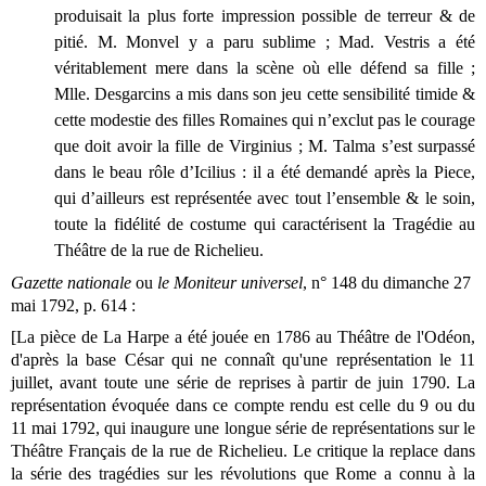
produisait la plus forte impression possible de terreur & de
pitié. M. Monvel y a paru sublime ; Mad. Vestris a été
véritablement mere dans la scène où elle défend sa fille ;
Mlle. Desgarcins a mis dans son jeu cette sensibilité timide &
cette modestie des filles Romaines qui n’exclut pas le courage
que doit avoir la fille de Virginius ; M. Talma s’est surpassé
dans le beau rôle d’Icilius : il a été demandé après la Piece,
qui d’ailleurs est représentée avec tout l’ensemble & le soin,
toute la fidélité de costume qui caractérisent la Tragédie au
Théâtre de la rue de Richelieu.
Gazette nationale
ou
le Moniteur universel
, n° 148 du dimanche 27
mai 1792, p. 614 :
[La pièce de La Harpe a été jouée en 1786 au Théâtre de l'Odéon,
d'après la base César qui ne connaît qu'une représentation le 11
juillet, avant toute une série de reprises à partir de juin 1790. La
représentation évoquée dans ce compte rendu est celle du 9 ou du
11 mai 1792, qui inaugure une longue série de représentations sur le
Théâtre Français de la rue de Richelieu. Le critique la replace dans
la série des tragédies sur les révolutions que Rome a connu à la