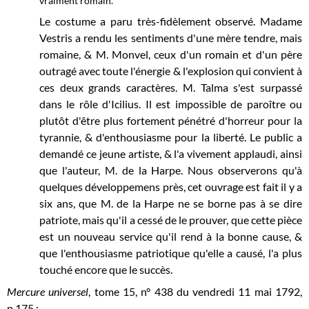
vraiment romain.
Le costume a paru très-fidèlement observé. Madame
Vestris a rendu les sentiments d'une mère tendre, mais
romaine, & M. Monvel, ceux d'un romain et d'un père
outragé avec toute l'énergie & l'explosion qui convient à
ces deux grands caractères. M. Talma s'est surpassé
dans le rôle d'Icilius. Il est impossible de paroître ou
plutôt d'être plus fortement pénétré d'horreur pour la
tyrannie, & d'enthousiasme pour la liberté. Le public a
demandé ce jeune artiste, & l'a vivement applaudi, ainsi
que l'auteur, M. de la Harpe. Nous observerons qu'à
quelques développemens près, cet ouvrage est fait il y a
six ans, que M. de la Harpe ne se borne pas à se dire
patriote, mais qu'il a cessé de le prouver, que cette pièce
est un nouveau service qu'il rend à la bonne cause, &
que l'enthousiasme patriotique qu'elle a causé, l'a plus
touché encore que le succès.
Mercure universel
, tome 15, n° 438 du vendredi 11 mai 1792,
p.175 :