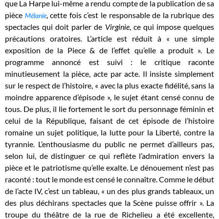
que La Harpe lui-même a rendu compte de la publication de sa
pièce
, cette fois c’est le responsable de la rubrique des
Mélanie
spectacles qui doit parler de
Virginie
, ce qui impose quelques
précautions oratoires. L’article est réduit à « une simple
exposition de la Piece & de l’effet qu’elle a produit ». Le
programme annoncé est suivi : le critique raconte
minutieusement la pièce, acte par acte. Il insiste simplement
sur le respect de l’histoire, « avec la plus exacte fidélité, sans la
moindre apparence d’épisode », le sujet étant censé connu de
tous. De plus, il lie fortement le sort du personnage féminin et
celui de la République, faisant de cet épisode de l’histoire
romaine un sujet politique, la lutte pour la Liberté, contre la
tyrannie. L’enthousiasme du public ne permet d’ailleurs pas,
selon lui, de distinguer ce qui reflète l’admiration envers la
pièce et le patriotisme qu’elle exalte. Le dénouement n’est pas
raconté : tout le monde est censé le connaître. Comme le début
de l’acte IV, c’est un tableau, « un des plus grands tableaux, un
des plus déchirans spectacles que la Scène puisse offrir ». La
troupe du théâtre de la rue de Richelieu a été excellente,