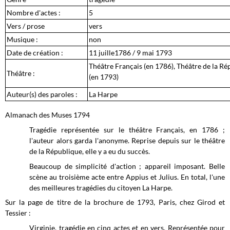
Nombre d'actes :
5
Vers / prose
vers
Musique :
non
Date de création :
11 juille1786 / 9 mai 1793
Théâtre Français (en 1786), Théâtre de la Ré
Théâtre :
(en 1793)
Auteur(s) des paroles :
La Harpe
Almanach des Muses 1794
Tragédie représentée sur le théâtre Français, en 1786 ;
l'auteur alors garda l'anonyme. Reprise depuis sur le théâtre
de la République, elle y a eu du succès.
Beaucoup de simplicité d'action ; appareil imposant. Belle
scène au troisième acte entre Appius et Julius. En total, l'une
des meilleures tragédies du citoyen La Harpe.
Sur la page de titre de la brochure de 1793, Paris, chez Girod et
Tessier :
Virginie, tragédie en cinq actes et en vers, Représentée pour