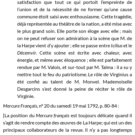
satisfaction que tout ce qui portoit l’empreinte de
l’union et de la nécessité de ne former qu’une cause
commune étoit saisi avec enthousiasme. Cette tragédie,
déjà représentée au théâtre de la nation, a été mise avec
le plus grand soin. Elle porte son éloge avec elle ; mais
on ne peut refuser son admiration à la scène que M. de
la Harpe vient d’y ajouter ; elle se passe entre
Icilius
et le
Décemvir.
Cette scène est écrite avec chaleur, avec
énergie, et même avec éloquence ; elle est parfaitement
rendue par M. Valois, et sur-tout par M. Talma : il a su y
mettre tout le feu du patriotisme. Le rôle de Virginius a
été confié au talent de M. Monvel. Mademoiselle
Desgarcins s’est donné la peine de réciter le rôle de
Virginie.
Mercure Français
, n° 20 du samedi 19 mai 1792, p. 80-84 :
[La position du
Mercure français
est toujours délicate quand il
s’agit de rendre compte des œuvres de La Harpe; qui est un des
principaux collaborateurs de la revue. Il n’y a pas longtemps