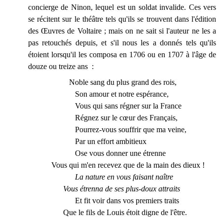
concierge de Ninon, lequel est un soldat invalide. Ces vers
se récitent sur le théâtre tels qu'ils se trouvent dans l'édition
des Œuvres de Voltaire ; mais on ne sait si l'auteur ne les a
pas retouchés depuis, et s'il nous les a donnés tels qu'ils
étoient lorsqu'il les composa en 1706 ou en 1707 à l'âge de
douze ou treize ans :
Noble sang du plus grand des rois,
Son amour et notre espérance,
Vous qui sans régner sur la France
Régnez sur le cœur des Français,
Pourrez-vous souffrir que ma veine,
Par un effort ambitieux
Ose vous donner une étrenne
Vous qui m'en recevez que de la main des dieux !
L
a nature en vous faisant naître
Vous étrenna de ses plus-doux attraits
Et fit voir dans vos premiers traits
Que le fils de Louis étoit digne de l'être.