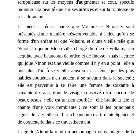
scrupuleuse sur les moyens d'augmenter sa cour, spécule
moins sur sa beauté que sur ses artifices et sur la foiblesse de
ses adorateurs.
La pièce a réussi, parce que Voltaire et Ninon y sont
présentés d'une manière très-convenable à l'idée qu’on se
forme d'un enfant tel que Voltaire, et d'une vieille telle que
Ninon. Le jeune Blosseville, chargé du rôle de Voltaire, s'en
acquitte avec beaucoup de grâce et de finesse ; mais l'actrice
qui joue Ninon est une vieille comme il n'y en a point : elle a
mis plus d'art à se vieillir ainsi sur la scène, que les plus
habiles coquettes n'en mettent à se rajeunir dans la société ;
elle est parvenue à se faire une femme de soixante à
soixante-dix ans, dont le visage conservé offre encore de
beaux restes ; elle est un peu courbée ; elle branle la tète et
chante d'une voix tremblante ; ce sont là les principaux
signes de sa vieillesse. Il y a beaucoup d'art, d'intelligence et
de coquetterie dans ce travestissement.
L'âge de Ninon la rend un personnage moins indigne de la