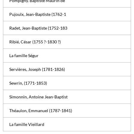
Pompigny. Baptiste Maurin de
Pujoulx, Jean-Baptiste (1762-1
Radet, Jean-Baptiste (1752-183
Ribié, César (1755 ?-1830 ?)
La famille Ségur
Servières, Joseph (1781-1826)
Sewrin, (1771-1853)
Simonnin, Antoine Jean-Baptist
Théaulon, Emmanuel (1787-1841)
La famille Vieillard