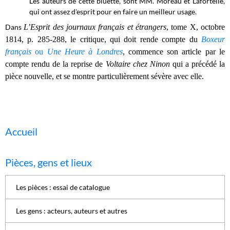
Les auteurs de cette bluette, sont MM. Moreau et Lafortelle,
qui ont assez d'esprit pour en faire un meilleur usage.
Dans
L’Esprit des journaux français et étrangers
, tome X, octobre
1814, p. 285-288, le critique, qui doit rende compte du
Boxeur
français
ou
Une Heure à Londres
, commence son article par le
compte rendu de la reprise de
Voltaire chez Ninon
qui a précédé la
pièce nouvelle, et se montre particulièrement sévère avec elle.
Accueil
Pièces, gens et lieux
Les pièces : essai de catalogue
Les gens : acteurs, auteurs et autres