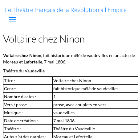
Le Théâtre français de la Révolution à l'Empire
Voltaire chez Ninon
Voltaire chez Ninon
, fait historique mêlé de vaudevilles en un acte, de
Moreau et Lafortelle, 7 mai 1806.
Théâtre du Vaudeville.
Titre :
Voltaire chez Ninon
Genre
fait historique mêlé de vaudevilles
Nombre d'actes :
1
Vers / prose
prose, avec couplets en vers
Musique :
vaudevilles
Date de création :
7 mai 1806
Théâtre :
Théâtre du Vaudeville
Auteur(s) des paroles :
Moreau et Lafortelle