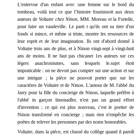
L'entrevue d'un enfant avec :une femme sur le bord du
tombeau, voilà tout ce que l’histoire fournissoit aux deux
auteurs de
Voltaire chez Ninon
, MM. Moreau et la Fortelle,
pour faire un vaudeville. Le parti t qu'ils ont su tirer d'un
fonds si mince, et même si triste, montre les ressources de
leur esprit et de leur imagination. Ils ont d'abord donné à
Voltaire trois ans de plus, et à Ninon vingt-sept à vingt-huit
ans de moins. Il ne faut pas chicaner 1es auteurs sur ces
légers anachronismes, sans lesquels le.sujet étoit
impraticable : on ne devoit pas compter sur une action et sur
une intrigue ; la pièce ne pouvoit porter que sur les
caractères de Voltaire et de Ninon. L'amour de M. l'abbé du
Jarry pour la fille du concierge de Ninon, laquelle préfère à
l'abbé in garçon limonadîer, n'est pas un grand effort
d'invention ; ce qui est plus nouveau, c'est le portier de
Ninon transformé en concierge ; mais rien n'empêche les
poètes de relever les personnes par des noms honorables.
Voltaire, dans la pièce, est chassé du collège quand il paroît