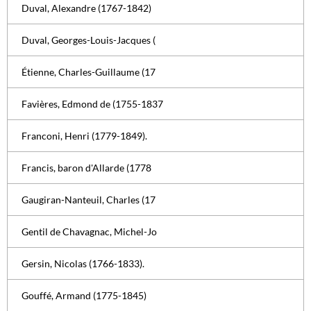
Duval, Alexandre (1767-1842)
Duval, Georges-Louis-Jacques (
Étienne, Charles-Guillaume (17
Favières, Edmond de (1755-1837
Franconi, Henri (1779-1849).
Francis, baron d'Allarde (1778
Gaugiran-Nanteuil, Charles (17
Gentil de Chavagnac, Michel-Jo
Gersin, Nicolas (1766-1833).
Gouffé, Armand (1775-1845)