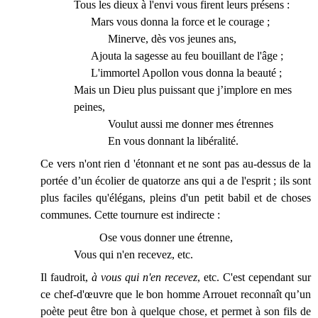
Tous les dieux à l'envi vous firent leurs présens :
Mars vous donna la force et le courage ;
Minerve, dès vos jeunes ans,
Ajouta la sagesse au feu bouillant de l'âge ;
L'immortel Apollon vous donna la beauté ;
Mais un Dieu plus puissant que j’implore en mes
peines,
Voulut aussi me donner mes étrennes
En vous donnant la libéralité.
Ce vers n'ont rien d 'étonnant et ne sont pas au-dessus de la
portée d’un
écolier de quatorze ans qui a de l'esprit ; ils sont
plus faciles qu'élégans, pleins d'un petit babil et de choses
communes. Cette tournure est indirecte :
Ose vous donner une étrenne,
Vous qui n'en recevez, etc.
Il faudroit,
à vous qui n'en recevez
, etc. C'est cependant sur
ce chef-d'œuvre que le bon homme Arrouet reconnaît qu’un
poète peut être bon à quelque chose, et permet à son fils de