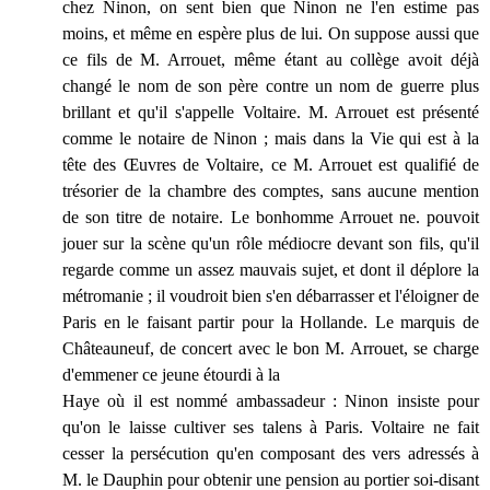
chez Ninon, on sent bien que Ninon ne l'en estime pas
moins, et même en espère plus de lui. On suppose aussi que
ce fils de M. Arrouet, même étant au collège avoit déjà
changé le nom de son père contre un nom de guerre plus
brillant et qu'il s'appelle Voltaire. M. Arrouet est présenté
comme le notaire de Ninon ; mais dans la Vie qui est à la
tête des Œuvres de Voltaire, ce M. Arrouet est qualifié de
trésorier de la chambre des comptes, sans aucune mention
de son titre de notaire. Le bonhomme Arrouet ne. pouvoit
jouer sur la scène qu'un rôle médiocre devant son fils, qu'il
regarde comme un assez mauvais sujet, et dont il déplore la
métromanie ; il voudroit bien s'en débarrasser et l'éloigner de
Paris en le faisant partir pour la Hollande. Le marquis de
Châteauneuf, de concert avec le bon M. Arrouet, se charge
d'emmener ce jeune étourdi à la
Haye où il est nommé ambassadeur : Ninon insiste pour
qu'on le laisse cultiver ses talens à Paris. Voltaire ne fait
cesser la persécution qu'en composant des vers adressés à
M. le Dauphin pour obtenir une pension au portier soi-disant