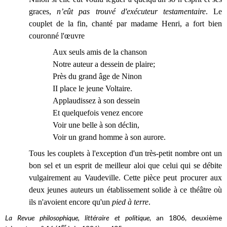
graces,
n’eût pas trouvé d'exécuteur testamentaire
. Le
couplet de la fin, chanté par madame Henri, a fort bien
couronné l'œuvre
Aux seuls amis de la chanson
Notre auteur a dessein de plaire;
Près du grand âge de Ninon
II place le jeune Voltaire.
Applaudissez à son dessein
Et quelquefois venez encore
Voir une belle à son déclin,
Voir un grand homme à son aurore.
Tous les couplets à l'exception d'un très-petit nombre ont un
bon sel et un esprit de meilleur aloi que celui qui se débite
vulgairement au Vaudeville. Cette pièce peut procurer aux
deux jeunes auteurs un établissement solide à ce théâtre où
ils n'avoient encore qu'un
pied à terre
.
La Revue philosophique, littéraire et politique
, an 1806, deuxième
er