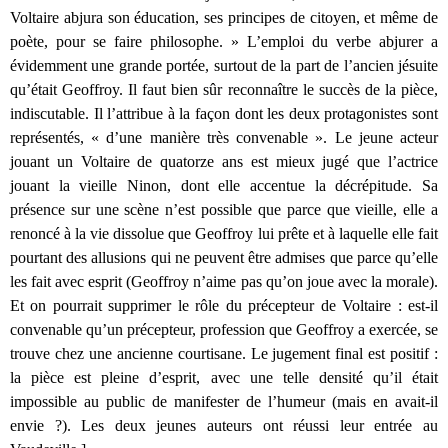
Voltaire abjura son éducation, ses principes de citoyen, et même de
poète, pour se faire philosophe. » L’emploi du verbe abjurer a
évidemment une grande portée, surtout de la part de l’ancien jésuite
qu’était Geoffroy. Il faut bien sûr reconnaître le succès de la pièce,
indiscutable. Il l’attribue à la façon dont les deux protagonistes sont
représentés, « d’une manière très convenable ». Le jeune acteur
jouant un Voltaire de quatorze ans est mieux jugé que l’actrice
jouant la vieille Ninon, dont elle accentue la décrépitude. Sa
présence sur une scène n’est possible que parce que vieille, elle a
renoncé à la vie dissolue que Geoffroy lui prête et à laquelle elle fait
pourtant des allusions qui ne peuvent être admises que parce qu’elle
les fait avec esprit (Geoffroy n’aime pas qu’on joue avec la morale).
Et on pourrait supprimer le rôle du précepteur de Voltaire : est-il
convenable qu’un précepteur, profession que Geoffroy a exercée, se
trouve chez une ancienne courtisane. Le jugement final est positif :
la pièce est pleine d’esprit, avec une telle densité qu’il était
impossible au public de manifester de l’humeur (mais en avait-il
envie ?). Les deux jeunes auteurs ont réussi leur entrée au