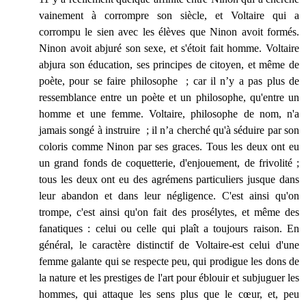
vainement à corrompre son siècle, et Voltaire qui a
corrompu le sien avec les élèves que Ninon avoit formés.
Ninon avoit abjuré son sexe, et s'étoit fait homme. Voltaire
abjura son éducation, ses principes de citoyen, et même de
poète, pour se faire philosophe ; car il n’y a pas plus de
ressemblance entre un poète et un philosophe, qu'entre un
homme et une femme. Voltaire, philosophe de nom, n'a
jamais songé à instruire ; il n’a cherché qu'à séduire par son
coloris comme Ninon par ses graces. Tous les deux ont eu
un grand fonds de coquetterie, d'enjouement, de frivolité ;
tous les deux ont eu des agrémens particuliers jusque dans
leur abandon et dans leur négligence. C'est ainsi qu'on
trompe, c'est ainsi qu'on fait des prosélytes, et même des
fanatiques : celui ou celle qui plaît a toujours raison. En
général, le caractère distinctif de Voltaire-est celui d'une
femme galante qui se respecte peu, qui prodigue les dons de
la nature et les prestiges de l'art pour éblouir et subjuguer les
hommes, qui attaque les sens plus que le cœur, et, peu