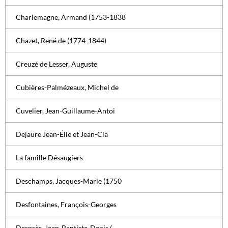
Charlemagne, Armand (1753-1838
Chazet, René de (1774-1844)
Creuzé de Lesser, Auguste
Cubières-Palmézeaux, Michel de
Cuvelier, Jean-Guillaume-Antoi
Dejaure Jean-Élie et Jean-Cla
La famille Désaugiers
Deschamps, Jacques-Marie (1750
Desfontaines, François-Georges
Desprès, Jean-Baptiste-Denis (