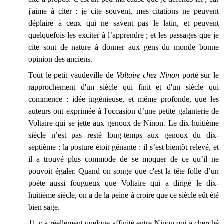
j'aime à citer : je cite souvent, mes citations ne peuvent
déplaire à ceux qui ne savent pas le latin, et peuvent
quelquefois les exciter à l’apprendre ; et les passages que je
cite sont de nature à donner aux gens du monde bonne
opinion des anciens.
Tout le petit vaudeville de
Voltaire chez Ninon
porté sur le
rapprochement d'un siècle qui finit et d'un siècle qui
commence : idée ingénieuse, et même profonde, que les
auteurs ont exprimée à l'occasion d’une petite galanterie de
Voltaire qui se jette aux genoux de Ninon. Le dix-huitième
siècle n’est pas resté long-temps aux genoux du dix-
septième : la posture étoit gênante : il s’est bientôt relevé, et
il a trouvé plus commode de se moquer de ce qu’il ne
pouvoit égaler. Quand on songe que c'est la tête folle d’un
poète aussi fougueux que Voltaire qui a dirigé le dix-
huitième siècle, on a de la peine à croire que ce siècle eût été
bien sage.
11 y a réellement quelque affinité entre Ninon qui a cherché