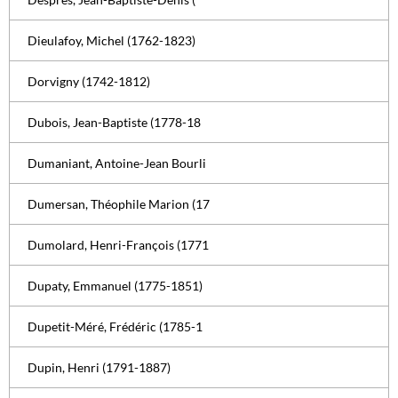
Dieulafoy, Michel (1762-1823)
Dorvigny (1742-1812)
Dubois, Jean-Baptiste (1778-18
Dumaniant, Antoine-Jean Bourli
Dumersan, Théophile Marion (17
Dumolard, Henri-François (1771
Dupaty, Emmanuel (1775-1851)
Dupetit-Méré, Frédéric (1785-1
Dupin, Henri (1791-1887)