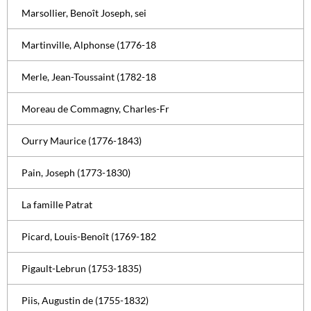
Marsollier, Benoît Joseph, sei
Martinville, Alphonse (1776-18
Merle, Jean-Toussaint (1782-18
Moreau de Commagny, Charles-Fr
Ourry Maurice (1776-1843)
Pain, Joseph (1773-1830)
La famille Patrat
Picard, Louis-Benoît (1769-182
Pigault-Lebrun (1753-1835)
Piis, Augustin de (1755-1832)