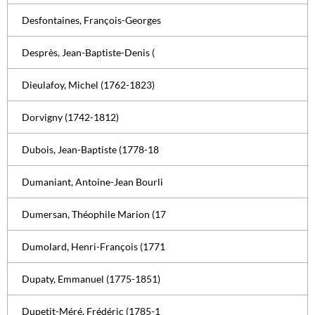
Desfontaines, François-Georges
Desprès, Jean-Baptiste-Denis (
Dieulafoy, Michel (1762-1823)
Dorvigny (1742-1812)
Dubois, Jean-Baptiste (1778-18
Dumaniant, Antoine-Jean Bourli
Dumersan, Théophile Marion (17
Dumolard, Henri-François (1771
Dupaty, Emmanuel (1775-1851)
Dupetit-Méré, Frédéric (1785-1