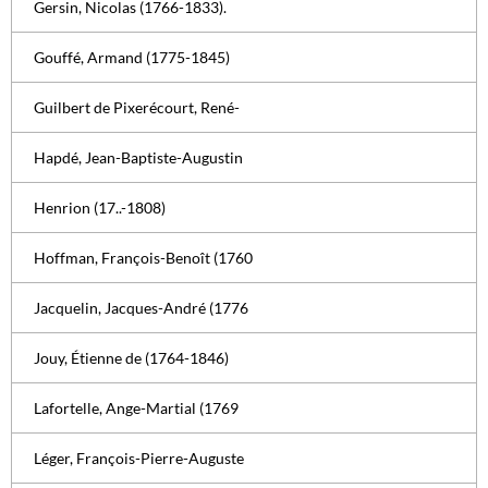
Gersin, Nicolas (1766-1833).
Gouffé, Armand (1775-1845)
Guilbert de Pixerécourt, René-
Hapdé, Jean-Baptiste-Augustin
Henrion (17..-1808)
Hoffman, François-Benoît (1760
Jacquelin, Jacques-André (1776
Jouy, Étienne de (1764-1846)
Lafortelle, Ange-Martial (1769
Léger, François-Pierre-Auguste