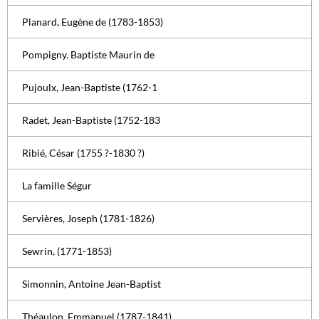
Planard, Eugène de (1783-1853)
Pompigny. Baptiste Maurin de
Pujoulx, Jean-Baptiste (1762-1
Radet, Jean-Baptiste (1752-183
Ribié, César (1755 ?-1830 ?)
La famille Ségur
Servières, Joseph (1781-1826)
Sewrin, (1771-1853)
Simonnin, Antoine Jean-Baptist
Théaulon, Emmanuel (1787-1841)