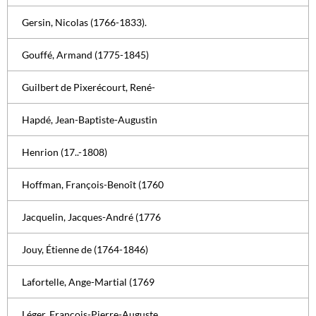
Gersin, Nicolas (1766-1833).
Gouffé, Armand (1775-1845)
Guilbert de Pixerécourt, René-
Hapdé, Jean-Baptiste-Augustin
Henrion (17..-1808)
Hoffman, François-Benoît (1760
Jacquelin, Jacques-André (1776
Jouy, Étienne de (1764-1846)
Lafortelle, Ange-Martial (1769
Léger, François-Pierre-Auguste