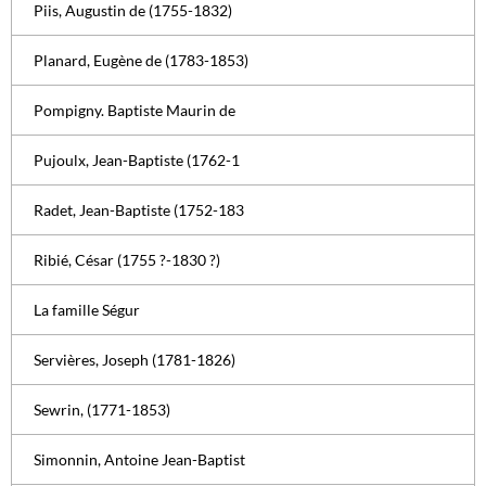
Piis, Augustin de (1755-1832)
Planard, Eugène de (1783-1853)
Pompigny. Baptiste Maurin de
Pujoulx, Jean-Baptiste (1762-1
Radet, Jean-Baptiste (1752-183
Ribié, César (1755 ?-1830 ?)
La famille Ségur
Servières, Joseph (1781-1826)
Sewrin, (1771-1853)
Simonnin, Antoine Jean-Baptist