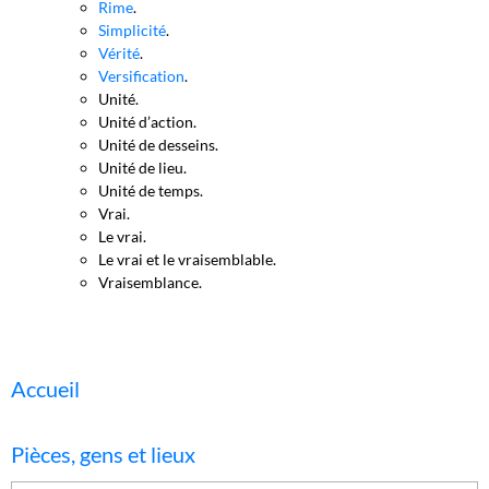
Rime
.
Simplicité
.
Vérité
.
Versification
.
Unité.
Unité d’action.
Unité de desseins.
Unité de lieu.
Unité de temps.
Vrai.
Le vrai.
Le vrai et le vraisemblable.
Vraisemblance.
Accueil
Pièces, gens et lieux