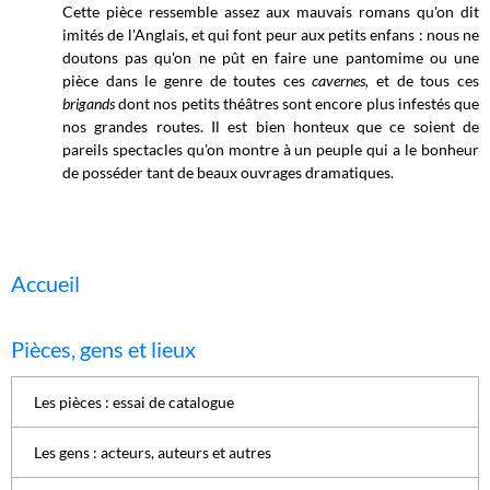
Cette pièce ressemble assez aux mauvais romans qu'on dit
imités de l'Anglais, et qui font peur aux petits enfans : nous ne
doutons pas qu'on ne pût en faire une pantomime ou une
pièce dans le genre de toutes ces
cavernes,
et de tous ces
brigands
dont nos petits théâtres sont encore plus infestés que
nos grandes routes. Il est bien honteux que ce soient de
pareils spectacles qu'on montre à un peuple qui a le bonheur
de posséder tant de beaux ouvrages dramatiques.
Accueil
Pièces, gens et lieux
Les pièces : essai de catalogue
Les gens : acteurs, auteurs et autres