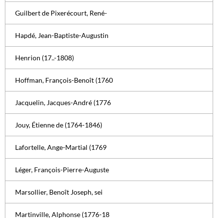
Guilbert de Pixerécourt, René-
Hapdé, Jean-Baptiste-Augustin
Henrion (17..-1808)
Hoffman, François-Benoît (1760
Jacquelin, Jacques-André (1776
Jouy, Étienne de (1764-1846)
Lafortelle, Ange-Martial (1769
Léger, François-Pierre-Auguste
Marsollier, Benoît Joseph, sei
Martinville, Alphonse (1776-18