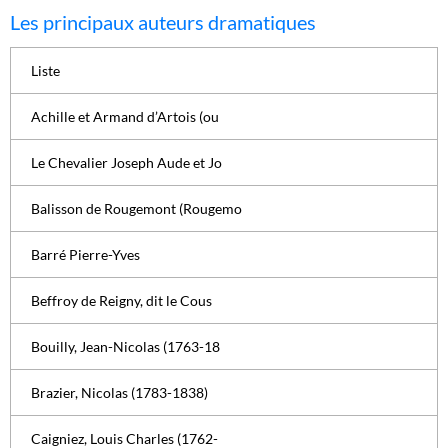
Les principaux auteurs dramatiques
Liste
Achille et Armand d’Artois (ou
Le Chevalier Joseph Aude et Jo
Balisson de Rougemont (Rougemo
Barré Pierre-Yves
Beffroy de Reigny, dit le Cous
Bouilly, Jean-Nicolas (1763-18
Brazier, Nicolas (1783-1838)
Caigniez, Louis Charles (1762-