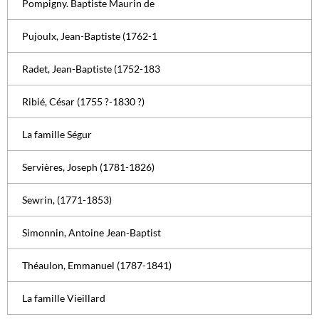
Pompigny. Baptiste Maurin de
Pujoulx, Jean-Baptiste (1762-1
Radet, Jean-Baptiste (1752-183
Ribié, César (1755 ?-1830 ?)
La famille Ségur
Servières, Joseph (1781-1826)
Sewrin, (1771-1853)
Simonnin, Antoine Jean-Baptist
Théaulon, Emmanuel (1787-1841)
La famille Vieillard