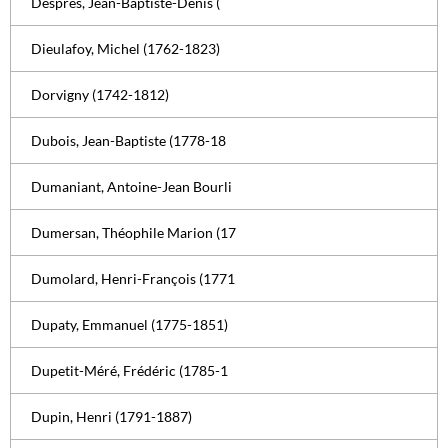
Desprès, Jean-Baptiste-Denis (
Dieulafoy, Michel (1762-1823)
Dorvigny (1742-1812)
Dubois, Jean-Baptiste (1778-18
Dumaniant, Antoine-Jean Bourli
Dumersan, Théophile Marion (17
Dumolard, Henri-François (1771
Dupaty, Emmanuel (1775-1851)
Dupetit-Méré, Frédéric (1785-1
Dupin, Henri (1791-1887)