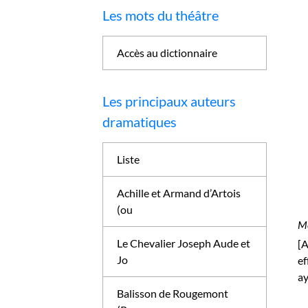
Les mots du théâtre
Accès au dictionnaire
Les principaux auteurs
dramatiques
Liste
Achille et Armand d’Artois
(ou
Me
Le Chevalier Joseph Aude et
[A
Jo
ef
ay
Balisson de Rougemont