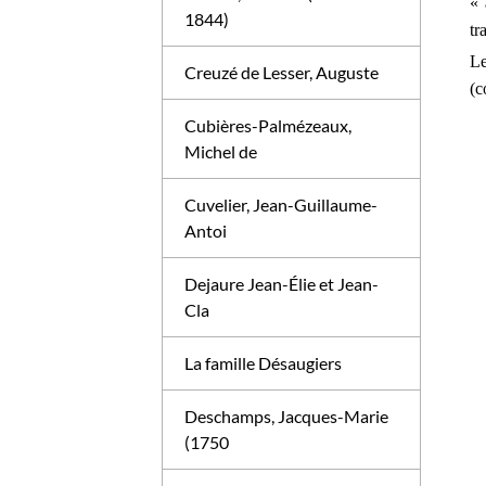
« 
1844)
tr
Le
Creuzé de Lesser, Auguste
(c
Cubières-Palmézeaux,
Michel de
Cuvelier, Jean-Guillaume-
Antoi
Dejaure Jean-Élie et Jean-
Cla
La famille Désaugiers
Deschamps, Jacques-Marie
(1750