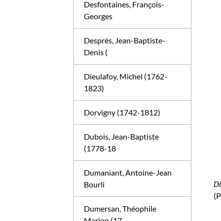
Desfontaines, François-
Georges
Desprès, Jean-Baptiste-
Denis (
Dieulafoy, Michel (1762-
1823)
Dorvigny (1742-1812)
Dubois, Jean-Baptiste
(1778-18
Dumaniant, Antoine-Jean
Di
Bourli
(P
Dumersan, Théophile
Marion (17