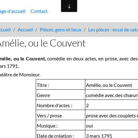
age d'accueil
Contact
cueil
Accueil
Pièces, gens et lieux
Les pièces : essai de ca
mélie, ou le Couvent
mélie, ou le Couvent
, comédie en deux actes, en prose, avec de
ars 1791.
éâtre de Monsieur.
Titre :
Amélie, ou le Couvent
Genre
comédie avec des chœur
Nombre d'actes :
2
Vers / prose
prose avec des couplets 
Musique :
oui
Date de création :
3 mars 1791