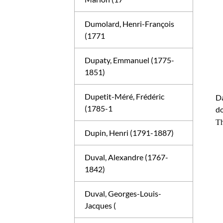
Dumolard, Henri-François
(1771
Dupaty, Emmanuel (1775-
1851)
Dupetit-Méré, Frédéric
Da
(1785-1
do
Th
Dupin, Henri (1791-1887)
Duval, Alexandre (1767-
1842)
Duval, Georges-Louis-
Jacques (