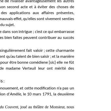
ne de rivaliser avantageusement les autres
son second acte et à éviter des choses de
es applications aux affaires présentes,
mauvais effet, qu'elles sont vivement senties
 du sujet.
 dans son intrigue ; c’est ce qui embarrasse
 bien faites peuvent contribuer au succès
 singulièrement fait valoir ; cette charmante
nt qu’au talent de bien saisir ; et la manière
 pour être bonne comédiene [sic] elle ne fût
rt de madame Verteuil leur ont mérité des
6 :
dénouement, et cette modification n'a pas un
ion d'
Amélie
, le 10 mars 1791, la deuxième
du Couvent
, joué au théâtre de Monsieur, nous