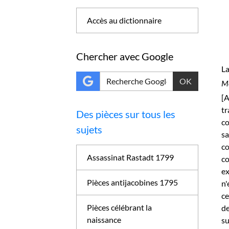
Accès au dictionnaire
Chercher avec Google
La
OK
Me
[A
tr
Des pièces sur tous les
co
sujets
sa
co
Assassinat Rastadt 1799
co
ex
Pièces antijacobines 1795
n'
ce
Pièces célébrant la
de
naissance
su