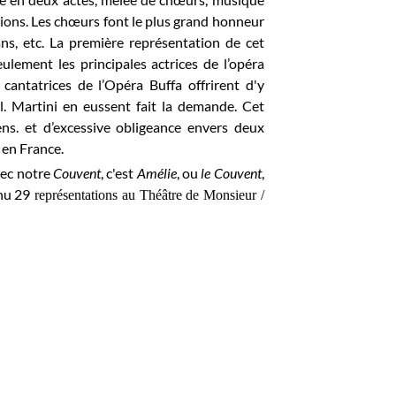
tions. Les chœurs font le plus grand honneur
s, etc. La première représentation de cet
ulement les principales actrices de l’opéra
cantatrices de l’Opéra Buffa offrirent d'y
l. Martini en eussent fait la demande. Cet
ns. et d’excessive obligeance envers deux
r en France.
vec notre
Couvent
, c'est
Amélie
, ou
le Couvent
,
nu 29
représentations au Théâtre de Monsieur /