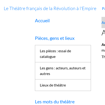
Le Théâtre français de la Révolution à l'Empire
P
Accueil
Ac
A
Pièces, gens et lieux
A
m
Les pièces : essai de
catalogue
Th
Les gens : acteurs, auteurs et
autres
Lieux de théâtre
Les mots du théâtre