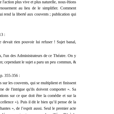
 l'action plus vive et plus naturelle, nous étions
enouement au lieu de le simplifier. Comment
ui rend la liberté aux couvents ; publication qui
3 :
e devait rien pouvoir lui refuser ! Sujet banal,
x, l'un des Administrateurs de ce Théatre. On y
lien; cependant le sujet a paru un peu commun, &
 p. 355-356 :
ur les couvents, qui se multiplient et finissent
me de l'intrigue qu'ils doivent comporter ». Sa
ations sur ce que doit être la comédie et sur la
llence »). Puis il dit le bien qu’il pense de la
antes », de l’esprit aussi. Seul le premier acte