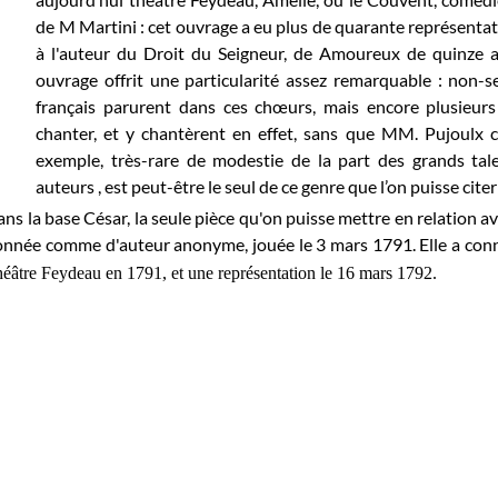
de M Martini : cet ouvrage a eu plus de quarante représenta
à l'auteur du Droit du Seigneur, de Amoureux de quinze an
ouvrage offrit une particularité assez remarquable : non-se
français parurent dans ces chœurs, mais encore plusieurs 
chanter, et y chantèrent en effet, sans que MM. Pujoulx c
exemple, très-rare de modestie de la part des grands tale
auteurs , est peut-être le seul de ce genre que l’on puisse cite
ns la base César, la seule pièce qu'on puisse mettre en relation a
nnée comme d'auteur anonyme, jouée le 3 mars 1791. Elle a con
éâtre Feydeau en 1791, et une représentation le 16 mars 1792.