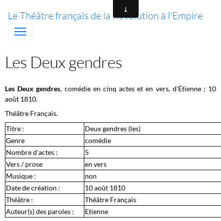
Le Théâtre français de la Révolution à l'Empire
Les Deux gendres
Les Deux gendres
, comédie en cinq actes et en vers, d'Étienne ; 10
août 1810.
Théâtre Français.
Titre :
Deux gendres (les)
Genre
comédie
Nombre d'actes :
5
Vers / prose
en vers
Musique :
non
Date de création :
10 août 1810
Théâtre :
Théâtre Français
Auteur(s) des paroles :
Etienne