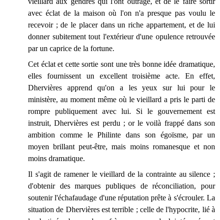
vieillard aux gendres qui l'ont outragé, et de le faire sortir
avec éclat de la maison où l'on n'a presque pas voulu le
recevoir ; de le placer dans un riche appartement, et de lui
donner subitement tout l'extérieur d'une opulence retrouvée
par un caprice de la fortune.
Cet éclat et cette sortie sont une très bonne idée dramatique,
elles fournissent un excellent troisième acte. En effet,
Dhervières apprend qu'on a les yeux sur lui pour le
ministère, au moment même où le vieillard a pris le parti de
rompre publiquement avec lui. Si le gouvernement est
instruit, Dhervières est perdu ; or le voilà frappé dans son
ambition comme le Philinte dans son égoïsme, par un
moyen brillant peut-être, mais moins romanesque et non
moins dramatique.
Il s'agit de ramener le vieillard de la contrainte au silence ;
d'obtenir des marques publiques de réconciliation, pour
soutenir l'échafaudage d'une réputation prête à s'écrouler. La
situation de Dhervières est terrible ; celle de l'hypocrite, lié à