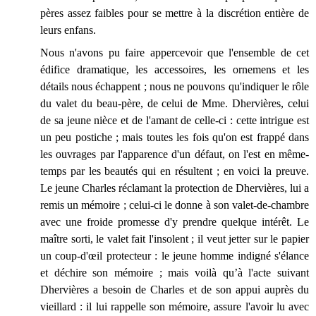
pères assez faibles pour se mettre à la discrétion entière de
leurs enfans.
Nous n'avons pu faire appercevoir que l'ensemble de cet
édifice dramatique, les accessoires, les ornemens
et les
détails nous échappent ; nous ne pouvons qu'indiquer le rôle
du valet du beau-père, de celui de Mme. Dhervières, celui
de sa jeune nièce et de l'amant de celle-ci : cette intrigue est
un peu postiche ; mais toutes les fois qu'on est frappé dans
les ouvrages par l'apparence d'un défaut, on l'est en même-
temps par les beautés qui en résultent ; en voici la preuve.
Le jeune Charles réclamant la protection de Dhervières, lui a
remis un mémoire ; celui-ci le donne à son valet-de-chambre
avec une froide promesse d'y prendre quelque
intérêt.
Le
maître sorti, le valet fait l'insolent ; il veut jetter sur le papier
un coup-d'œil protecteur : le jeune homme indigné s'élance
et déchire son mémoire ; mais voilà qu’à l'acte suivant
Dhervières a besoin de Charles et de son appui auprès du
vieillard : il lui rappelle son mémoire, assure l'avoir lu avec