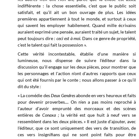
indifférente : la chose essentielle, c'est que le public soit
satisfait, et qu’il ait un bon ouvrage de plus. Les idées
premières appartiennent à tout le monde, et surtout à ceux
qui savent les employer habilement. Quand mille écrivains
auraient exprimé une
pensée, auraient traité un sujet, le talent
peut toujours dire :
ceci est à moi.
Dans ce genre de propriété,
c'est le talent qui fait la possession ».
Cette vérité incontestable, établie d'une manière si
lumineuse, nous dispense de suivre l'éditeur dans la
discussion qu'il engage sur les deux pièces, pour montrer que
les personnages et l'action n'ont d'autres rapports que ceux
qui ont été fournis par le conte ;
nous allons passer à ce qu'il
dit du style :
« La comédie des
Deux Gendres
abonde en vers heureux et faits
pour devenir proverbes.... On n'en a pas moins reproché à
l'auteur d'avoir emprunté des morceaux et des scènes
entières de
Conaxa ;
la vérité est que huit à neuf vers se
ressemblent dans les deux pièces. » Il est juste d'ajouter, avec
l'éditeur, que ce sont uniquement des vers de transition, de
ces vers insignifians qui ne sont point faits pour être