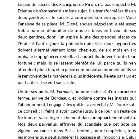
Le
peu de succès des
Fils ingrats
de Piron, n'a pas empêché M.
Etienne de s'emparer du même sujet. Il a transformé les fils en
deux gendres, et le succès a couronné son entreprise. Voici
l'analyse de sa pièce. M.
Duprë,
ancien négociant, a été assez
foible pour se dépouiller de tous ses biens en faveur de ses
deux gendres, dont l'un aspire à une des grandes places de
l'Etat, et l'autre joue la philanthropie. Ces deux hypocrites
doivent alternativement loger chez eux, de six mois en six
mois, le trop généreux vieillard auquel ils doivent toute leur
fortune ; mais ils se lassent bientôt de lui, parce qu'ils n'en
attendent plus rien, et la pièce commence au moment où ils se
le renvoyent de la manière la plus indécente. Rejeté par l'un et
par l'autre, il se voit sans asile.
Un de ses amis, M.
Formant,
homme riche et d'un caractère
ferme, arrive de Bordeaux, et indigné contre les ingrats qui
l'abandonnent, l'engage à les quitter avec éclat ; M. Dupré suit
ce conseil ; il feint d'avoir caché jusqu'à ce jour un reste de
fortune, et va se loger richement dans un appartement voisin.
Nos deux parvenus, effrayés du scandale que cet acte de
vigueur va causer dans Paris, tentent, pour l'empêcher, tous
les moyens que peut suggérer la bassesse et l'hypocrisie. Celui