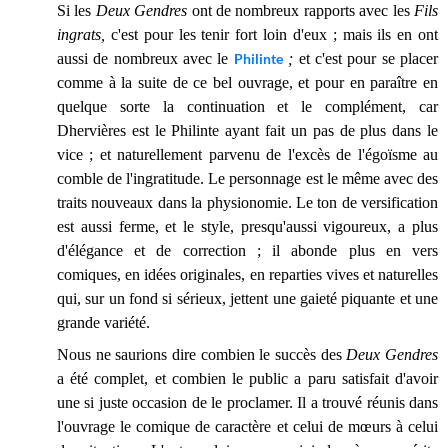
Si les
Deux Gendres
ont de nombreux rapports avec les
Fils
ingrats,
c'est pour les tenir fort loin d'eux ; mais ils en ont
aussi de nombreux avec le
Philinte
;
et c'est pour se placer
comme à la suite de ce bel ouvrage, et pour en paraître en
quelque sorte la continuation et le complément, car
Dhervières est le Philinte ayant fait un pas de plus dans le
vice ; et naturellement parvenu de l'excès de l'égoïsme au
comble de l'ingratitude. Le personnage est le même avec des
traits nouveaux dans la physionomie. Le ton de versification
est aussi ferme, et le style, presqu'aussi vigoureux, a plus
d'élégance et de correction ; il abonde plus en vers
comiques, en idées originales, en reparties vives et naturelles
qui, sur un fond si sérieux, jettent une gaieté piquante et une
grande variété.
Nous ne saurions dire combien le succès des
Deux Gendres
a été complet, et combien le public a paru satisfait d'avoir
une si juste occasion de le proclamer. Il a trouvé réunis dans
l'ouvrage le comique de caractère et celui de mœurs à celui