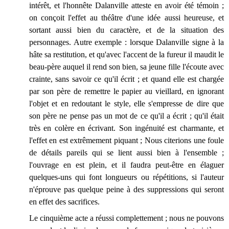
intérêt, et l'honnête Dalanville atteste en avoir été témoin ;
on conçoit l'effet au théâtre d'une idée aussi heureuse, et
sortant aussi bien du caractère, et de la situation des
personnages. Autre exemple : lorsque Dalanville signe à la
hâte sa restitution, et qu'avec l'accent de la fureur il maudit le
beau-père auquel il rend son bien, sa jeune fille l'écoute avec
crainte, sans savoir ce qu'il écrit ; et quand elle est chargée
par son père de remettre le papier au vieillard, en ignorant
l'objet et en redoutant le style, elle s'empresse de dire que
son père ne pense pas un mot de ce qu'il a écrit ; qu'il était
très en colère en écrivant. Son ingénuité est charmante, et
l'effet en est extrêmement piquant ; Nous citerions une foule
de détails pareils qui se lient aussi bien à l'ensemble ;
l'ouvrage en est plein, et il faudra peut-être en élaguer
quelques-uns qui font longueurs ou répétitions, si l'auteur
n'éprouve pas quelque peine à des suppressions qui seront
en effet des sacrifices.
Le cinquième acte a réussi complettement ; nous ne pouvons