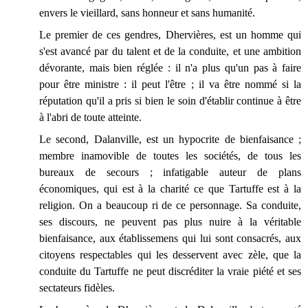
envers le vieillard, sans honneur et sans humanité.
Le premier de ces gendres, Dhervières, est un homme qui
s'est avancé par du talent et de la conduite, et une ambition
dévorante, mais bien réglée : il n'a plus qu'un pas à faire
pour être ministre : il peut l'être ; il va être nommé si la
réputation qu'il a pris si bien le soin d'établir continue à être
à l'abri de toute atteinte.
Le second, Dalanville, est un hypocrite de bienfaisance ;
membre inamovible de toutes les sociétés, de tous les
bureaux de secours ; infatigable auteur de plans
économiques, qui est à la charité ce que Tartuffe est à la
religion. On a beaucoup ri de ce personnage. Sa conduite,
ses
discours, ne peuvent pas plus nuire à la véritable
bienfaisance, aux établissemens qui lui sont consacrés, aux
citoyens respectables qui les desservent avec zèle, que la
conduite du Tartuffe ne peut discréditer la vraie piété et ses
sectateurs fidèles.