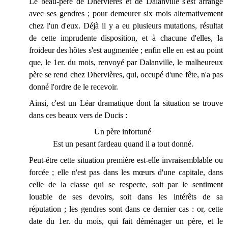
Le beau-père de Dhervières et de Dalanville s'est arrangé
avec ses gendres ; pour demeurer six mois alternativement
chez l'un d'eux. Déjà il y a eu plusieurs mutations, résultat
de cette imprudente disposition, et à chacune d'elles, la
froideur des hôtes s'est augmentée ; enfin elle en est au point
que, le 1er. du mois, renvoyé par Dalanville, le malheureux
père se rend chez Dhervières, qui, occupé d'une fête, n'a pas
donné l'ordre de le recevoir.
Ainsi, c'est un Léar dramatique dont la situation se trouve
dans ces beaux vers de Ducis :
Un père infortuné
Est un pesant fardeau quand il a tout donné.
Peut-être cette situation première est-elle invraisemblable ou
forcée ; elle n'est pas dans les mœurs d'une capitale, dans
celle de la classe qui se respecte, soit par le sentiment
louable de ses devoirs, soit dans les intérêts de sa
réputation ; les gendres sont dans ce dernier cas : or, cette
date du 1er. du mois, qui fait déménager un père, et le