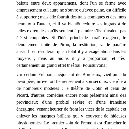
balotte entre deux appartemens, dont l'un se ferme avec
empressement et l'autre ne s'ouvre qu'avec peine, est difficile
à supporter ; mais elle fournit des traits comiques et des mots
heureux à l'auteur, et il va bientôt réduire ses ingrats à de
telles extrémités, qu'ils seraient à plaindre s'ils n'avaient pas
été si coupables. Si l'idée principale paraît exagérée, le
dénouement imité de Piron, la restitution, va le paraître
aussi. Il en résulterait qu'au total il y a exagération dans les
moyens ; mais au moins il y a proportion, et très-
certainement un grand effet théâtral. Poursuivons :
Un certain Frémont, négociant de Bordeaux, vieil ami du
beau-père, arrive fort heureusement à son secours. Ce rôle a
de nombreux modèles ; le théâtre de Colin et celui de
Picard, d'autres comédies encore nous présentent ainsi des
provinciaux d'une probité sévère et d'une franehise
énergique, venant heurter de front les vices de la capitale ; et
enlever les masques brillans qui y couvrent de hideuses
physionomies. Le premier soin de Fremont est d'arracher le