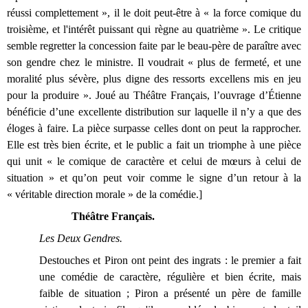
réussi complettement », il le doit peut-être à « la force comique du
troisième, et l'intérêt puissant qui règne au quatrième ». Le critique
semble regretter la concession faite par le beau-père de paraître avec
son gendre chez le ministre. Il voudrait « plus de fermeté, et une
moralité plus sévère, plus digne des ressorts excellens mis en jeu
pour la produire ». Joué au Théâtre Français, l’ouvrage d’
É
tienne
bénéficie d’une excellente distribution sur laquelle il n’y a que des
éloges à faire. La pièce surpasse celles dont on peut la rapprocher.
Elle est très bien écrite, et le public a fait un triomphe à une pièce
qui unit « le comique de caractère et celui de mœurs à celui de
situation » et qu’on peut voir comme le signe d’un retour à la
« véritable direction morale » de la comédie.]
Théâtre Français.
Les Deux Gendres.
Destouches et Piron ont peint des ingrats : le premier a fait
une comédie de caractère, régulière et bien écrite, mais
faible de situation ; Piron a présenté un père de famille