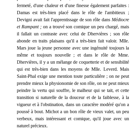
fermeté, d'une chaleur et d'une finesse également parfaites :
Damas est très-bien placé dans le rôle de l'ambitieux ;
Devigni avait fait l'apprentissage de son rôle dans
Médiocre
et Rampant ;
on a trouvé son comique un peu chargé, mais
il fallait un contraste avec celui de Dhervières ; son rôle
abonde en traits plaisans qu'il a très-bien fait valoir. Mlle.
Mars joue la jeune personne avec une ingénuité toujours la
même et toujours nouvelle ; et dans le rôle de Mme.
Dhervières, il y a un mélange de coquetterie et de sensibilité
qui est très-bien dans les moyens de Mlle. Leverd. Mais
Saint-Phal exige une mention toute particulière ; on ne peut
prendre mieux la physionomie de son rôle, on ne peut mieux
peindre la vertu qui souffre, le malheur qui se tait, et cette
transition si naturelle de la douceur et de la faiblesse, à la
vigueur et à l'obstination, dans un caractère modéré qu'on a
poussé à bout. Michot a un bon rôle de vieux valet, un peu
verbeux, mais intéressant et comique, qu'il joue avec un
naturel précieux.