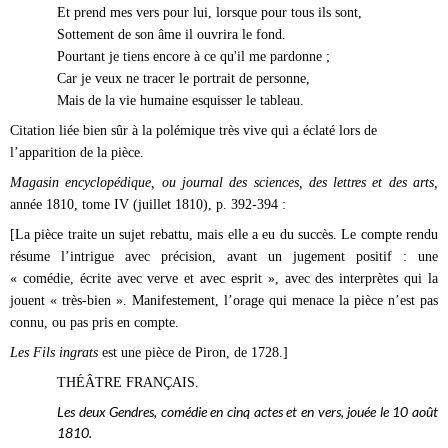
Et prend mes vers pour lui, lorsque pour tous ils sont,
Sottement de son âme il ouvrira le fond.
Pourtant je tiens encore à ce qu'il me pardonne ;
Car je veux ne tracer le portrait de personne,
Mais de la vie humaine esquisser le tableau.
Citation liée bien sûr à la polémique très vive qui a éclaté lors de
l’apparition de la pièce.
Magasin encyclopédique, ou journal des sciences, des lettres et des arts,
année 1810, tome IV (juillet 1810), p. 392-394 :
[La pièce traite un sujet rebattu, mais elle a eu du succès. Le compte rendu
résume l’intrigue avec précision, avant un jugement positif : une
«
comédie, écrite avec verve et avec esprit », avec des interprètes qui la
jouent « très-bien ». Manifestement, l’orage qui menace la pièce n’est pas
connu, ou pas pris en compte.
Les Fils ingrats
est une pièce de Piron, de 1728.]
THÉÂTRE FRANÇAIS.
Les deux Gendres, comédie en cinq actes et en vers, jouée le 10
août
1810.