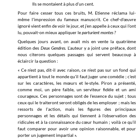
Ils se montaient à plus d'un cent.
Pour faire cesser tous ces bruits, M. Etienne réclama lui-
même l'impression du fameux manuscrit. Ce chef-d'œuvre
ignoré vient enfin de voir le jour, et j'en appelle à ceux qui l'ont
lu, pouvait-on mieux appliquer le
parturient montes ?
Quelques jours avant, on avait mis en vente la quatrième
édition des
Deux Gendres.
L'auteur y a joint une préface, dont
nous citerons quelques passages qui servent beaucoup à
éclaircir la question :
« Ce n'est pas, dit-il avec raison, ce n'est pas sur un fond qui
appartient à tout le monde qu'il faut juger une comédie ;
c'est
sur les caractères, les mœurs et le
-
style. Piron a présenté,
comme moi, un père faible, un serviteur fidèle et un ami
courageux. Ces personnages sont de l'essence du sujet ; tous
ceux qui le traiteront seront obligés de les employer ; mais les
ressorts de l'action, mais les figures des principaux
personnages et les détails qui tiennent à l'observation des
ridicules et à la connaissance du cœur humain ; voilà ce qu'il
faut comparer pour avoir une opinion raisonnable, et pour
porter un jugement impartial ».