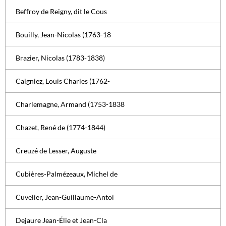
Beffroy de Reigny, dit le Cous
Bouilly, Jean-Nicolas (1763-18
Brazier, Nicolas (1783-1838)
Caigniez, Louis Charles (1762-
Charlemagne, Armand (1753-1838
Chazet, René de (1774-1844)
Creuzé de Lesser, Auguste
Cubières-Palmézeaux, Michel de
Cuvelier, Jean-Guillaume-Antoi
Dejaure Jean-Élie et Jean-Cla