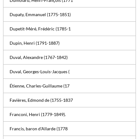
Dumolard, Henri-François (1771
Dupaty, Emmanuel (1775-1851)
Dupetit-Méré, Frédéric (1785-1
Dupin, Henri (1791-1887)
Duval, Alexandre (1767-1842)
Duval, Georges-Louis-Jacques (
Étienne, Charles-Guillaume (17
Favières, Edmond de (1755-1837
Franconi, Henri (1779-1849).
Francis, baron d'Allarde (1778