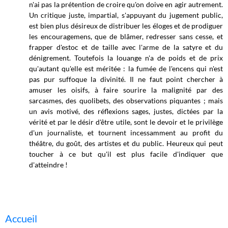
n'ai pas la prétention de croire qu'on doive en agir autrement.
Un critique juste, impartial, s'appuyant du jugement public,
est bien plus désireux de distribuer les éloges et de prodiguer
les encouragemens, que de blâmer, redresser sans cesse, et
frapper d'estoc et de taille avec l'arme de la satyre et du
dénigrement. Toutefois la louange n'a de poids et de prix
qu'autant qu'elle est méritée : la fumée de l'encens qui n'est
pas pur suffoque la divinité. Il ne faut point chercher à
amuser les oisifs, à faire sourire la malignité par des
sarcasmes, des quolibets, des observations piquantes ; mais
un avis motivé, des réflexions sages, justes, dictées par la
vérité et par le désir d'être utile, sont le devoir et le privilège
d'un journaliste, et tournent incessamment au profit du
théâtre, du goût, des artistes et du public. Heureux qui peut
toucher à ce but qu'il est plus facile d'indiquer que
d'atteindre !
Accueil