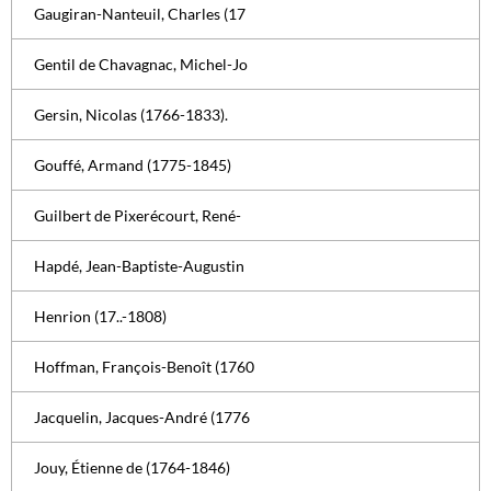
Gaugiran-Nanteuil, Charles (17
Gentil de Chavagnac, Michel-Jo
Gersin, Nicolas (1766-1833).
Gouffé, Armand (1775-1845)
Guilbert de Pixerécourt, René-
Hapdé, Jean-Baptiste-Augustin
Henrion (17..-1808)
Hoffman, François-Benoît (1760
Jacquelin, Jacques-André (1776
Jouy, Étienne de (1764-1846)