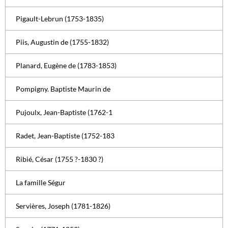
Pigault-Lebrun (1753-1835)
Piis, Augustin de (1755-1832)
Planard, Eugène de (1783-1853)
Pompigny. Baptiste Maurin de
Pujoulx, Jean-Baptiste (1762-1
Radet, Jean-Baptiste (1752-183
Ribié, César (1755 ?-1830 ?)
La famille Ségur
Servières, Joseph (1781-1826)