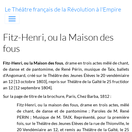
Le Théâtre français de la Révolution à l'Empire
Fitz-Henri, ou la Maison des
fous
Fitz-Henri, ou la Maison des fous
, drame en trois actes mêlé de chant,
de danse et de pantomime, de René Périn, musique de Taix, ballets
d'Angomard, créé sur le Théâtre des Jeunes Élèves le 20 vendémiaire
an 12 [13 octobre 1803], repris sur
Théâtre de la Gaîté
le 25 fructidor
an 12 [12 septembre 1804].
Sur la page de titre de la brochure, Paris, Chez Barba, 1812 :
Fitz-Henri, ou la maison des fous, drame en trois actes, mêlé
de chant, de danse et de pantomime ; Paroles de M. René
PERIN ; Musique de M. TAIX. Représenté, pour la première
fois, sur le Théâtre des Jeunes Elèves de la rue de Thionville, le
20 Vendémiaire an 12, et remis au Théâtre de la Gaîté, le 25