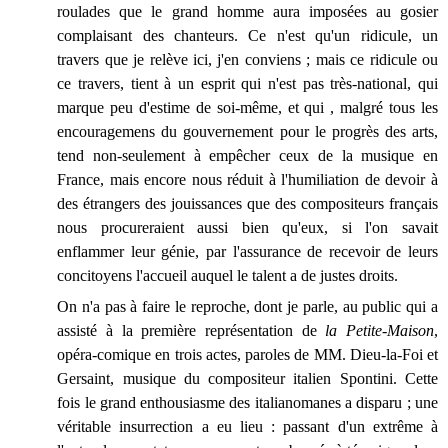
roulades que le grand homme aura imposées au gosier
complaisant des chanteurs. Ce n'est qu'un ridicule, un
travers que je relève ici, j'en conviens ; mais ce ridicule ou
ce travers, tient à un esprit qui n'est pas très-national, qui
marque peu d'estime de soi-même, et qui , malgré tous les
encouragemens du gouvernement pour le progrès des arts,
tend non-seulement à empêcher ceux de la musique en
France, mais encore nous réduit à l'humiliation de devoir à
des étrangers des jouissances que des compositeurs français
nous procureraient aussi bien qu'eux, si l'on savait
enflammer leur génie, par l'assurance de recevoir de leurs
concitoyens l'accueil auquel le talent a de justes droits.
On n'a pas à faire le reproche, dont je parle, au public qui a
assisté à la première représentation de
la Petite-Maison
,
opéra-comique en trois actes, paroles de MM. Dieu-la-Foi et
Gersaint, musique du compositeur italien Spontini. Cette
fois le grand enthousiasme des italianomanes a disparu ; une
véritable insurrection a eu lieu : passant d'un extrême à