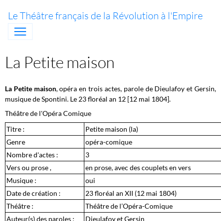
Le Théâtre français de la Révolution à l'Empire
La Petite maison
La Petite maison
, opéra en trois actes, parole de Dieulafoy et Gersin,
musique de Spontini. Le 23 floréal an 12 [12 mai 1804].
Théâtre de l'Opéra Comique
Titre :
Petite maison (la)
Genre
opéra-comique
Nombre d'actes :
3
Vers ou prose ,
en prose, avec des couplets en vers
Musique :
oui
Date de création :
23 floréal an XII (12 mai 1804)
Théâtre :
Théâtre de l’Opéra-Comique
Auteur(s) des paroles :
Dieulafoy et Gersin