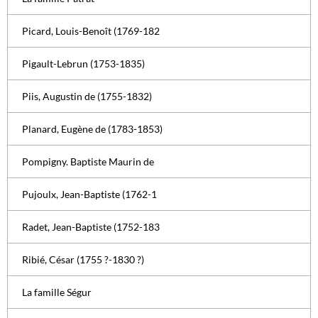
Picard, Louis-Benoît (1769-182
Pigault-Lebrun (1753-1835)
Piis, Augustin de (1755-1832)
Planard, Eugène de (1783-1853)
Pompigny. Baptiste Maurin de
Pujoulx, Jean-Baptiste (1762-1
Radet, Jean-Baptiste (1752-183
Ribié, César (1755 ?-1830 ?)
La famille Ségur