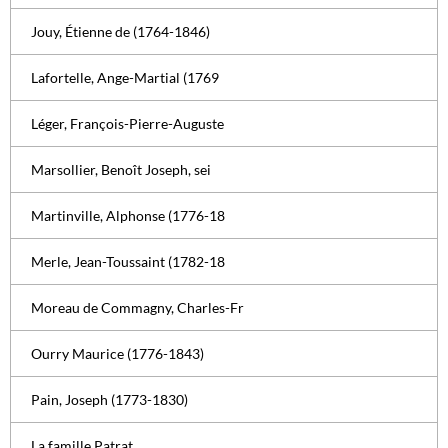
Jouy, Étienne de (1764-1846)
Lafortelle, Ange-Martial (1769
Léger, François-Pierre-Auguste
Marsollier, Benoît Joseph, sei
Martinville, Alphonse (1776-18
Merle, Jean-Toussaint (1782-18
Moreau de Commagny, Charles-Fr
Ourry Maurice (1776-1843)
Pain, Joseph (1773-1830)
La famille Patrat