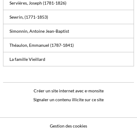
Servières, Joseph (1781-1826)
Sewrin, (1771-1853)
Simonnin, Antoine Jean-Baptist
Théaulon, Emmanuel (1787-1841)
La famille Vieillard
Créer un site internet avec e-monsite
Signaler un contenu illicite sur ce site
Gestion des cookies