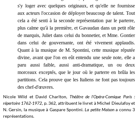
s'y loger avec quelques originaux, et qu'elle ne fournisse
aux acteurs l'occasion de déployer beaucoup de talent. Tout
cela a été senti à la seconde représentation par le parterre,
plus calme qu'à la première, et Gavaudan dans un petit rôle
de marquis, Juliet dans celui du bonnetier, et Mme. Gontier
dans celui de gouvernante, ont été vivement applaudis.
Quant à la musique de M. Spontini, cette musique réputée
divine, avant que l'on en eût entendu une seule note, elle a
paru aussi faible, aussi anti-dramatique, un ou deux
morceaux exceptés, que le jour où le parterre en brûla les
partitions. Cela prouve que les Italiens ne font pas toujours
des chef-d'œuvres.
Nicole Wild et David Charlton,
Théâtre de l'Opéra-Comique Paris :
répertoire 1762-1972
, p. 362, attribuent le livret à Michel Dieulafoy et
N. Gersin, la musique à Gaspare Spontini.
La petite Maison
a connu 3
représentations.