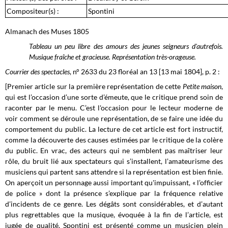
Compositeur(s) :
Spontini
Almanach des Muses 1805
Tableau un peu libre des amours des jeunes seigneurs d'autrefois.
Musique fraîche et gracieuse. Représentation très-orageuse.
Courrier des spectacles
, n° 2633 du 23 floréal an 13 [13 mai 1804], p. 2 :
[Premier article sur la première représentation de cette
Petite maison
,
qui est l’occasion d’une sorte d’émeute, que le critique prend soin de
raconter par le menu. C’est l'occasion pour le lecteur moderne de
voir comment se déroule une représentation, de se faire une idée du
comportement du public. La lecture de cet article est fort instructif,
comme la découverte des causes estimées par le critique de la colère
du public. En vrac, des acteurs qui ne semblent pas maîtriser leur
rôle, du bruit lié aux spectateurs qui s’installent, l’amateurisme des
musiciens qui partent sans attendre si la représentation est bien finie.
On aperçoit un personnage aussi important qu'impuissant, « l’officier
de police » dont la présence s’explique par la fréquence relative
d’incidents de ce genre. Les dégâts sont considérables, et d’autant
plus regrettables que la musique, évoquée à la fin de l’article, est
jugée de qualité. Spontini est présenté comme un musicien plein