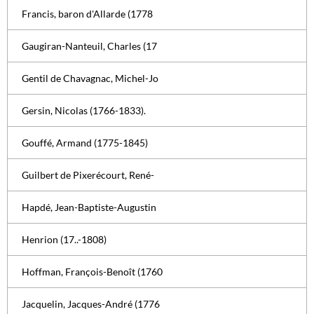
Francis, baron d'Allarde (1778
Gaugiran-Nanteuil, Charles (17
Gentil de Chavagnac, Michel-Jo
Gersin, Nicolas (1766-1833).
Gouffé, Armand (1775-1845)
Guilbert de Pixerécourt, René-
Hapdé, Jean-Baptiste-Augustin
Henrion (17..-1808)
Hoffman, François-Benoît (1760
Jacquelin, Jacques-André (1776