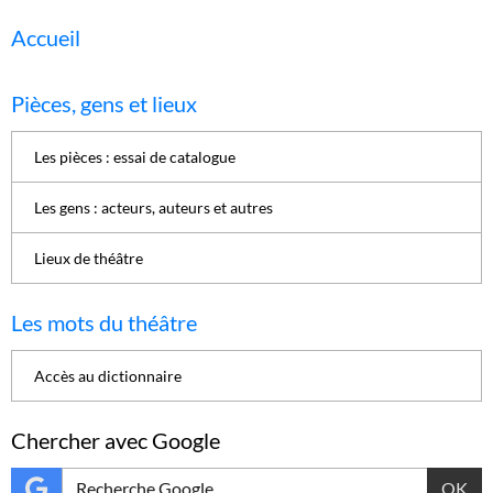
Accueil
Pièces, gens et lieux
Les pièces : essai de catalogue
Les gens : acteurs, auteurs et autres
Lieux de théâtre
Les mots du théâtre
Accès au dictionnaire
Chercher avec Google
OK