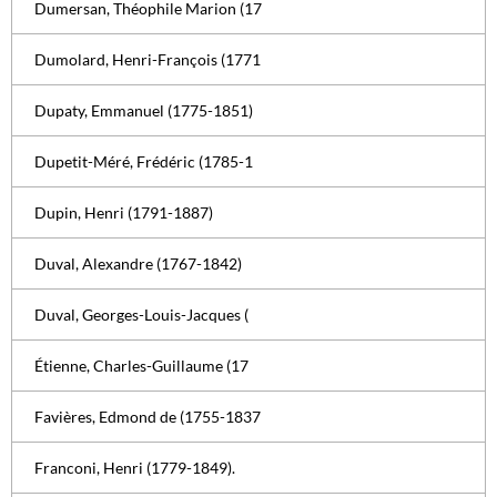
Dumersan, Théophile Marion (17
Dumolard, Henri-François (1771
Dupaty, Emmanuel (1775-1851)
Dupetit-Méré, Frédéric (1785-1
Dupin, Henri (1791-1887)
Duval, Alexandre (1767-1842)
Duval, Georges-Louis-Jacques (
Étienne, Charles-Guillaume (17
Favières, Edmond de (1755-1837
Franconi, Henri (1779-1849).