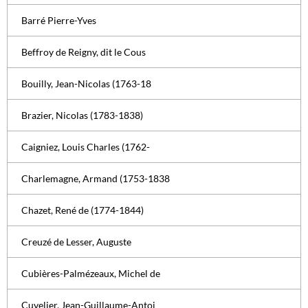
Barré Pierre-Yves
Beffroy de Reigny, dit le Cous
Bouilly, Jean-Nicolas (1763-18
Brazier, Nicolas (1783-1838)
Caigniez, Louis Charles (1762-
Charlemagne, Armand (1753-1838
Chazet, René de (1774-1844)
Creuzé de Lesser, Auguste
Cubières-Palmézeaux, Michel de
Cuvelier, Jean-Guillaume-Antoi