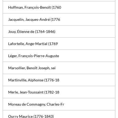
Hoffman, François-Benoît (1760
Jacquelin, Jacques-André (1776
Jouy, Étienne de (1764-1846)
Lafortelle, Ange-Martial (1769
Léger, François-Pierre-Auguste
Marsollier, Benoît Joseph, sei
Martinville, Alphonse (1776-18
Merle, Jean-Toussaint (1782-18
Moreau de Commagny, Charles-Fr
Ourry Maurice (1776-1843)