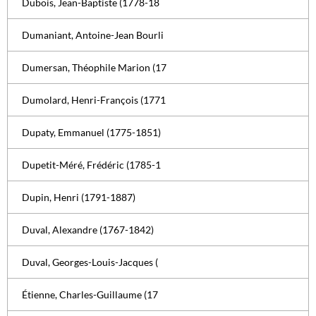
Dubois, Jean-Baptiste (1778-18
Dumaniant, Antoine-Jean Bourli
Dumersan, Théophile Marion (17
Dumolard, Henri-François (1771
Dupaty, Emmanuel (1775-1851)
Dupetit-Méré, Frédéric (1785-1
Dupin, Henri (1791-1887)
Duval, Alexandre (1767-1842)
Duval, Georges-Louis-Jacques (
Étienne, Charles-Guillaume (17