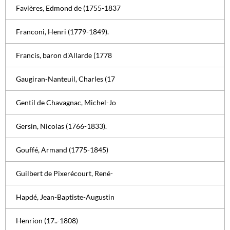
Favières, Edmond de (1755-1837
Franconi, Henri (1779-1849).
Francis, baron d'Allarde (1778
Gaugiran-Nanteuil, Charles (17
Gentil de Chavagnac, Michel-Jo
Gersin, Nicolas (1766-1833).
Gouffé, Armand (1775-1845)
Guilbert de Pixerécourt, René-
Hapdé, Jean-Baptiste-Augustin
Henrion (17..-1808)