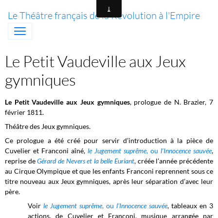
Le Théâtre français de la Révolution à l'Empire
Le Petit Vaudeville aux Jeux
gymniques
Le Petit Vaudeville aux Jeux gymniques
, prologue de N. Brazier, 7
février 1811.
Théâtre des Jeux gymniques.
Ce prologue a été créé pour servir d’introduction à la pièce de
Cuvelier et Franconi aîné,
le Jugement suprême
, ou
l'Innocence sauvée
,
reprise de
Gérard de Nevers et la belle Euriant
, créée l’année précédente
au Cirque Olympique et que les enfants Franconi reprennent sous ce
titre nouveau aux Jeux gymniques, après leur séparation d’avec leur
père.
Voir
le Jugement suprême
, ou
l'Innocence sauvée
, tableaux en 3
actions, de Cuvelier et Franconi, musique arrangée par