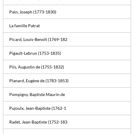
Pain, Joseph (1773-1830)
La famille Patrat
Picard, Louis-Benoît (1769-182
Pigault-Lebrun (1753-1835)
Piis, Augustin de (1755-1832)
Planard, Eugène de (1783-1853)
Pompigny. Baptiste Maurin de
Pujoulx, Jean-Baptiste (1762-1
Radet, Jean-Baptiste (1752-183