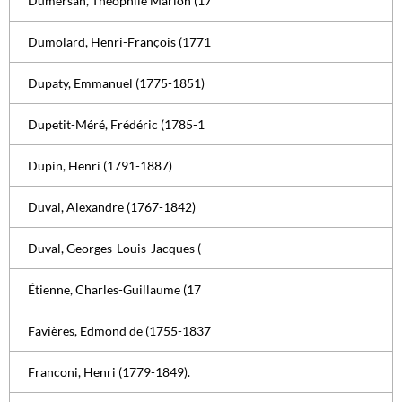
Dumersan, Théophile Marion (17
Dumolard, Henri-François (1771
Dupaty, Emmanuel (1775-1851)
Dupetit-Méré, Frédéric (1785-1
Dupin, Henri (1791-1887)
Duval, Alexandre (1767-1842)
Duval, Georges-Louis-Jacques (
Étienne, Charles-Guillaume (17
Favières, Edmond de (1755-1837
Franconi, Henri (1779-1849).