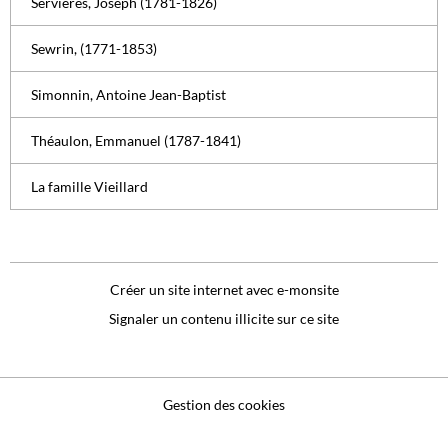
Servières, Joseph (1781-1826)
Sewrin, (1771-1853)
Simonnin, Antoine Jean-Baptist
Théaulon, Emmanuel (1787-1841)
La famille Vieillard
Créer un site internet avec e-monsite
Signaler un contenu illicite sur ce site
Gestion des cookies