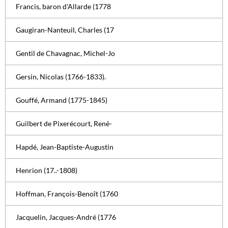
Francis, baron d'Allarde (1778
Gaugiran-Nanteuil, Charles (17
Gentil de Chavagnac, Michel-Jo
Gersin, Nicolas (1766-1833).
Gouffé, Armand (1775-1845)
Guilbert de Pixerécourt, René-
Hapdé, Jean-Baptiste-Augustin
Henrion (17..-1808)
Hoffman, François-Benoît (1760
Jacquelin, Jacques-André (1776