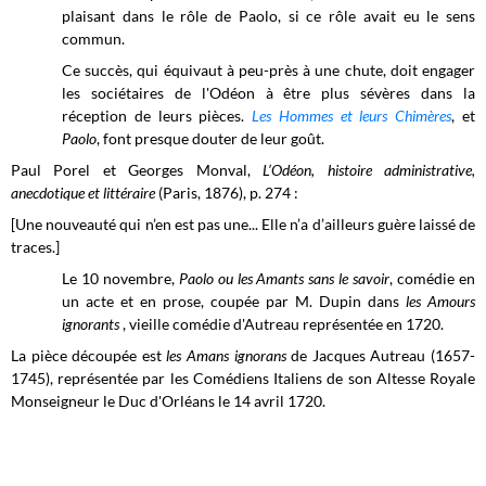
plaisant dans le rôle de Paolo, si ce rôle avait eu le sens
commun.
Ce succès, qui équivaut à peu-près à une chute, doit engager
les sociétaires de l'Odéon à être plus sévères dans la
réception de leurs pièces.
Les Hommes et leurs Chimères
, et
Paolo
, font presque douter de leur goût.
Paul Porel et Georges Monval,
L’Odéon, histoire administrative,
anecdotique et littéraire
(Paris, 1876), p. 274 :
[
Une nouveauté qui n’en est pas une... Elle n’a d’ailleurs guère laissé de
traces.]
Le 10 novembre,
Paolo ou les Amants sans le savoir
, comédie en
un acte et en prose, coupée par M. Dupin dans
les Amours
ignorants
, vieille comédie d'Autreau représentée en 1720.
La pièce découpée est
les Amans ignorans
de Jacques Autreau (1657-
1745), représentée par les Comédiens Italiens de son Altesse Royale
Monseigneur le Duc d'Orléans le 14 avril 1720.