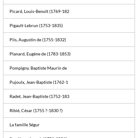
Picard, Louis-Benoît (1769-182
Pigault-Lebrun (1753-1835)
Piis, Augustin de (1755-1832)
Planard, Eugène de (1783-1853)
Pompigny. Baptiste Maurin de
Pujoulx, Jean-Baptiste (1762-1
Radet, Jean-Baptiste (1752-183
Ribié, César (1755 ?-1830 ?)
La famille Ségur