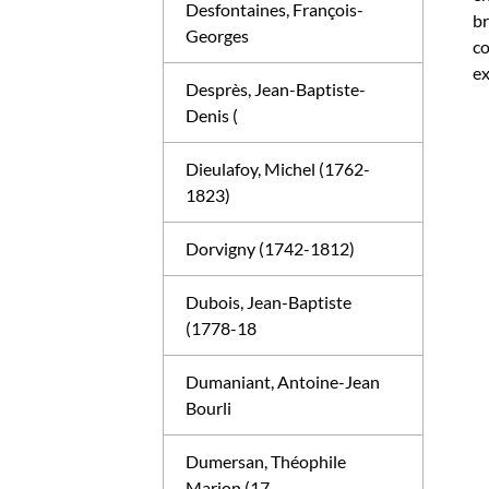
Desfontaines, François-
br
Georges
co
ex
Desprès, Jean-Baptiste-
Denis (
Dieulafoy, Michel (1762-
1823)
Dorvigny (1742-1812)
Dubois, Jean-Baptiste
(1778-18
Dumaniant, Antoine-Jean
Bourli
Dumersan, Théophile
Marion (17