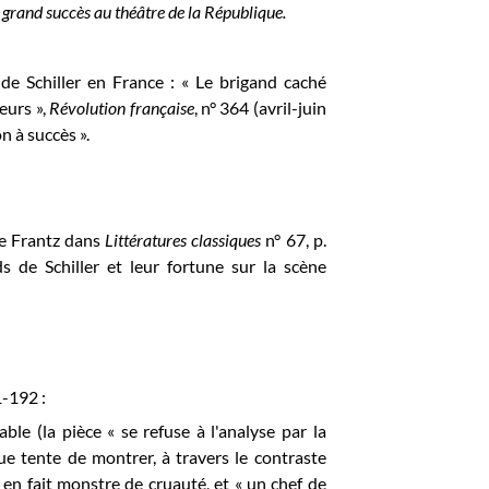
n grand succès au théâtre de la République.
 de Schiller en France : « Le brigand caché
eurs »,
Révolution française
, n° 364 (avril-juin
n à succès ».
rre Frantz dans
Littératures classiques
n° 67, p.
s de Schiller et leur fortune sur la scène
1-192 :
ble (la pièce « se refuse à l'analyse par la
que tente de montrer, à travers le contraste
 en fait monstre de cruauté, et « un chef de