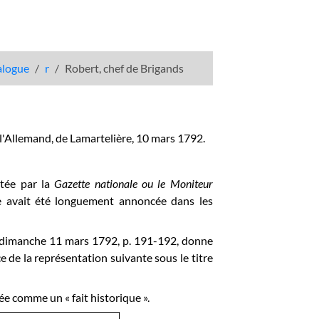
talogue
r
Robert, chef de Brigands
e l'Allemand, de Lamartelière, 10 mars 1792.
tée par la
Gazette nationale ou le Moniteur
ce avait été longuement annoncée dans les
u dimanche 11 mars 1792, p. 191-192, donne
e de la représentation suivante sous le titre
ée comme un « fait historique ».