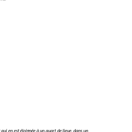
qui en est éloignée à un quart de lieue, dans un