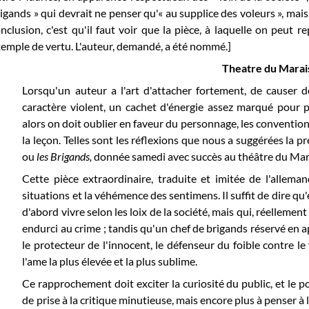
igands » qui devrait ne penser qu'« au supplice des voleurs », mais e
nclusion, c'est qu'il faut voir que la pièce, à laquelle on peut 
emple de vertu. L'auteur, demandé, a été nommé.]
Theatre du Marai
Lorsqu'un auteur a l'art d'attacher fortement, de causer 
caractère violent, un cachet d'énergie assez marqué pour po
alors on doit oublier en faveur du personnage, les convention
la leçon. Telles sont les réflexions que nous a suggérées la 
ou
les Brigands,
donnée samedi avec succès au théâtre du Mar
Cette pièce extraordinaire, traduite et imitée de l'alleman
situations et la véhémence des sentimens. Il suffit de dire qu
d'abord vivre selon les loix de la société, mais qui, réelleme
endurci au crime ; tandis qu'un chef de brigands réservé en a
le protecteur de l'innocent, le défenseur du foible contre le
l'ame la plus élevée et la plus sublime.
Ce rapprochement doit exciter la curiosité du public, et le
de prise à la critique minutieuse, mais encore plus à penser 