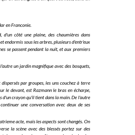
ar en Franconie.
d, d'un côté une plaine, des chaumières dans
s et endormis sous les arbres, plusieurs d'entr'eux
cènes se passent pendant la nuit, et aux premiers
 l'autre un jardin magnifique avec des bosquets,
 dispersés par groupes, les uns couchez à terre
sur le devant, est Razmann le bras en écharpe,
 d'un crayon qu'il tient dans la main. De l'autre
e continuer une conversation avec deux de ses
atrieme acte, mais les aspects sont changés. On
verse la scène avec des blessés portez sur des