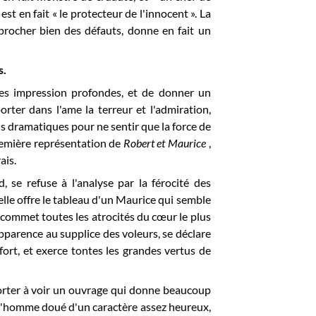
st en fait « le protecteur de l'innocent ». La
reprocher bien des défauts, donne en fait un
s.
des impression profondes, et de donner un
rter dans l'ame la terreur et l'admiration,
s dramatiques pour ne sentir que la force de
première représentation de
Robert et Maurice
,
ais.
d, se refuse à l'analyse par la férocité des
'elle offre le tableau d'un Maurice qui semble
nt commet toutes les atrocités du cœur le plus
pparence au supplice des voleurs, se déclare
 fort, et exerce tontes les grandes vertus de
 porter à voir un ouvrage qui donne beaucoup
à l'homme doué d'un caractère assez heureux,