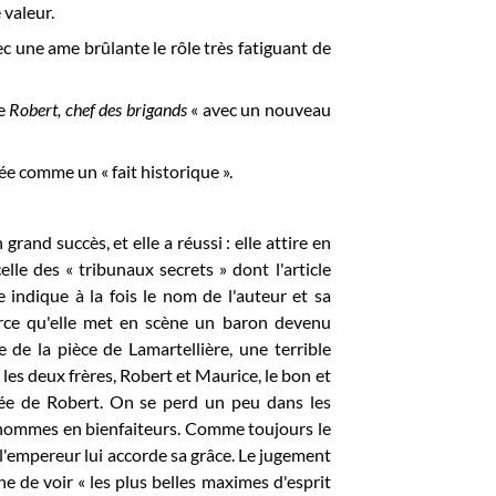
 valeur.
c une ame brûlante le rôle très fatiguant de
de
Robert, chef des brigands
« avec un nouveau
ée comme un « fait historique ».
nd succès, et elle a réussi : elle attire en
lle des « tribunaux secrets » dont l'article
e indique à la fois le nom de l'auteur et sa
parce qu'elle met en scène un baron devenu
 de la pièce de Lamartellière, une terrible
 les deux frères, Robert et Maurice, le bon et
ncée de Robert. On se perd un peu dans les
 hommes en bienfaiteurs. Comme toujours le
t l'empereur lui accorde sa grâce. Le jugement
ne de voir « les plus belles maximes d'esprit