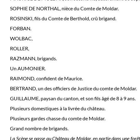
SOPHIE DE NORTHAL, nièce du Comte de Moldar.
ROSINSKI, fils du Comte de Berthold, crû brigand.
FORBAN.
WOLBAC,
ROLLER,
RAZMANN, brigands.
Un AUMONIER.
RAIMOND, confident de Maurice.
BERTRAND, un des officiers de Justice du comte de Moldar.
GUILLAUME, paysan du canton, et son fils âgé de 8 à 9 ans.
Plusieurs domestiques à la livrée du château.
Plusieurs gardes chasse du comte de Moldar.
Grand nombre de brigands.
La Scène se passe au Château de Moldar, en partie dans une forêt 