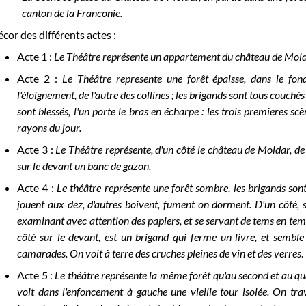
canton de la Franconie.
cor des différents actes :
Acte 1 :
Le Théâtre représente un appartement du château de Mold
Acte 2 :
Le Théâtre represente une forêt épaisse, dans le fon
l'éloignement, de l'autre des collines ; les brigands sont tous couché
sont blessés, l'un porte le bras en écharpe : les trois premieres s
rayons du jour.
Acte 3 :
Le Théâtre représente, d'un côté le château de Moldar, de
sur le devant un banc de gazon.
Acte 4 :
Le théâtre représente une forêt sombre, les brigands sont
jouent aux dez, d'autres boivent, fument on dorment. D'un côté, 
examinant avec attention des papiers, et se servant de tems en tems
côté sur le devant, est un brigand qui ferme un livre, et sembl
camarades. On voit à terre des cruches pleines de vin et des verres
.
Acte 5 :
Le théâtre représente la même forêt qu'au second et au qu
voit dans l'enfoncement à gauche une vieille tour isolée. On tra