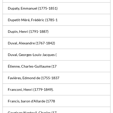
Dupaty, Emmanuel (1775-1851)
Dupetit-Méré, Frédéric (1785-1
Dupin, Henri (1791-1887)
Duval, Alexandre (1767-1842)
Duval, Georges-Louis-Jacques (
Étienne, Charles-Guillaume (17
Favières, Edmond de (1755-1837
Franconi, Henri (1779-1849).
Francis, baron d'Allarde (1778
Gaugiran-Nanteuil, Charles (17