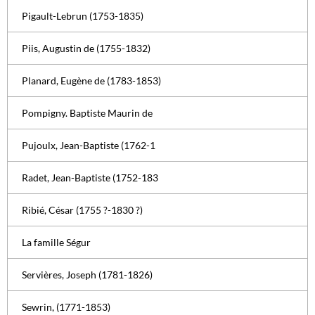
Pigault-Lebrun (1753-1835)
Piis, Augustin de (1755-1832)
Planard, Eugène de (1783-1853)
Pompigny. Baptiste Maurin de
Pujoulx, Jean-Baptiste (1762-1
Radet, Jean-Baptiste (1752-183
Ribié, César (1755 ?-1830 ?)
La famille Ségur
Servières, Joseph (1781-1826)
Sewrin, (1771-1853)