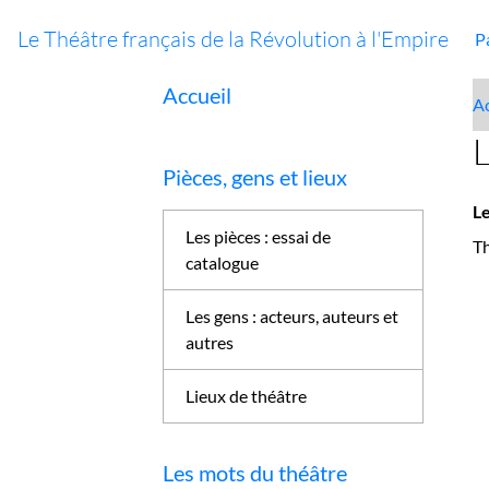
Le Théâtre français de la Révolution à l'Empire
P
Accueil
Ac
L
Pièces, gens et lieux
Le
Les pièces : essai de
Th
catalogue
Les gens : acteurs, auteurs et
autres
Lieux de théâtre
Les mots du théâtre