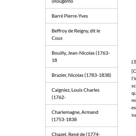
(Rougemo
Barré Pierre-Yves
Beffroy de Reigny, dit le
Cous
Bouilly, Jean-Nicolas (1763-
18
L’
[C
Brazier, Nicolas (1783-1838)
l'
sc
Caigniez, Louis Charles
qu
(1762-
mi
es
Charlemagne, Armand
su
(1753-1838
Chazet, René de (1774-