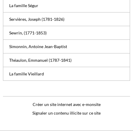
La famille Ségur
Servières, Joseph (1781-1826)
Sewrin, (1771-1853)
Simonnin, Antoine Jean-Baptist
Théaulon, Emmanuel (1787-1841)
La famille Vieillard
Créer un site internet avec e-monsite
Signaler un contenu illicite sur ce site