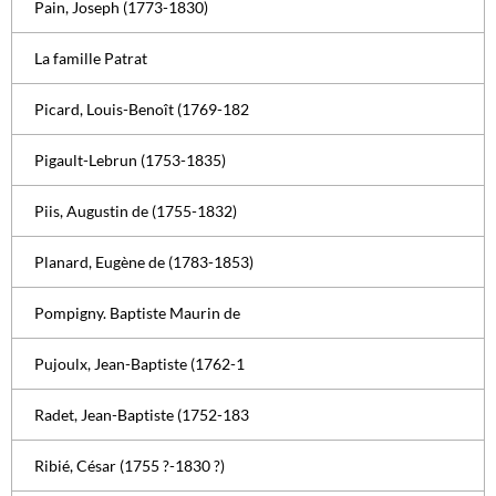
Pain, Joseph (1773-1830)
La famille Patrat
Picard, Louis-Benoît (1769-182
Pigault-Lebrun (1753-1835)
Piis, Augustin de (1755-1832)
Planard, Eugène de (1783-1853)
Pompigny. Baptiste Maurin de
Pujoulx, Jean-Baptiste (1762-1
Radet, Jean-Baptiste (1752-183
Ribié, César (1755 ?-1830 ?)