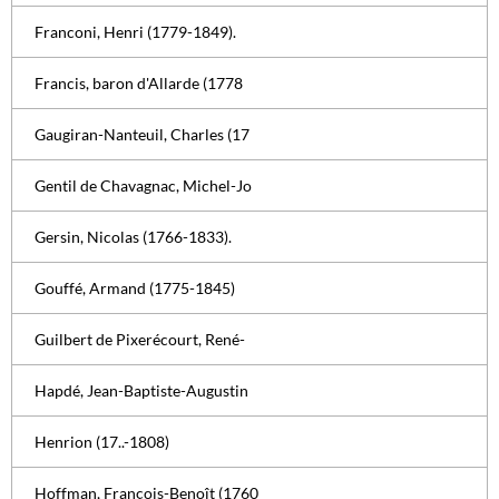
Franconi, Henri (1779-1849).
Francis, baron d'Allarde (1778
Gaugiran-Nanteuil, Charles (17
Gentil de Chavagnac, Michel-Jo
Gersin, Nicolas (1766-1833).
Gouffé, Armand (1775-1845)
Guilbert de Pixerécourt, René-
Hapdé, Jean-Baptiste-Augustin
Henrion (17..-1808)
Hoffman, François-Benoît (1760